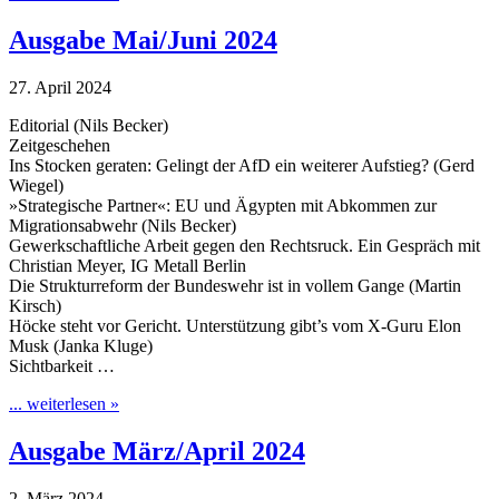
Ausgabe Mai/Juni 2024
27. April 2024
Editorial (Nils Becker)
Zeitgeschehen
Ins Stocken geraten: Gelingt der AfD ein weiterer Aufstieg? (Gerd
Wiegel)
»Strategische Partner«: EU und Ägypten mit Abkommen zur
Migrationsabwehr (Nils Becker)
Gewerkschaftliche Arbeit gegen den Rechtsruck. Ein Gespräch mit
Christian Meyer, IG Metall Berlin
Die Strukturreform der Bundeswehr ist in vollem Gange (Martin
Kirsch)
Höcke steht vor Gericht. Unterstützung gibt’s vom X-Guru Elon
Musk (Janka Kluge)
Sichtbarkeit …
... weiterlesen »
Ausgabe März/April 2024
2. März 2024