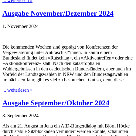
... weiterlesen »
Ausgabe November/Dezember 2024
1. November 2024
Die kommenden Wochen sind geprägt von Konferenzen der
Vergewisserung unter Antifaschist*innen. In kaum einem
Bundesland findet kein »Ratschlag«, ein »Aktiventreffen« oder eine
»Aktions­konferenz« statt. Nach den katastrophalen
Wahlergebnissen in den ostdeutschen Bundesländern, aber auch im
Vorfeld der Landtagswahlen in NRW und den Bundestagswahlen
im nächsten Jahr, gibt es viel zu besprechen. Gut so, denn diese …
... weiterlesen »
Ausgabe September/Oktober 2024
8. September 2024
Als am 21. August in Jena ein AfD-Bürgerdialog mit Björn Höcke
durch stabile Sitzblockaden verhindert werden konnte, schäumten