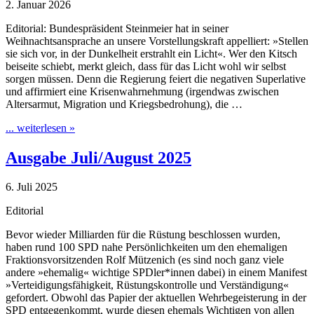
2. Januar 2026
Editorial: Bundespräsident Steinmeier hat in seiner
Weihnachtsansprache an unsere Vorstellungskraft appelliert: »Stellen
sie sich vor, in der Dunkelheit erstrahlt ein Licht«. Wer den Kitsch
beiseite schiebt, merkt gleich, dass für das Licht wohl wir selbst
sorgen müssen. Denn die Regierung feiert die negativen Superlative
und affirmiert eine Krisenwahrnehmung (irgendwas zwischen
Altersarmut, Migration und Kriegsbedrohung), die …
... weiterlesen »
Ausgabe Juli/August 2025
6. Juli 2025
Editorial
Bevor wieder Milliarden für die Rüstung beschlossen wurden,
haben rund 100 SPD nahe Persönlichkeiten um den ehemaligen
Fraktionsvorsitzenden Rolf Mützenich (es sind noch ganz viele
andere »ehemalig« wichtige SPDler*innen dabei) in einem Manifest
»Verteidigungsfähigkeit, Rüstungskontrolle und Verständigung«
gefordert. Obwohl das Papier der aktuellen Wehrbegeisterung in der
SPD entgegenkommt, wurde diesen ehemals Wichtigen von allen