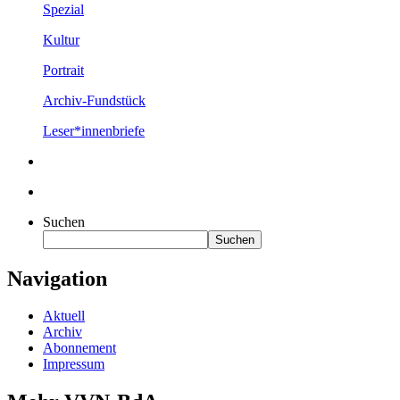
Spezial
Kultur
Portrait
Archiv-Fundstück
Leser*innenbriefe
Suchen
Suchen
Navigation
Aktuell
Archiv
Abonnement
Impressum