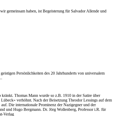
wir gemeinsam haben, ist Begeisterung für Salvador Allende und
eistigen Persönlichkeiten des 20 Jahrhunderts von universalem
 …
alb kränkt. Thomas Mann wurde so z.B. 1910 in der Satire über
s Lübeck« verhöhnt. Nach der Beisetzung Theodor Lessings auf dem
auf. Die internationale Prominenz der Nazigegner und der
und und Hugo Bergmann. Dr. Jörg Wollenberg, Professor i.R. für
t-Verlag