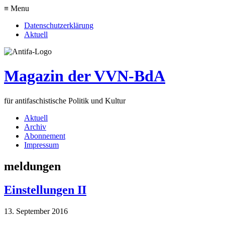
≡ Menu
Datenschutzerklärung
Aktuell
Magazin der VVN-BdA
für antifaschistische Politik und Kultur
Aktuell
Archiv
Abonnement
Impressum
meldungen
Einstellungen II
13. September 2016