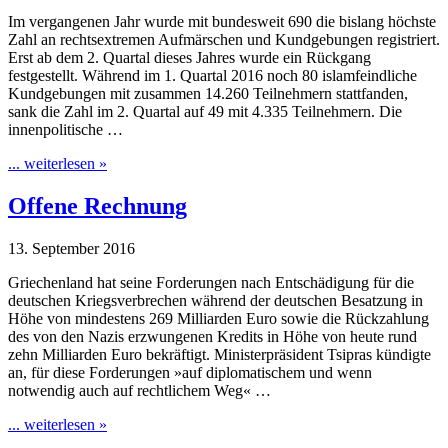
Im vergangenen Jahr wurde mit bundesweit 690 die bislang höchste
Zahl an rechtsextremen Aufmärschen und Kundgebungen registriert.
Erst ab dem 2. Quartal dieses Jahres wurde ein Rückgang
festgestellt. Während im 1. Quartal 2016 noch 80 islamfeindliche
Kundgebungen mit zusammen 14.260 Teilnehmern stattfanden,
sank die Zahl im 2. Quartal auf 49 mit 4.335 Teilnehmern. Die
innenpolitische …
... weiterlesen »
Offene Rechnung
13. September 2016
Griechenland hat seine Forderungen nach Entschädigung für die
deutschen Kriegsverbrechen während der deutschen Besatzung in
Höhe von mindestens 269 Milliarden Euro sowie die Rückzahlung
des von den Nazis erzwungenen Kredits in Höhe von heute rund
zehn Milliarden Euro bekräftigt. Ministerpräsident Tsipras kündigte
an, für diese Forderungen »auf diplomatischem und wenn
notwendig auch auf rechtlichem Weg« …
... weiterlesen »