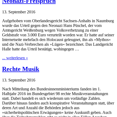
Neonazi-Freispruch
13. September 2016
Aufgehoben vom Oberlandesgericht Sachsen-Anhalts in Naumburg
wurde das Urteil gegen den Neonazi Hans Püschel, der vom
Amtsgericht Weißenburg wegen Volksverhetzung zu einer
Geldstrafe von 3.000 Euro verurteilt worden war. Er hatte auf seiner
Internetseite mehrfach den Holocaust geleugnet, ihn als »Mythos«
und die Nazi-Verbrechen als »Lügen« bezeichnet. Das Landgericht
Halle hatte das Urteil bestätigt, wohingegen …
... weiterlesen »
Rechte Musik
13. September 2016
Nach Mitteilung des Bundesinnenministeriums fanden im 1.
Halbjahr 2016 im Bundesgebiet 98 rechte Musikveranstaltungen
statt. Dabei handelt es sich wiederum um vorläufige Zahlen.
Darüber hinaus fanden auch konspirative Veranstaltungen statt, über
deren Art und Anzahl die Behörden jedoch aus
»sicherheitspolitischen Erwägungen« keine Auskunft geben. Auch