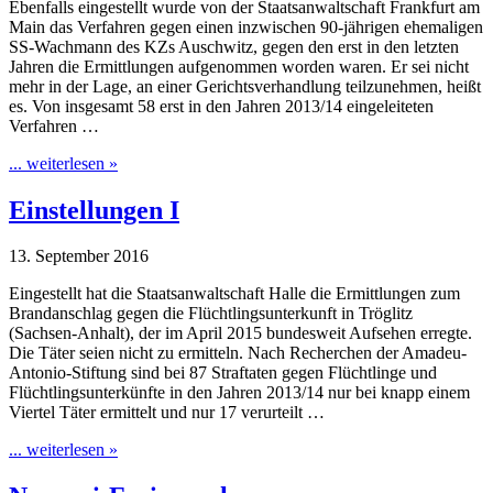
Ebenfalls eingestellt wurde von der Staatsanwaltschaft Frankfurt am
Main das Verfahren gegen einen inzwischen 90-jährigen ehemaligen
SS-Wachmann des KZs Auschwitz, gegen den erst in den letzten
Jahren die Ermittlungen aufgenommen worden waren. Er sei nicht
mehr in der Lage, an einer Gerichtsverhandlung teilzunehmen, heißt
es. Von insgesamt 58 erst in den Jahren 2013/14 eingeleiteten
Verfahren …
... weiterlesen »
Einstellungen I
13. September 2016
Eingestellt hat die Staatsanwaltschaft Halle die Ermittlungen zum
Brandanschlag gegen die Flüchtlingsunterkunft in Tröglitz
(Sachsen-Anhalt), der im April 2015 bundesweit Aufsehen erregte.
Die Täter seien nicht zu ermitteln. Nach Recherchen der Amadeu-
Antonio-Stiftung sind bei 87 Straftaten gegen Flüchtlinge und
Flüchtlingsunterkünfte in den Jahren 2013/14 nur bei knapp einem
Viertel Täter ermittelt und nur 17 verurteilt …
... weiterlesen »