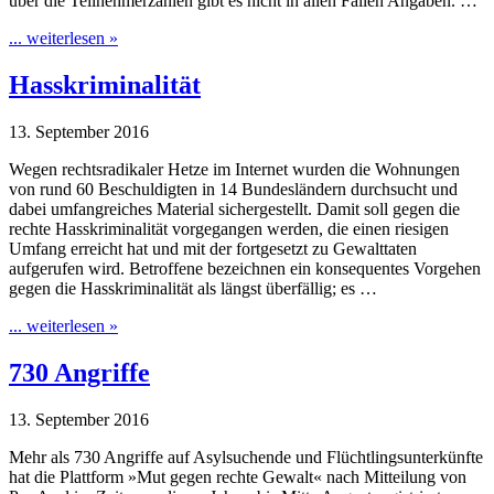
über die Teilnehmerzahlen gibt es nicht in allen Fällen Angaben. …
... weiterlesen »
Hasskriminalität
13. September 2016
Wegen rechtsradikaler Hetze im Internet wurden die Wohnungen
von rund 60 Beschuldigten in 14 Bundesländern durchsucht und
dabei umfangreiches Material sichergestellt. Damit soll gegen die
rechte Hasskriminalität vorgegangen werden, die einen riesigen
Umfang erreicht hat und mit der fortgesetzt zu Gewalttaten
aufgerufen wird. Betroffene bezeichnen ein konsequentes Vorgehen
gegen die Hasskriminalität als längst überfällig; es …
... weiterlesen »
730 Angriffe
13. September 2016
Mehr als 730 Angriffe auf Asylsuchende und Flüchtlingsunterkünfte
hat die Plattform »Mut gegen rechte Gewalt« nach Mitteilung von