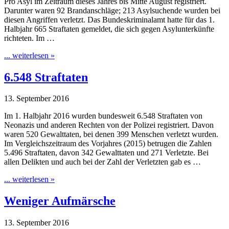
Pro Asyl im Zeitraum dieses Jahres bis Mitte August registriert.
Darunter waren 92 Brandanschläge; 213 Asylsuchende wurden bei
diesen Angriffen verletzt. Das Bundeskriminalamt hatte für das 1.
Halbjahr 665 Straftaten gemeldet, die sich gegen Asylunterkünfte
richteten. Im …
... weiterlesen »
6.548 Straftaten
13. September 2016
Im 1. Halbjahr 2016 wurden bundesweit 6.548 Straftaten von
Neonazis und anderen Rechten von der Polizei registriert. Davon
waren 520 Gewalttaten, bei denen 399 Menschen verletzt wurden.
Im Vergleichszeitraum des Vorjahres (2015) betrugen die Zahlen
5.496 Straftaten, davon 342 Gewalttaten und 271 Verletzte. Bei
allen Delikten und auch bei der Zahl der Verletzten gab es …
... weiterlesen »
Weniger Aufmärsche
13. September 2016