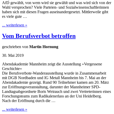
AfD gewählt, von wem wird sie gewählt und was wird sich von der
Wahl versprochen? Viele Parteien- und Sozialwissenschaftlerinnen
haben sich mit diesen Fragen auseinandergesetzt. Mittlerweile gibt
es viele gute …
... weiterlesen »
Vom Berufsverbot betroffen
geschrieben von
Martin Hornung
30. Mai 2019
Abendakademie Mannheim zeigt die Ausstellung »Vergessene
Geschichte«
Die Berufsverbote-Wanderausstellung wurde in Zusammenarbeit
mit DGB Nordbaden und IG Metall Mannheim bis 7. Mai an der
Abendakademie gezeigt. Rund 90 Teilnehmer kamen am 20. März
zur Eröffnungsveranstaltung, darunter der Mannheimer SPD-
Landtagsabgeordnete Boris Weirauch und zwei Vertreterinnen eines
Forschungsteams zum Radikalenerlass an der Uni Heidelberg.
Nach der Eröffnung durch die …
... weiterlesen »