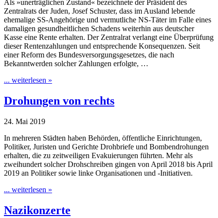
Als »unerträglichen Zustand« bezeichnete der Präsident des
Zentralrats der Juden, Josef Schuster, dass im Ausland lebende
ehemalige SS-Angehörige und vermutliche NS-Täter im Falle eines
damaligen gesundheitlichen Schadens weiterhin aus deutscher
Kasse eine Rente erhalten. Der Zentralrat verlangt eine Überprüfung
dieser Rentenzahlungen und entsprechende Konsequenzen. Seit
einer Reform des Bundesversorgungsgesetzes, die nach
Bekanntwerden solcher Zahlungen erfolgte, …
... weiterlesen »
Drohungen von rechts
24. Mai 2019
In mehreren Städten haben Behörden, öffentliche Einrichtungen,
Politiker, Juristen und Gerichte Drohbriefe und Bombendrohungen
erhalten, die zu zeitweiligen Evakuierungen führten. Mehr als
zweihundert solcher Drohschreiben gingen von April 2018 bis April
2019 an Politiker sowie linke Organisationen und -Initiativen.
... weiterlesen »
Nazikonzerte