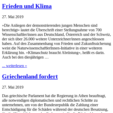
Frieden und Klima
27. Mai 2019
»Die Anliegen der demonstrierenden jungen Menschen sind
berechtigt« lautet die Überschrift einer Stellungnahme von 700
Wissenschaftler/innen aus Deutschland, Österreich und der Schweiz,
der sich über 26.000 weitere Unterzeichner/innen angeschlossen
haben. Auf den Zusammenhang von Frieden und Zukunftssicherung
weist die NaturwissenschaftlerInnen-Initiative in einer weiteren
Erklärung hin. »Klimaschutz braucht Abrüstung«, heißt es darin.
Auch bei den diesjährigen …
... weiterlesen »
Griechenland fordert
27. Mai 2019
Das griechische Parlament hat die Regierung in Athen beauftragt,
alle notwendigen diplomatischen und rechtlichen Schritte zu
unternehmen, um von der Bundesrepublik die Zahlung einer
Entschädigung für die Schäden während der deutschen Besatzung,