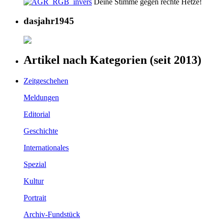
Deine Stimme gegen rechte Hetze!
dasjahr1945
Artikel nach Kategorien (seit 2013)
Zeitgeschehen
Meldungen
Editorial
Geschichte
Internationales
Spezial
Kultur
Portrait
Archiv-Fundstück