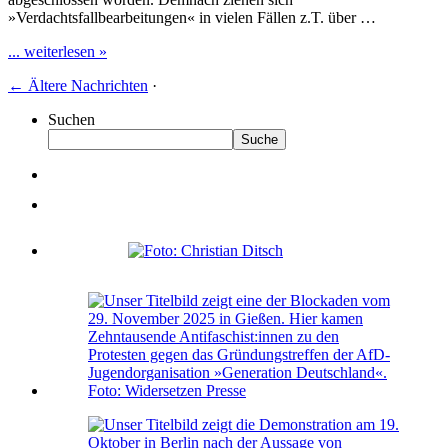
»Verdachtsfallbearbeitungen« in vielen Fällen z.T. über …
... weiterlesen »
←
Ältere Nachrichten
·
Suchen
Suche