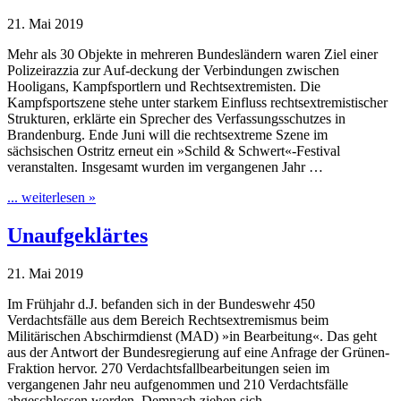
21. Mai 2019
Mehr als 30 Objekte in mehreren Bundesländern waren Ziel einer
Polizeirazzia zur Auf-deckung der Verbindungen zwischen
Hooligans, Kampfsportlern und Rechtsextremisten. Die
Kampfsportszene stehe unter starkem Einfluss rechtsextremistischer
Strukturen, erklärte ein Sprecher des Verfassungsschutzes in
Brandenburg. Ende Juni will die rechtsextreme Szene im
sächsischen Ostritz erneut ein »Schild & Schwert«-Festival
veranstalten. Insgesamt wurden im vergangenen Jahr …
... weiterlesen »
Unaufgeklärtes
21. Mai 2019
Im Frühjahr d.J. befanden sich in der Bundeswehr 450
Verdachtsfälle aus dem Bereich Rechtsextremismus beim
Militärischen Abschirmdienst (MAD) »in Bearbeitung«. Das geht
aus der Antwort der Bundesregierung auf eine Anfrage der Grünen-
Fraktion hervor. 270 Verdachtsfallbearbeitungen seien im
vergangenen Jahr neu aufgenommen und 210 Verdachtsfälle
abgeschlossen worden. Demnach ziehen sich