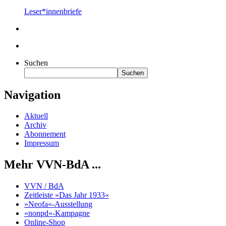
Leser*innenbriefe
Suchen
Suchen
Navigation
Aktuell
Archiv
Abonnement
Impressum
Mehr VVN-BdA ...
VVN / BdA
Zeitleiste »Das Jahr 1933«
»Neofa«-Ausstellung
»nonpd«-Kampagne
Online-Shop