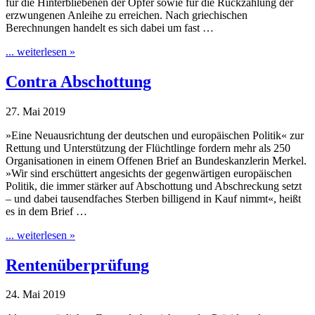
für die Hinterbliebenen der Opfer sowie für die Rückzahlung der
erzwungenen Anleihe zu erreichen. Nach griechischen
Berechnungen handelt es sich dabei um fast …
... weiterlesen »
Contra Abschottung
27. Mai 2019
»Eine Neuausrichtung der deutschen und europäischen Politik« zur
Rettung und Unterstützung der Flüchtlinge fordern mehr als 250
Organisationen in einem Offenen Brief an Bundeskanzlerin Merkel.
»Wir sind erschüttert angesichts der gegenwärtigen europäischen
Politik, die immer stärker auf Abschottung und Abschreckung setzt
– und dabei tausendfaches Sterben billigend in Kauf nimmt«, heißt
es in dem Brief …
... weiterlesen »
Rentenüberprüfung
24. Mai 2019