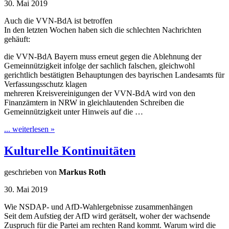
30. Mai 2019
Auch die VVN-BdA ist betroffen
In den letzten Wochen haben sich die schlechten Nachrichten
gehäuft:
die VVN-BdA Bayern muss erneut gegen die Ablehnung der
Gemeinnützigkeit infolge der sachlich falschen, gleichwohl
gerichtlich bestätigten Behauptungen des bayrischen Landesamts für
Verfassungsschutz klagen
mehreren Kreisvereinigungen der VVN-BdA wird von den
Finanzämtern in NRW in gleichlautenden Schreiben die
Gemeinnützigkeit unter Hinweis auf die …
... weiterlesen »
Kulturelle Kontinuitäten
geschrieben von
Markus Roth
30. Mai 2019
Wie NSDAP- und AfD-Wahlergebnisse zusammenhängen
Seit dem Aufstieg der AfD wird gerätselt, woher der wachsende
Zuspruch für die Partei am rechten Rand kommt. Warum wird die