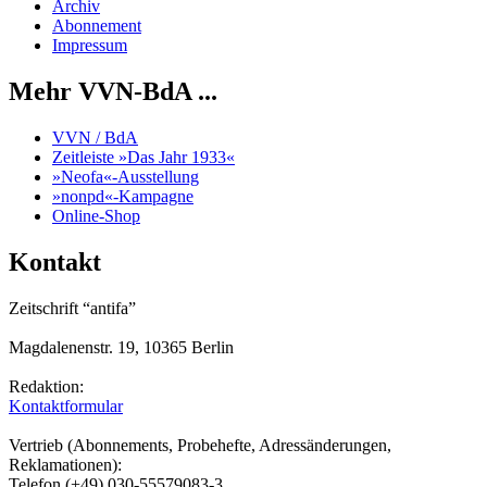
Archiv
Abonnement
Impressum
Mehr VVN-BdA ...
VVN / BdA
Zeitleiste »Das Jahr 1933«
»Neofa«-Ausstellung
»nonpd«-Kampagne
Online-Shop
Kontakt
Zeitschrift “antifa”
Magdalenenstr. 19, 10365 Berlin
Redaktion:
Kontaktformular
Vertrieb (Abonnements, Probehefte, Adressänderungen,
Reklamationen):
Telefon (+49) 030-55579083-3