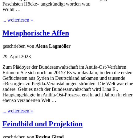
Faschisten Höcke« angekündigt worden war.
Wühlt …
... weiterlesen »
Metaphorische Affen
geschrieben von
Alena Lagmöller
29. April 2023
Zum Plädoyer der Bundesanwaltschaft im Antifa-Ost-Verfahren
Erinnern Sie sich noch an 2015? Es war das Jahr, in dem die ersten
Geflüchteten aus Syrien in Deutschland ankamen und tausende
»Besorgte« zu Pegida-Veranstaltungen strömten. Die Welt war eine
andere. Geht es nach der Bundesanwaltschaft wird Lina E.,
Hauptangeklagte im Antifa-Ost-Prozess, erst in acht Jahren in einer
ebenso veränderten Welt …
... weiterlesen »
Feindbild und Projektion
geschrieben von
Regina Girod