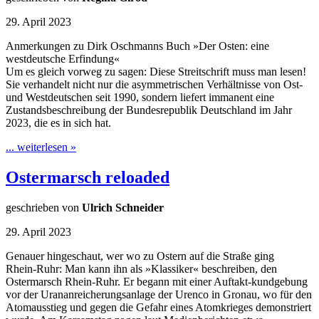
29. April 2023
Anmerkungen zu Dirk Oschmanns Buch »Der Osten: eine
westdeutsche Erfindung«
Um es gleich vorweg zu sagen: Diese Streitschrift muss man lesen!
Sie verhandelt nicht nur die asymmetrischen Verhältnisse von Ost-
und Westdeutschen seit 1990, sondern liefert immanent eine
Zustandsbeschreibung der Bundesrepublik Deutschland im Jahr
2023, die es in sich hat.
... weiterlesen »
Ostermarsch reloaded
geschrieben von
Ulrich Schneider
29. April 2023
Genauer hingeschaut, wer wo zu Ostern auf die Straße ging
Rhein-Ruhr: Man kann ihn als »Klassiker« beschreiben, den
Ostermarsch Rhein-Ruhr. Er begann mit einer Auftakt-kundgebung
vor der Urananreicherungsanlage der Urenco in Gronau, wo für den
Atomausstieg und gegen die Gefahr eines Atomkrieges demonstriert