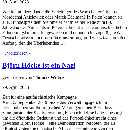
30. April 2023
Wer kennt hierzulande die Verteidiger des Warschauer Ghettos
Mordechaj Anielewicz oder Marek Edelman? In Polen kennen sie
alle. Bundespräsident Steinmeier hat in seiner Rede zum 80.
Jahrestag des Aufstands in Polen mahnend auf die unterschiedlichen
Erinnerungskulturen hingewiesen und dennoch hinzugefügt: »Wir
Deutsche wissen um unsere Verantwortung, und wir wissen um den
Auftrag, den die Überlebenden …
... weiterlesen »
Björn Höcke ist ein Nazi
geschrieben von
Thomas Willms
29. April 2023
Zeit für eine antifaschistische Kampagne
Am 26. September 2019 fasste das Verwaltungsgericht im
beschaulichen südthüringischen Meiningen einen Beschluss
zuungunsten der Stadtverwaltung Eisenach. Diese hatte – besorgt
um die öffentliche Ordnung und das Persönlichkeitsrecht eines
gewissen Björn Höcke – eine Demonstration verboten, die als
»Protest gegen die rassistische AfD, insbesondere gegen den