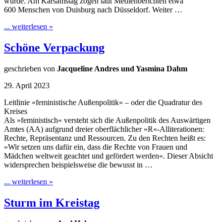
wurde. Am Karsamstag zogen laut Medienberichten etwa
600 Menschen von Duisburg nach Düsseldorf. Weiter …
... weiterlesen »
Schöne Verpackung
geschrieben von
Jacqueline Andres und Yasmina Dahm
29. April 2023
Leitlinie »feministische Außenpolitik« – oder die Quadratur des
Kreises
Als »feministisch« versteht sich die Außenpolitik des Auswärtigen
Amtes (AA) aufgrund dreier oberflächlicher »R«-Alliterationen:
Rechte, Repräsentanz und Ressourcen. Zu den Rechten heißt es:
»Wir setzen uns dafür ein, dass die Rechte von Frauen und
Mädchen weltweit geachtet und gefördert werden«. Dieser Absicht
widersprechen beispielsweise die bewusst in …
... weiterlesen »
Sturm im Kreistag