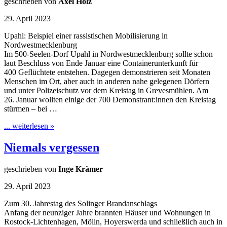
geschrieben von
Axel Holz
29. April 2023
Upahl: Beispiel einer rassistischen Mobilisierung in
Nordwestmecklenburg
Im 500-Seelen-Dorf Upahl in Nordwestmecklenburg sollte schon
laut Beschluss von Ende Januar eine Containerunterkunft für
400 Geflüchtete entstehen. Dagegen demonstrieren seit Monaten
Menschen im Ort, aber auch in anderen nahe gelegenen Dörfern
und unter Polizeischutz vor dem Kreistag in Grevesmühlen. Am
26. Januar wollten einige der 700 Demonstrant:innen den Kreistag
stürmen – bei …
... weiterlesen »
Niemals vergessen
geschrieben von
Inge Krämer
29. April 2023
Zum 30. Jahrestag des Solinger Brandanschlags
Anfang der neunziger Jahre brannten Häuser und Wohnungen in
Rostock-Lichtenhagen, Mölln, Hoyerswerda und schließlich auch in