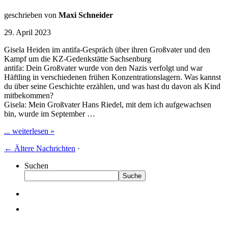
geschrieben von
Maxi Schneider
29. April 2023
Gisela Heiden im antifa-Gespräch über ihren Großvater und den
Kampf um die KZ-Gedenkstätte Sachsenburg
antifa: Dein Großvater wurde von den Nazis verfolgt und war
Häftling in verschiedenen frühen Konzentrationslagern. Was kannst
du über seine Geschichte erzählen, und was hast du davon als Kind
mitbekommen?
Gisela: Mein Großvater Hans Riedel, mit dem ich aufgewachsen
bin, wurde im September …
... weiterlesen »
←
Ältere Nachrichten
·
Suchen
Suche