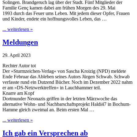
Solingen. Brandgeruch lag über der Stadt. Fünf Mitglieder der
Familie Genç kamen dabei am frühen Morgen des 29. Mai
1993 durch das Feuer ums Leben. Mit jedem dieser Opfer, Frauen
und Kinder, endete ein hoffnungsvolles Leben, das …
... weiterlesen »
Meldungen
29. April 2023
Rechter Autor tot
Der »Sturmzeichen-Verlag« von Sascha Kroizig (NPD) meldete
Ende Februar das Ableben seines Autors Jürgen Schwab. Schwab
verfasste rund ein Dutzend Bücher. Noch im Dezember 2022 nahm
er am »DS-Netzwerktreffen« in Lauchhammer teil.
Knarre am Kopf
Dortmunder Neonazis griffen in der letzten Märzwoche das
alternative Wohn- und Nachbarschaftsprojekt Haldi47 in Bochum-
Hamme gleich zweimal an. Beim ersten Mal …
... weiterlesen »
Ich gab ein Versprechen ab