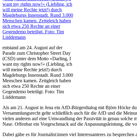
entstand am 24. August auf der
Parade zum Christopher Street Day
(CSD) unter dem Motto »Darling, I
want my rights now!« (Liebling, ich
will meine Rechte jetzt!) durch
Magdeburgs Innenstadt. Rund 3.000
Menschen kamen. Zeitgleich haben
sich etwa 250 Rechte an einer
Gegendemo beteiligt. Foto: Tim
Lüddemann
Als am 21. August in Jena ein AfD-Bürgerdialog mit Björn Höcke durc
Versammlungsrecht gelte schließlich auch für die AfD und die Meinu
vielen anderen auf eine Umwandlung der Passivität in genau solche m
Nase. Offenbar ein Vorgeschmack auf die Anpassungsleistung, die von
Dabei gäbe es für Journalist:innen viel Interessanteres zu besprech