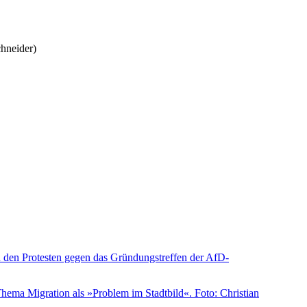
hneider)