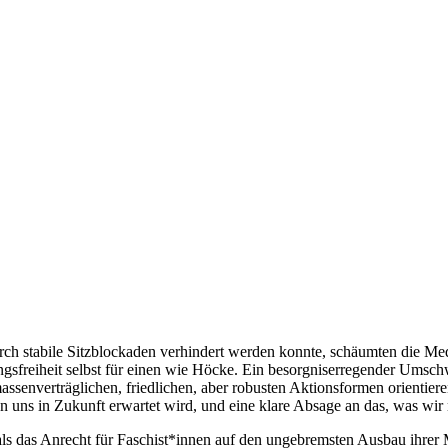
h stabile Sitzblockaden verhindert werden konnte, schäumten die Medi
ngsfreiheit selbst für einen wie Höcke. Ein besorgniserregender Umsc
assenverträglichen, friedlichen, aber robusten Aktionsformen orientie
 uns in Zukunft erwartet wird, und eine klare Absage an das, was wir
en als das Anrecht für Faschist*innen auf den ungebremsten Ausbau ihr