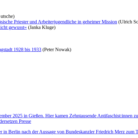
utsche)
sche Priester und Arbeiterjugendliche in geheimer Mission
(Ulrich Sc
icht gewusst«
(Janka Kluge)
ngstadt 1928 bis 1933
(Peter Nowak)