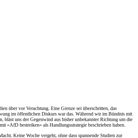
en über vor Verachtung. Eine Grenze sei überschritten, das
hwung im öffentlichen Diskurs war das. Während wir im Bündnis mit
ren, bläst uns der Gegenwind aus bisher unbekannter Richtung um die
 mit »AfD bestreiken« als Handlungsstrategie beschrieben haben.
er Macht. Keine Woche vergeht, ohne dass spannende Studien zur