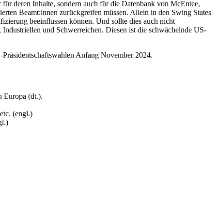
ur für deren Inhalte, sondern auch für die Datenbank von McEntee,
ionierten Beamt:innen zurückgreifen müssen. Allein in den Swing States
fizierung beeinflussen können. Und sollte dies auch nicht
, Industriellen und Schwerreichen. Diesen ist die schwächelnde US-
 US-Präsidentschaftswahlen Anfang November 2024.
 Europa (dt.).
c. (engl.)
l.)