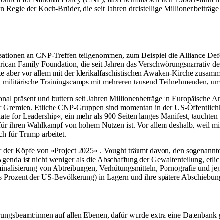
en Regie der Koch-Brüder, die seit Jahren dreistellige Millionenbeiträg
sationen an CNP-Treffen teilgenommen, zum Beispiel die Alliance Def
erican Family Foundation, die seit Jahren das Verschwörungsnarrativ 
te aber vor allem mit der klerikalfaschistischen Awaken-Kirche zusamme
 militärische Trainingscamps mit mehreren tausend Teilnehmenden, u
onal präsent und buttern seit Jahren Millionenbeträge in Europäische 
er Gremien. Etliche CNP-Gruppen sind momentan in der US-Öffentlichkeit
te for Leadership«, ein mehr als 900 Seiten langes Manifest, tauchten
 für ihren Wahlkampf von hohem Nutzen ist. Vor allem deshalb, weil mi
h für Trump arbeitet.
er der Köpfe von »Project 2025« . Vought träumt davon, den sogenannt
enda ist nicht weniger als die Abschaffung der Gewaltenteilung, etli
alisierung von Abtreibungen, Verhütungsmitteln, Pornografie und jeg
chs Prozent der US-Bevölkerung) in Lagern und ihre spätere Abschiebun
ngsbeamt:innen auf allen Ebenen, dafür wurde extra eine Datenbank g