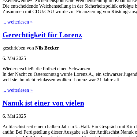
»Zeitenwende«: Sicherheitspolitische Weichenstellung im Koalitions
Die entscheidende Weichenstellung in der Sicherheitspolitik erfolgte
Zusammen mit CDU/CSU wurde zur Finanzierung von Rüstungsausga
... weiterlesen »
Gerechtigkeit für Lorenz
geschrieben von
Nils Becker
6. Mai 2025
Wieder erschießt die Polizei einen Schwarzen
In der Nacht zu Ostersonntag wurde Lorenz A., ein schwarzer Jugendli
weil sie ihn nicht reinlassen wollten. Lorenz war 21 Jahre alt.
... weiterlesen »
Nanuk ist einer von vielen
6. Mai 2025
Antifaschist seit einem halben Jahr in U-Haft. Ein Gespräch mit Kim
antifa: Bei Fertigstellung dieser Ausgabe saß der Antifaschist Nan