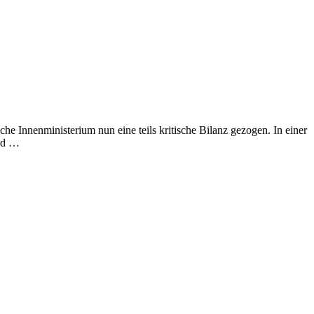
e Innenministerium nun eine teils kritische Bilanz gezogen. In einer
und …