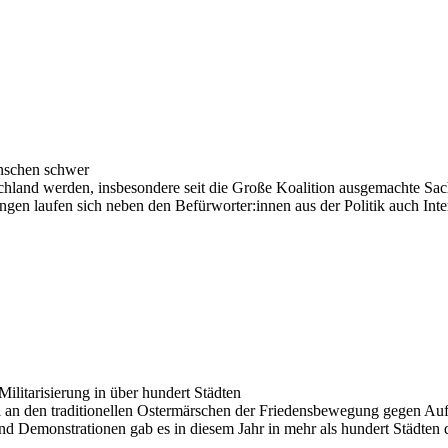
nschen schwer
hland werden, insbesondere seit die Große Koalition ausgemachte Sach
ungen laufen sich neben den Befürworter:innen aus der Politik auch I
litarisierung in über hundert Städten
n den traditionellen Ostermärschen der Friedensbewegung gegen Aufrüst
Demonstrationen gab es in diesem Jahr in mehr als hundert Städten