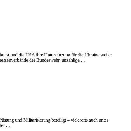
e ist und die USA ihre Unterstützung für die Ukraine weiter
nteressenverbände der Bundeswehr, unzählige …
ung und Militarisierung beteiligt – vielerorts auch unter
 der …