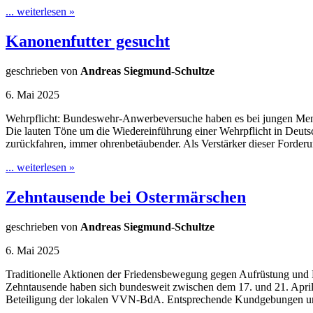
... weiterlesen »
Kanonenfutter gesucht
geschrieben von
Andreas Siegmund-Schultze
6. Mai 2025
Wehrpflicht: Bundeswehr-Anwerbeversuche haben es bei jungen Me
Die lauten Töne um die Wiedereinführung einer Wehrpflicht in Deutsc
zurückfahren, immer ohrenbetäubender. Als Verstärker dieser Forder
... weiterlesen »
Zehntausende bei Ostermärschen
geschrieben von
Andreas Siegmund-Schultze
6. Mai 2025
Traditionelle Aktionen der Friedensbewegung gegen Aufrüstung und Mi
Zehntausende haben sich bundesweit zwischen dem 17. und 21. April a
Beteiligung der lokalen VVN-BdA. Entsprechende Kundgebungen und 