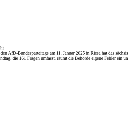
ht
en AfD-Bundesparteitags am 11. Januar 2025 in Riesa hat das sächsisch
ndtag, die 161 Fragen umfasst, räumt die Behörde eigene Fehler ein 