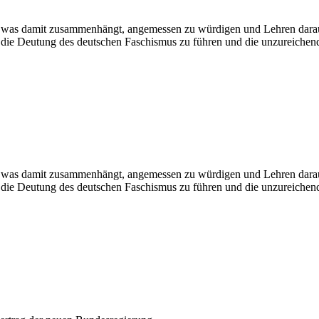
lles, was damit zusammenhängt, angemessen zu würdigen und Lehren dara
m die Deutung des deutschen Faschismus zu führen und die unzureich
lles, was damit zusammenhängt, angemessen zu würdigen und Lehren dara
m die Deutung des deutschen Faschismus zu führen und die unzureich