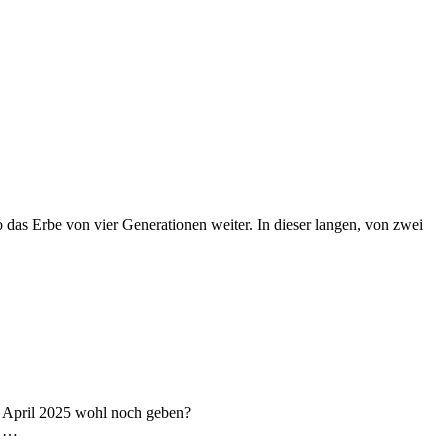
 das Erbe von vier Generationen weiter. In dieser langen, von zwei
. April 2025 wohl noch geben?
n …