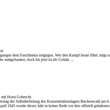
en
wegungen dem Faschismus entgegen. Wer den Kampf heute führt, trägt so
 stattgefunden, doch bis jetzt ist die Gefahr …
 mit Horst Gobrecht
hrestag der Selbstbefreiung des Konzentrationslagers Buchenwald am 6
April 1945 wurde dieses Jahr in keiner Rede vor den offiziell geladene