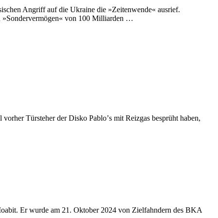
sischen Angriff auf die Ukraine die »Zeitenwende« ausrief.
n »Sondervermögen« von 100 Milliarden …
ll vorher Türsteher der Disko Pabloʼs mit Reizgas besprüht haben,
in-Moabit. Er wurde am 21. Oktober 2024 von Zielfahndern des BKA