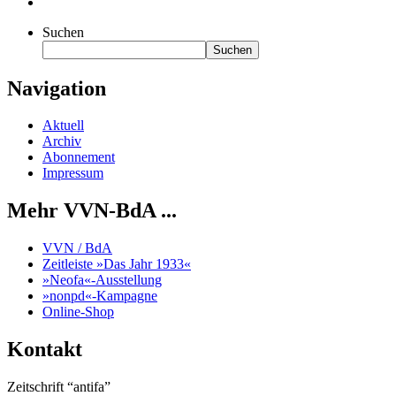
Suchen
Suchen
Navigation
Aktuell
Archiv
Abonnement
Impressum
Mehr VVN-BdA ...
VVN / BdA
Zeitleiste »Das Jahr 1933«
»Neofa«-Ausstellung
»nonpd«-Kampagne
Online-Shop
Kontakt
Zeitschrift “antifa”