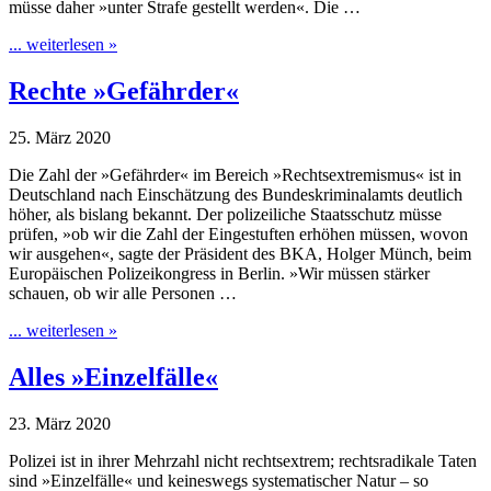
müsse daher »unter Strafe gestellt werden«. Die …
... weiterlesen »
Rechte »Gefährder«
25. März 2020
Die Zahl der »Gefährder« im Bereich »Rechtsextremismus« ist in
Deutschland nach Einschätzung des Bundeskriminalamts deutlich
höher, als bislang bekannt. Der polizeiliche Staatsschutz müsse
prüfen, »ob wir die Zahl der Eingestuften erhöhen müssen, wovon
wir ausgehen«, sagte der Präsident des BKA, Holger Münch, beim
Europäischen Polizeikongress in Berlin. »Wir müssen stärker
schauen, ob wir alle Personen …
... weiterlesen »
Alles »Einzelfälle«
23. März 2020
Polizei ist in ihrer Mehrzahl nicht rechtsextrem; rechtsradikale Taten
sind »Einzelfälle« und keineswegs systematischer Natur – so