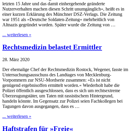
letzten 15 Jahre und das damit einhergehende geänderte
Nutzerverhalten machen diesen Schritt unumgänglich«, heißt es in
einer kurzen Erklärung des Münchner DSZ-Verlags. Die Zeitung
war 1951 als »Deutsche Soldaten-Zeitung« mehrheitlich von
Altnazis gegründet worden. Später wurde die Zeitung von …
... weiterlesen »
Rechtsmedizin belastet Ermittler
28. März 2020
Der ehemalige Chef der Rechtsmedizin Rostock, Wegener, fasste im
Untersuchungsausschuss des Landtages von Mecklenburg-
Vorpommern zur NSU-Mordserie zusammen: »Es ist nicht
genügend ergebnisoffen ermittelt worden.« Wiederholt habe die
Polizei öffentlich ausgeschlossen, dass es sich um rechtsextreme
Überzeugungstäter, um Taten mit rassistischem Hintergrund,
handeln könnte. Im Gegensatz zur Polizei seien Fachkollegen bei
Tagungen davon ausgegangen, dass es …
... weiterlesen »
Haftstrafen für »Freie«