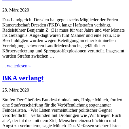
28. März 2020
Das Landgericht Dresden hat gegen sechs Mitglieder der Freien
Kameradschaft Dresden (FKD), lange Haftstrafen verhängt.
Rädelsführer Benjamin Z. (31) muss für vier Jahre und vier Monate
ins Gefängnis. Angeklagt waren fünf Männer und eine Frau. Die
Beschuldigten wurden wegen Beteiligung an einer kriminellen
Vereinigung, schweren Landfriedensbruchs, gefährlicher
Körperverletzung und Sprengstoffexplosionen verurteilt. Insgesamt
wurden Strafen zwischen …
... weiterlesen »
BKA verlangt
25. März 2020
Strafen Der Chef des Bundeskriminalamts, Holger Münch, fordert
eine Strafverschärfung für die Veröffentlichung sogenannter
Feindeslisten. »Wer Listen vermeintlicher politischer Gegner
veröffentlicht – verbunden mit Drohungen wie ,Wir kriegen Euch
alle‘, der tut dies mit dem Ziel, Menschen einzuschüchtern und
Angst zu verbreiten«, sagte Münch. Das Verfassen solcher Listen