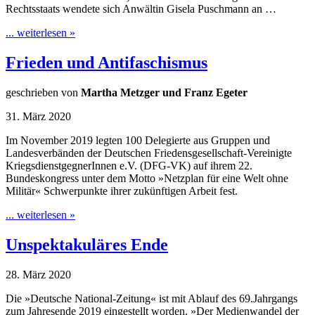
Rechtsstaats wendete sich Anwältin Gisela Puschmann an …
... weiterlesen »
Frieden und Antifaschismus
geschrieben von
Martha Metzger und Franz Egeter
31. März 2020
Im November 2019 legten 100 Delegierte aus Gruppen und
Landesverbänden der Deutschen Friedensgesellschaft-Vereinigte
KriegsdienstgegnerInnen e.V. (DFG-VK) auf ihrem 22.
Bundeskongress unter dem Motto »Netzplan für eine Welt ohne
Militär« Schwerpunkte ihrer zukünftigen Arbeit fest.
... weiterlesen »
Unspektakuläres Ende
28. März 2020
Die »Deutsche National-Zeitung« ist mit Ablauf des 69.Jahrgangs
zum Jahresende 2019 eingestellt worden. »Der Medienwandel der