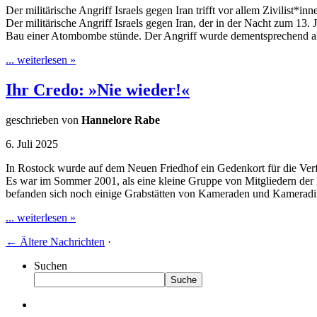
Der militärische Angriff Israels gegen Iran trifft vor allem Zivilist*inn
Der militärische Angriff Israels gegen Iran, der in der Nacht zum 13.
Bau einer Atombombe stünde. Der Angriff wurde dementsprechend als
... weiterlesen »
Ihr Credo: »Nie wieder!«
geschrieben von
Hannelore Rabe
6. Juli 2025
In Rostock wurde auf dem Neuen Friedhof ein Gedenkort für die Ver
Es war im Sommer 2001, als eine kleine Gruppe von Mitgliedern de
befanden sich noch einige Grabstätten von Kameraden und Kameradi
... weiterlesen »
←
Ältere Nachrichten
·
Suchen
Suche