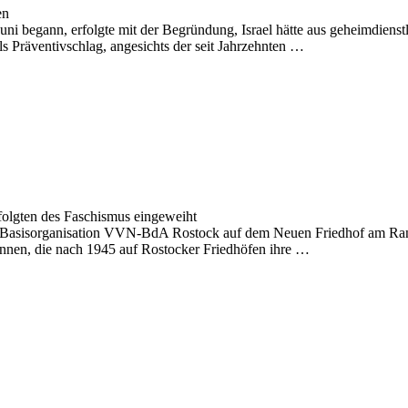
en
 Juni begann, erfolgte mit der Begründung, Israel hätte aus geheimdienst
 Präventivschlag, angesichts der seit Jahrzehnten …
folgten des Faschismus eingeweiht
r Basisorganisation VVN-BdA Rostock auf dem Neuen Friedhof am Rand
nnen, die nach 1945 auf Rostocker Friedhöfen ihre …