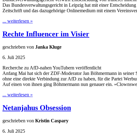
Das Bundesverwaltungsgericht in Leipzig hat mit einer Entscheidun
Zeitschrift und das dazugehörige Onlinemedium mit einem Vereinsve
... weiterlesen »
Rechte Influencer im Visier
geschrieben von
Janka Kluge
6. Juli 2025
Recherche zu AfD-nahen YouTubern veröffentlicht
Anfang Mai hat sich der ZDF-Moderator Jan Böhmermann in seiner Se
ohne eine direkte Verbindung zur AfD zu haben, für die Partei Werb
Auf einen von ihnen ging Böhmermann nun genauer ein. »Clownswe
... weiterlesen »
Netanjahus Obsession
geschrieben von
Kristin Caspary
6. Juli 2025