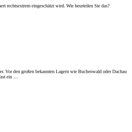
rt rechtsextrem eingeschätzt wird. Wie beurteilen Sie das?
lager. Vor den großen bekannten Lagern wie Buchenwald oder Dachau
fast ein …