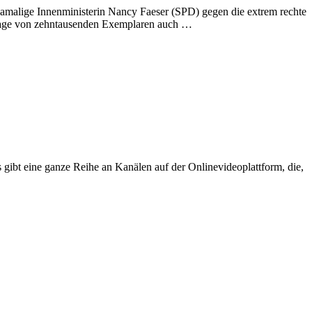
amalige Innenministerin Nancy Faeser (SPD) gegen die extrem rechte
uflage von zehntausenden Exemplaren auch …
bt eine ganze Reihe an Kanälen auf der Onlinevideoplattform, die,