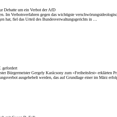
 Zur Debatte um ein Verbot der AfD
en. Im Verbotsverfahren gegen das wichtigste verschwörungsideologisc
n hat, fiel das Urteil des Bundesverwaltungsgerichts in …
 gefordert
ster Bürgermeister Gergely Karácsony zum »Freiheitsfest« erklärte
mlungsverbot ausgehebelt werden, das auf Grundlage einer im März er