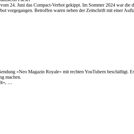
g vom 24. Juni das Compact-Verbot gekippt. Im Sommer 2024 war die d
rbot vorgegangen. Betroffen waren neben der Zeitschrift mit einer A
ndung »Neo Magazin Royale« mit rechten YouTubern beschäftigt. Es gi
ung machen.
lt«, …