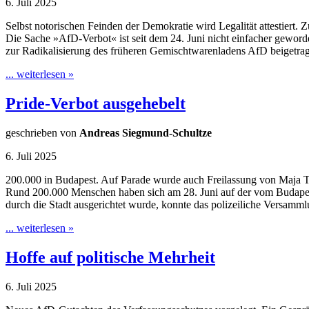
6. Juli 2025
Selbst notorischen Feinden der Demokratie wird Legalität attestiert.
Die Sache »AfD-Verbot« ist seit dem 24. Juni nicht einfacher geword
zur Radikalisierung des früheren Gemischtwarenladens AfD beigetrage
... weiterlesen »
Pride-Verbot ausgehebelt
geschrieben von
Andreas Siegmund-Schultze
6. Juli 2025
200.000 in Budapest. Auf Parade wurde auch Freilassung von Maja T.
Rund 200.000 Menschen haben sich am 28. Juni auf der vom Budape
durch die Stadt ausgerichtet wurde, konnte das polizeiliche Versam
... weiterlesen »
Hoffe auf politische Mehrheit
6. Juli 2025