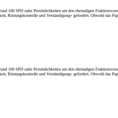
 rund 100 SPD nahe Persönlichkeiten um den ehemaligen Fraktionsvors
keit, Rüstungskontrolle und Verständigung« gefordert. Obwohl das Pa
 rund 100 SPD nahe Persönlichkeiten um den ehemaligen Fraktionsvors
keit, Rüstungskontrolle und Verständigung« gefordert. Obwohl das Pa