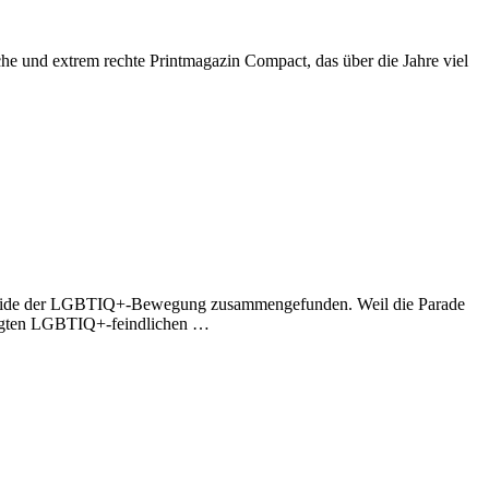
he und extrem rechte Printmagazin Compact, das über die Jahre viel
n Pride der LGBTIQ+-Bewegung zusammengefunden. Weil die Parade
folgten LGBTIQ+-feindlichen …