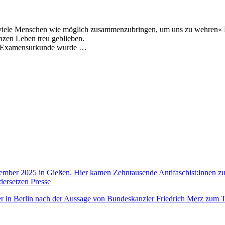
so viele Menschen wie möglich zusammenzubringen, um uns zu wehren« 
nzen Leben treu geblieben.
die Examensurkunde wurde …