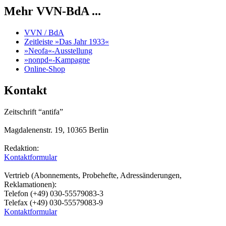
Mehr VVN-BdA ...
VVN / BdA
Zeitleiste »Das Jahr 1933«
»Neofa«-Ausstellung
»nonpd«-Kampagne
Online-Shop
Kontakt
Zeitschrift “antifa”
Magdalenenstr. 19, 10365 Berlin
Redaktion:
Kontaktformular
Vertrieb (Abonnements, Probehefte, Adressänderungen,
Reklamationen):
Telefon (+49) 030-55579083-3
Telefax (+49) 030-55579083-9
Kontaktformular