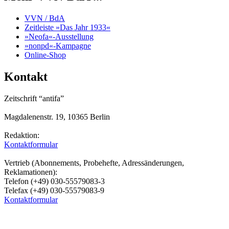
VVN / BdA
Zeitleiste »Das Jahr 1933«
»Neofa«-Ausstellung
»nonpd«-Kampagne
Online-Shop
Kontakt
Zeitschrift “antifa”
Magdalenenstr. 19, 10365 Berlin
Redaktion:
Kontaktformular
Vertrieb (Abonnements, Probehefte, Adressänderungen,
Reklamationen):
Telefon (+49) 030-55579083-3
Telefax (+49) 030-55579083-9
Kontaktformular