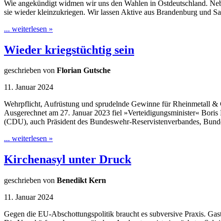
Wie angekündigt widmen wir uns den Wahlen in Ostdeutschland. Nebe
sie wieder kleinzukriegen. Wir lassen Aktive aus Brandenburg und S
... weiterlesen »
Wieder kriegstüchtig sein
geschrieben von
Florian Gutsche
11. Januar 2024
Wehrpflicht, Aufrüstung und sprudelnde Gewinne für Rheinmetall &
Ausgerechnet am 27. Januar 2023 fiel »Verteidigungsminister« Boris Pi
(CDU), auch Präsident des Bundeswehr-Reservistenverbandes, Bundes
... weiterlesen »
Kirchenasyl unter Druck
geschrieben von
Benedikt Kern
11. Januar 2024
Gegen die EU-Abschottungspolitik braucht es subversive Praxis. Ga