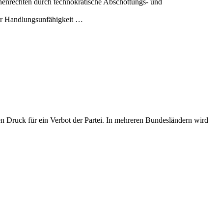
chenrechten durch technokratische Abschottungs- und
ur Handlungsunfähigkeit …
den Druck für ein Verbot der Partei. In mehreren Bundesländern wird