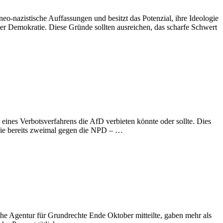
eo-nazistische Auffassungen und besitzt das Potenzial, ihre Ideologie
er Demokratie. Diese Gründe sollten ausreichen, das scharfe Schwert
eines Verbotsverfahrens die AfD verbieten könnte oder sollte. Dies
wie bereits zweimal gegen die NPD – …
e Agentur für Grundrechte Ende Oktober mitteilte, gaben mehr als