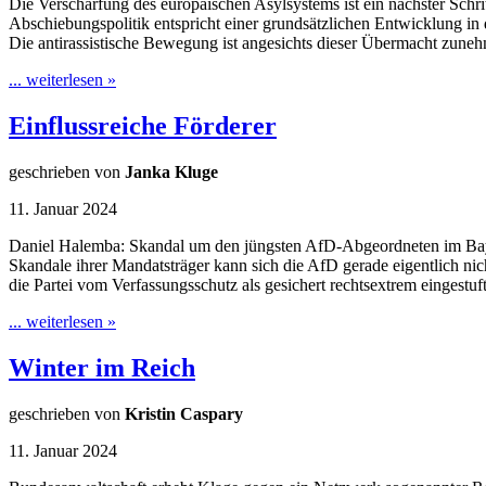
Die Verschärfung des europäischen Asylsystems ist ein nächster Schr
Abschiebungspolitik entspricht einer grundsätzlichen Entwicklung in d
Die antirassistische Bewegung ist angesichts dieser Übermacht zu
... weiterlesen »
Einflussreiche Förderer
geschrieben von
Janka Kluge
11. Januar 2024
Daniel Halemba: Skandal um den jüngsten AfD-Abgeordneten im Ba
Skandale ihrer Mandatsträger kann sich die AfD gerade eigentlich nich
die Partei vom Verfassungsschutz als gesichert rechtsextrem eingestu
... weiterlesen »
Winter im Reich
geschrieben von
Kristin Caspary
11. Januar 2024