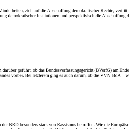
nderheiten, zielt auf die Abschaffung demokratischer Rechte, vertritt n
ng demokratischer Institutionen und perspektivisch die Abschaffung d
on darüber geführt, ob das Bundesverfassungsgericht (BVerfG) am Ende 
erbandes vorbei. Bei letzterem ging es auch darum, ob die VVN-BdA – 
der BRD besonders stark von Rassismus betroffen. Wie die Europäisch