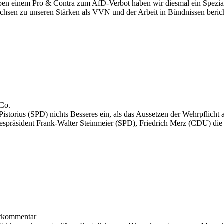
n einem Pro & Contra zum AfD-Verbot haben wir diesmal ein Spezial 
achsen zu unseren Stärken als VVN und der Arbeit in Bündnissen beri
 Co.
storius (SPD) nichts Besseres ein, als das Aussetzen der Wehrpflicht a
präsident Frank-Walter Steinmeier (SPD), Friedrich Merz (CDU) die W
stkommentar