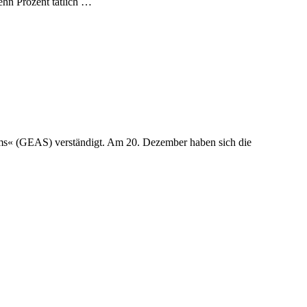
zehn Prozent tätlich …
ems« (GEAS) verständigt. Am 20. Dezember haben sich die