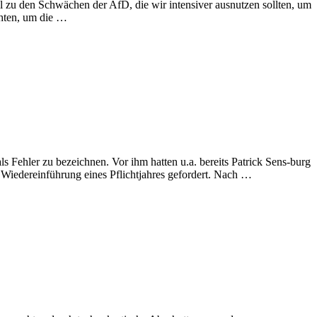
zu den Schwächen der AfD, die wir intensiver ausnutzen sollten, um
chten, um die …
ls Fehler zu bezeichnen. Vor ihm hatten u.a. bereits Patrick Sens-burg
iedereinführung eines Pflichtjahres gefordert. Nach …