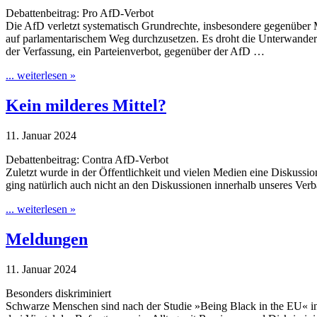
Debattenbeitrag: Pro AfD-Verbot
Die AfD verletzt systematisch Grundrechte, insbesondere gegenüber Mi
auf parlamentarischem Weg durchzusetzen. Es droht die Unterwanderu
der Verfassung, ein Parteienverbot, gegenüber der AfD …
... weiterlesen »
Kein milderes Mittel?
11. Januar 2024
Debattenbeitrag: Contra AfD-Verbot
Zuletzt wurde in der Öffentlichkeit und vielen Medien eine Diskussi
ging natürlich auch nicht an den Diskussionen innerhalb unseres V
... weiterlesen »
Meldungen
11. Januar 2024
Besonders diskriminiert
Schwarze Menschen sind nach der Studie »Being Black in the EU« in 