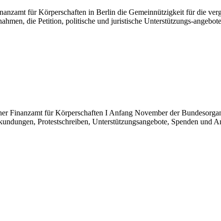
 Finanzamt für Körperschaften in Berlin die Gemeinnützigkeit für die 
ngnahmen, die Petition, politische und juristische Unterstützungs-angeb
iner Finanzamt für Körperschaften I Anfang November der Bundesorga
bekundungen, Protestschreiben, Unterstützungsangebote, Spenden und A