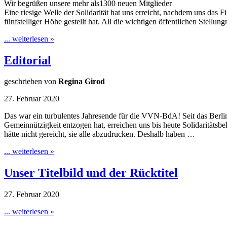
Wir begrüßen unsere mehr als1300 neuen Mitglieder
Eine riesige Welle der Solidarität hat uns erreicht, nachdem uns das
fünfstelliger Höhe gestellt hat. All die wichtigen öffentlichen Stellu
... weiterlesen »
Editorial
geschrieben von
Regina Girod
27. Februar 2020
Das war ein turbulentes Jahresende für die VVN-BdA! Seit das Berl
Gemeinnützigkeit entzogen hat, erreichen uns bis heute Solidaritäts
hätte nicht gereicht, sie alle abzudrucken. Deshalb haben …
... weiterlesen »
Unser Titelbild und der Rücktitel
27. Februar 2020
... weiterlesen »