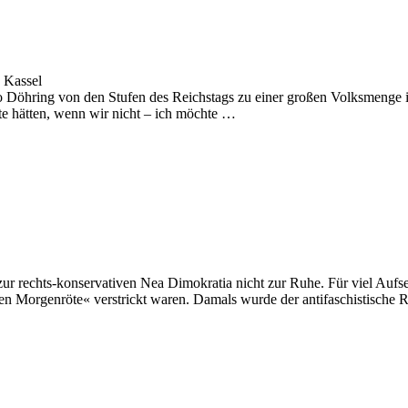
 Kassel
Döhring von den Stufen des Reichstags zu einer großen Volksmenge in
te hätten, wenn wir nicht – ich möchte …
 rechts-konservativen Nea Dimokratia nicht zur Ruhe. Für viel Aufseh
enen Morgenröte« verstrickt waren. Damals wurde der antifaschistische