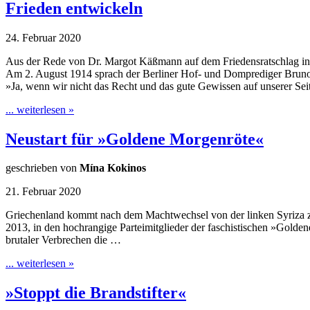
Frieden entwickeln
24. Februar 2020
Aus der Rede von Dr. Margot Käßmann auf dem Friedensratschlag in
Am 2. August 1914 sprach der Berliner Hof- und Domprediger Bruno 
»Ja, wenn wir nicht das Recht und das gute Gewissen auf unserer Sei
... weiterlesen »
Neustart für »Goldene Morgenröte«
geschrieben von
Mína Kokinos
21. Februar 2020
Griechenland kommt nach dem Machtwechsel von der linken Syriza zur
2013, in den hochrangige Parteimitglieder der faschistischen »Gold
brutaler Verbrechen die …
... weiterlesen »
»Stoppt die Brandstifter«