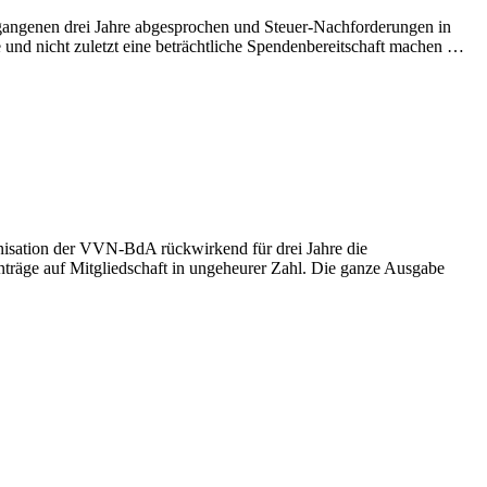
vergangenen drei Jahre abgesprochen und Steuer-Nachforderungen in
ote und nicht zuletzt eine beträchtliche Spendenbereitschaft machen …
nisation der VVN-BdA rückwirkend für drei Jahre die
nträge auf Mitgliedschaft in ungeheurer Zahl. Die ganze Ausgabe