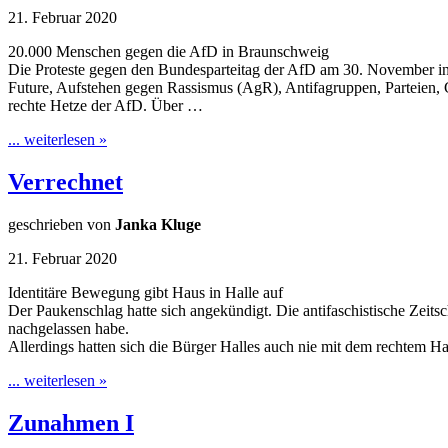
21. Februar 2020
20.000 Menschen gegen die AfD in Braunschweig
Die Proteste gegen den Bundesparteitag der AfD am 30. November in 
Future, Aufstehen gegen Rassismus (AgR), Antifagruppen, Parteien, 
rechte Hetze der AfD. Über …
... weiterlesen »
Verrechnet
geschrieben von
Janka Kluge
21. Februar 2020
Identitäre Bewegung gibt Haus in Halle auf
Der Paukenschlag hatte sich angekündigt. Die antifaschistische Zeits
nachgelassen habe.
Allerdings hatten sich die Bürger Halles auch nie mit dem rechtem 
... weiterlesen »
Zunahmen I