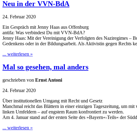
Neu in der VVN-BdA
24. Februar 2020
Ein Gespräch mit Jenny Haas aus Offenburg
antifa: Was verbindest Du mit VVN-BdA?
Jenny Haas: Mit der Vereinigung der Verfolgten des Naziregimes – Bun
Gedenkens oder in der Bildungsarbeit. Als Aktivistin gegen Rechts 
... weiterlesen »
Mal so gesehen, mal anders
geschrieben von
Ernst Antoni
24. Februar 2020
Über institutionellen Umgang mit Recht und Gesetz
Manchmal reicht das Blättern in einer einzigen Tageszeitung, um mi
linken Umfeldern – auf engstem Raum konfrontiert zu werden.
Am 4. Januar stand auf der ersten Seite des »Bayern«-Teils« der Sü
... weiterlesen »