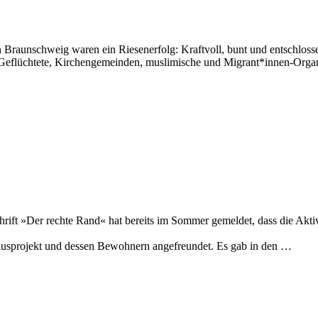
Braunschweig waren ein Riesenerfolg: Kraftvoll, bunt und entschloss
Geflüchtete, Kirchengemeinden, muslimische und Migrant*innen-Organi
chrift »Der rechte Rand« hat bereits im Sommer gemeldet, dass die Akt
Hausprojekt und dessen Bewohnern angefreundet. Es gab in den …