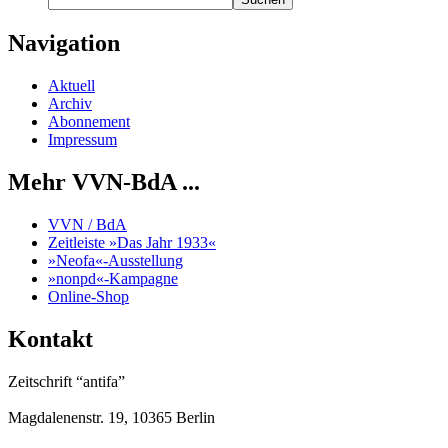
Navigation
Aktuell
Archiv
Abonnement
Impressum
Mehr VVN-BdA ...
VVN / BdA
Zeitleiste »Das Jahr 1933«
»Neofa«-Ausstellung
»nonpd«-Kampagne
Online-Shop
Kontakt
Zeitschrift “antifa”
Magdalenenstr. 19, 10365 Berlin