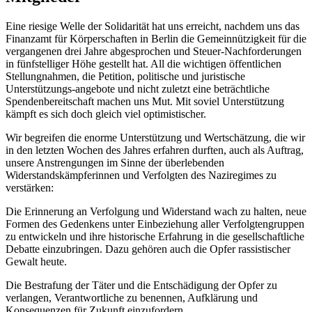
Eine riesige Welle der Solidarität hat uns erreicht, nachdem uns das
Finanzamt für Körperschaften in Berlin die Gemeinnützigkeit für die
vergangenen drei Jahre abgesprochen und Steuer-Nachforderungen
in fünfstelliger Höhe gestellt hat. All die wichtigen öffentlichen
Stellungnahmen, die Petition, politische und juristische
Unterstützungs-angebote und nicht zuletzt eine beträchtliche
Spendenbereitschaft machen uns Mut. Mit soviel Unterstützung
kämpft es sich doch gleich viel optimistischer.
Wir begreifen die enorme Unterstützung und Wertschätzung, die wir
in den letzten Wochen des Jahres erfahren durften, auch als Auftrag,
unsere Anstrengungen im Sinne der überlebenden
Widerstandskämpferinnen und Verfolgten des Naziregimes zu
verstärken:
Die Erinnerung an Verfolgung und Widerstand wach zu halten, neue
Formen des Gedenkens unter Einbeziehung aller Verfolgtengruppen
zu entwickeln und ihre historische Erfahrung in die gesellschaftliche
Debatte einzubringen. Dazu gehören auch die Opfer rassistischer
Gewalt heute.
Die Bestrafung der Täter und die Entschädigung der Opfer zu
verlangen, Verantwortliche zu benennen, Aufklärung und
Konsequenzen für Zukunft einzufordern.