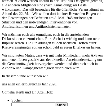
werden. Aktuell werden überall in der Republik Delegierte gewählt,
alle anderen Mitglieder sind (nach Anmeldung) als Gäste
willkommen. Das gilt besonders für die öffentliche Veranstaltung am
Abend des 22. Mai. Wir wollen dort in einer Revue den Bogen von
den Erwartungen der Befreiten am 8. Mai 1945 zur heutigen
Situation und den notwendigen Interventionen von
Antifaschistinnen und Antifaschisten schlagen.
Wir möchten euch alle ermutigen, euch in die anstehenden
Diskussionen einzumischen. Eure Sicht ist wichtig und kann neue
Impulse setzen. Die Einladungen zu den nächsten Treffen eurer
Kreisvereinigungen sollten schon bald in euren Briefkästen liegen.
Wir sind guten Mutes, dass wir mit mehr Mitgliedern, mehr Aktiven
und neuen Ideen gestärkt aus der aktuellen Auseinandersetzung um
die Gemeinnützigkeit hervorgehen werden und dies sich auch in
Aktions- und Kampagnenfähigkeit ausdrücken wird.
In diesem Sinne wünschen wir
uns allen ein erfolgreiches Jahr 2020.
Cornelia Kerth und Dr. Axel Holz
Suchen
Suche