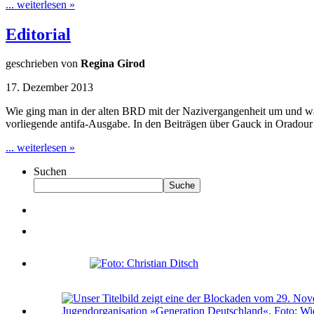
... weiterlesen »
Editorial
geschrieben von
Regina Girod
17. Dezember 2013
Wie ging man in der alten BRD mit der Nazivergangenheit um und was b
vorliegende antifa-Ausgabe. In den Beiträgen über Gauck in Oradour
... weiterlesen »
Suchen
Suche