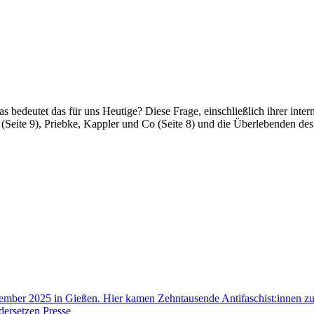
edeutet das für uns Heutige? Diese Frage, einschließlich ihrer intern
 (Seite 9), Priebke, Kappler und Co (Seite 8) und die Überlebenden d