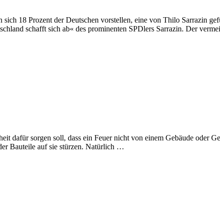
 sich 18 Prozent der Deutschen vorstellen, eine von Thilo Sarrazin ge
utschland schafft sich ab« des prominenten SPDlers Sarrazin. Der vermei
eit dafür sorgen soll, dass ein Feuer nicht von einem Gebäude oder Ge
er Bauteile auf sie stürzen. Natürlich …