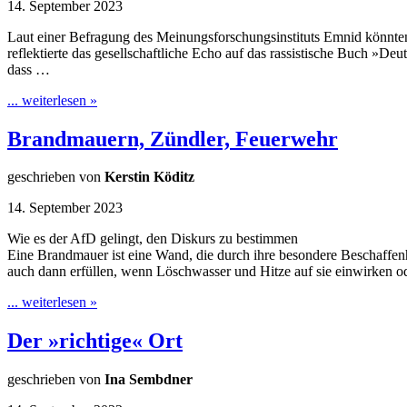
14. September 2023
Laut einer Befragung des Meinungsforschungsinstituts Emnid könnten
reflektierte das gesellschaftliche Echo auf das rassistische Buch »De
dass …
... weiterlesen »
Brandmauern, Zündler, Feuerwehr
geschrieben von
Kerstin Köditz
14. September 2023
Wie es der AfD gelingt, den Diskurs zu bestimmen
Eine Brandmauer ist eine Wand, die durch ihre besondere Beschaffenh
auch dann erfüllen, wenn Löschwasser und Hitze auf sie einwirken od
... weiterlesen »
Der »richtige« Ort
geschrieben von
Ina Sembdner