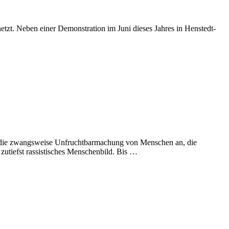
etzt. Neben einer Demonstration im Juni dieses Jahres in Henstedt-
te die zwangsweise Unfruchtbarmachung von Menschen an, die
 zutiefst rassistisches Menschenbild. Bis …