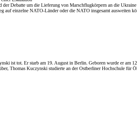
der Debatte um die Lieferung von Marschflugkörpern an die Ukraine vo
 Krieg auf einzelne NATO-Länder oder die NATO insgesamt ausweiten k
ynski ist tot. Er starb am 19. August in Berlin. Geboren wurde er am 
über, Thomas Kuczynski studierte an der Ostberliner Hochschule für Ö