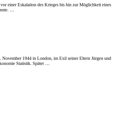
r einer Eskalation des Krieges bis hin zur Möglichkeit eines
önnte. …
12. November 1944 in London, im Exil seiner Eltern Jürgen und
konomie Statistik. Später …