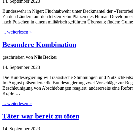
14. September 2023
Bundeswehr in Niger: Fluchtabwehr unter Deckmantel der »Terrorb
Zu den Ländern auf den letzten zehn Plätzen des Human Development I
nach Putschen in einem militärisch geführten Übergang finden: Guine
... weiterlesen »
Besondere Kombination
geschrieben von
Nils Becker
14. September 2023
Die Bundesregierung will rassistische Stimmungen und Nützlichkeit
Im August präsentierte die Bundesregierung zwei Vorschläge zur Be
Beschleunigung von Abschiebungen reagiert, andererseits eine Reform
Köpfe …
... weiterlesen »
Täter war bereit zu töten
14. September 2023