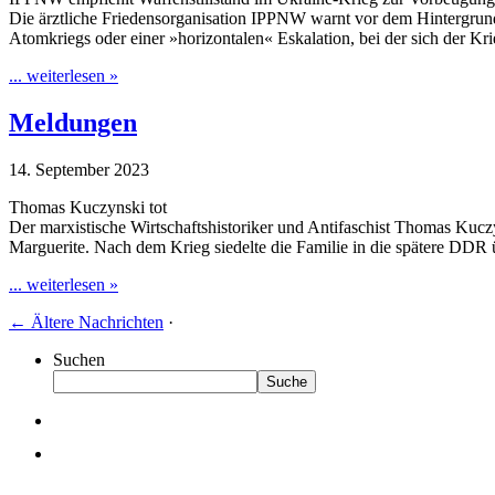
Die ärztliche Friedensorganisation IPPNW warnt vor dem Hintergrund 
Atomkriegs oder einer »horizontalen« Eskalation, bei der sich der
... weiterlesen »
Meldungen
14. September 2023
Thomas Kuczynski tot
Der marxistische Wirtschaftshistoriker und Antifaschist Thomas Kucz
Marguerite. Nach dem Krieg siedelte die Familie in die spätere DDR 
... weiterlesen »
←
Ältere Nachrichten
·
Suchen
Suche