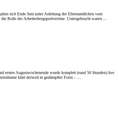
gaben sich Ende Juni unter Anleitung der Ehrenamtlichen vom
die Rolle der Arbeiterbergsportvereine. Untergebracht waren …
und ersten Augustwochenende wurde komplett (rund 50 Stunden) live
orenstimme klärt derweil in gedämpfter Form – …