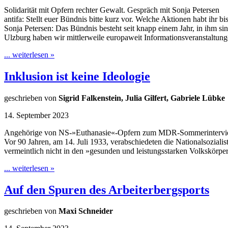
Solidarität mit Opfern rechter Gewalt. Gespräch mit Sonja Petersen
antifa: Stellt euer Bündnis bitte kurz vor. Welche Aktionen habt ihr b
Sonja Petersen: Das Bündnis besteht seit knapp einem Jahr, in ihm s
Ulzburg haben wir mittlerweile europaweit Informationsveranstaltun
... weiterlesen »
Inklusion ist keine Ideologie
geschrieben von
Sigrid Falkenstein, Julia Gilfert, Gabriele Lübke
14. September 2023
Angehörige von NS-»Euthanasie«-Opfern zum MDR-Sommerintervie
Vor 90 Jahren, am 14. Juli 1933, verabschiedeten die Nationalsozi
vermeintlich nicht in den »gesunden und leistungsstarken Volkskörper
... weiterlesen »
Auf den Spuren des Arbeiterbergsports
geschrieben von
Maxi Schneider