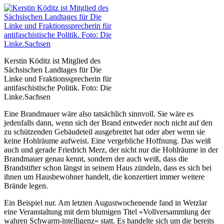
Kerstin Köditz ist Mitglied des
Sächsischen Landtages für Die
Linke und Fraktionssprecherin für
antifaschistische Politik. Foto: Die
Linke.Sachsen
Eine Brandmauer wäre also tatsächlich sinnvoll. Sie wäre es
jedenfalls dann, wenn sich der Brand entweder noch nicht auf den
zu schützenden Gebäudeteil ausgebreitet hat oder aber wenn sie
keine Hohlräume aufweist. Eine vergebliche Hoffnung. Das weiß
auch und gerade Friedrich Merz, der nicht nur die Hohlräume in der
Brandmauer genau kennt, sondern der auch weiß, dass die
Brandstifter schon längst in seinem Haus zündeln, dass es sich bei
ihnen um Hausbewohner handelt, die konzertiert immer weitere
Brände legen.
Ein Beispiel nur. Am letzten Augustwochenende fand in Wetzlar
eine Veranstaltung mit dem blumigen Titel »Vollversammlung der
wahren Schwarm-intelligenz« statt. Es handelte sich um die bereits