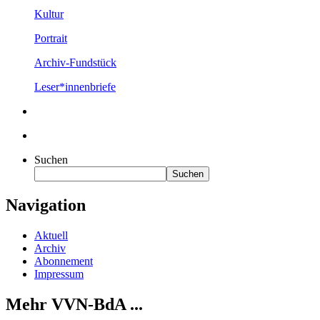
Kultur
Portrait
Archiv-Fundstück
Leser*innenbriefe
Suchen
Suchen
Navigation
Aktuell
Archiv
Abonnement
Impressum
Mehr VVN-BdA ...