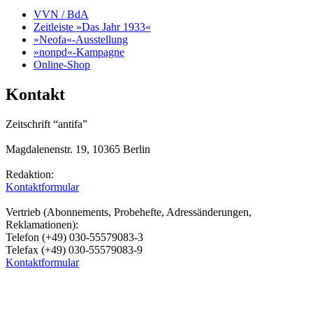
VVN / BdA
Zeitleiste »Das Jahr 1933«
»Neofa«-Ausstellung
»nonpd«-Kampagne
Online-Shop
Kontakt
Zeitschrift “antifa”
Magdalenenstr. 19, 10365 Berlin
Redaktion:
Kontaktformular
Vertrieb (Abonnements, Probehefte, Adressänderungen,
Reklamationen):
Telefon (+49) 030-55579083-3
Telefax (+49) 030-55579083-9
Kontaktformular