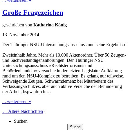
... weiterlesen »
Große Fragezeichen
geschrieben von
Katharina König
13. November 2014
Der Thüringer NSU-Untersuchungsausschuss und seine Ergebnisse
Zweieinhalb Jahre. Mehr als 10.000 Aktenordner. Über 50 Zeugen-
und Sachverständigenanhörungen. Der Thüringer NSU-
Untersuchungsausschuss »Rechtsterrorismus und
Behördenhandeln« versuchte in der letzten Legislatur Aufklärung
rund um den NSU-Komplex zu betreiben. Es gelang nur teilweise.
Schweigende Zeugen, Schwarmdemenz bei Mitarbeitern des
Verfassungsschutzes, aber auch aktive Versuche der Behinderung
der Arbeit, bspw. durch …
... weiterlesen »
←
Ältere Nachrichten
·
Suchen
Suche