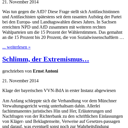
21. November 2014
Was tun gegen die AfD? Diese Frage stellt sich Antifaschistinnen
und Antifaschisten spätestens seit dem rasanten Aufstieg der Partei
bei den Europa- und Landtagswahlen dieses Jahres. In Sachsen
erreichten NPD und AfD zusammen mit weiteren rechten
Wahlparteien um die 15 Prozent der Wählerstimmen. Das gemahnt
an die 15 Prozent bis 20 Prozent, die von Sozialwissenschaftlern …
... weiterlesen »
Schlimm, der Extremismus…
geschrieben von
Ernst Antoni
21. November 2014
Klage der bayerischen VVN-BdA in erster Instanz abgewiesen
Am Anfang schleppte sich die Verhandlung vor dem Münchner
Verwaltungsgericht wenig unterhaltsam dahin. Allerlei
fachimmanentes juristisches Hin und Her, Erläuterungen und
Nachfragen von der Richterbank zu den schriftlichen Einlassungen
von Kläger- und Beklagtenseite, Verweise auf Gesetzes-passagen
und darauf, was eventuell sonst noch zur Wahrheitsfindung