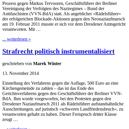
Prozess gegen Markus Tervooren, Geschäftsführer der Berliner
Vereinigung der Verfolgten des Naziregimes – Bund der
Antifaschisten (VVN-BdA) statt. Als angeblicher »Rädelsführer«
der erfolgreichen Blockade-Aktionen gegen den Neonaziaufmarsch
am 19. Februar 2011 musste er sich vor dem Dresdener Amtsgericht
verantworten. Mit …
... weiterlesen »
Strafrecht politisch instrumentalisiert
geschrieben von
Marek Winter
13. November 2014
Einstellung des Verfahrens gegen die Auflage, 500 Euro an eine
Kirchengemeinde zu zahlen – das ist das Ende des
Gerichtsverfahrens gegen den Geschäftsführer der Berliner VVN-
BdA. Ihm wurde vorgeworfen, bei den Protesten gegen den
Dresdener Naziaufmarsch 2011 als Rädelsführer aufstandsähnliche
Ausschreitungen, auf juristisch »schweren Landfriedensbruch«, zu
verantworten gehabt zu haben. Dieser Freispruch dritter Klasse
zeugt …