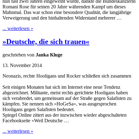
nun fast zwei Jahren eingeweiht wurde, dankte die Bundeskanzlerin
Romani Rose für seinen 20 Jahre währenden Kampf um dieses
Mahnmal. Das war schon eine besondere Qualität, die langjährige
Verweigerung und den hinhaltenden Widerstand mehrerer …
... weiterlesen »
»Deutsche, die sich trauen«
geschrieben von
Janka Kluge
13. November 2014
Neonazis, rechte Hooligans und Rocker schließen sich zusammen
Seit einigen Monaten hat sich im Internet eine neue Tendenz
abgezeichnet. Militante, meist rechts gerichtete Hooligans haben
sich verabredet, um gemeinsam auf der Straße gegen Salafisten zu
kämpfen. Sie nennen sich »HoGeSa«, was ausgesprochen
Hooligans gegen Salafisten bedeutet.
Spiegel Online zitiert aus der inzwischen wieder abgeschalteten
Facebookseite »Weil Deutsche …
... weiterlesen »