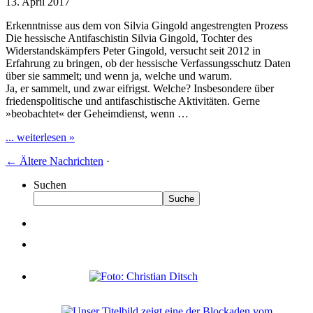
13. April 2017
Erkenntnisse aus dem von Silvia Gingold angestrengten Prozess
Die hessische Antifaschistin Silvia Gingold, Tochter des
Widerstandskämpfers Peter Gingold, versucht seit 2012 in
Erfahrung zu bringen, ob der hessische Verfassungsschutz Daten
über sie sammelt; und wenn ja, welche und warum.
Ja, er sammelt, und zwar eifrigst. Welche? Insbesondere über
friedenspolitische und antifaschistische Aktivitäten. Gerne
»beobachtet« der Geheimdienst, wenn …
... weiterlesen »
←
Ältere Nachrichten
·
Suchen
Suche