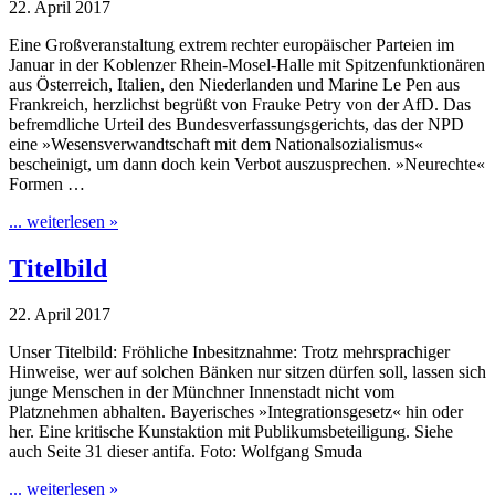
22. April 2017
Eine Großveranstaltung extrem rechter europäischer Parteien im
Januar in der Koblenzer Rhein-Mosel-Halle mit Spitzenfunktionären
aus Österreich, Italien, den Niederlanden und Marine Le Pen aus
Frankreich, herzlichst begrüßt von Frauke Petry von der AfD. Das
befremdliche Urteil des Bundesverfassungsgerichts, das der NPD
eine »Wesensverwandtschaft mit dem Nationalsozialismus«
bescheinigt, um dann doch kein Verbot auszusprechen. »Neurechte«
Formen …
... weiterlesen »
Titelbild
22. April 2017
Unser Titelbild: Fröhliche Inbesitznahme: Trotz mehrsprachiger
Hinweise, wer auf solchen Bänken nur sitzen dürfen soll, lassen sich
junge Menschen in der Münchner Innenstadt nicht vom
Platznehmen abhalten. Bayerisches »Integrationsgesetz« hin oder
her. Eine kritische Kunstaktion mit Publikumsbeteiligung. Siehe
auch Seite 31 dieser antifa. Foto: Wolfgang Smuda
... weiterlesen »