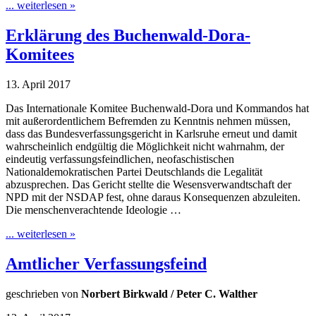
... weiterlesen »
Erklärung des Buchenwald-Dora-
Komitees
13. April 2017
Das Internationale Komitee Buchenwald-Dora und Kommandos hat
mit außerordentlichem Befremden zu Kenntnis nehmen müssen,
dass das Bundesverfassungsgericht in Karlsruhe erneut und damit
wahrscheinlich endgültig die Möglichkeit nicht wahrnahm, der
eindeutig verfassungsfeindlichen, neofaschistischen
Nationaldemokratischen Partei Deutschlands die Legalität
abzusprechen. Das Gericht stellte die Wesensverwandtschaft der
NPD mit der NSDAP fest, ohne daraus Konsequenzen abzuleiten.
Die menschenverachtende Ideologie …
... weiterlesen »
Amtlicher Verfassungsfeind
geschrieben von
Norbert Birkwald / Peter C. Walther