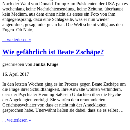
Nach der Wahl von Donald Trump zum Präsidenten der USA gab es
wochenlang keine Nachrichtensendung, keine Zeitung, überhaupt
kein Medium, aus dem einen nicht als erstes ein Foto von ihm
entgegensprang, dazu eine Schlagzeile, was er nun wieder
angeordnet, gesagt oder getan hat. Die Welt scheint völlig aus den
Fugen. Ob Nato, …
... weiterlesen »
Wie gefährlich ist Beate Zschäpe?
geschrieben von
Janka Kluge
16. April 2017
In den letzten Wochen ging es im Prozess gegen Beate Zschäpe um
die Frage ihrer Schuldfähigkeit. Ihre Anwälte wollten verhindern,
dass der Psychiater Henning Saß sein Gutachten über die Psyche
der Angeklagten vorträgt. Sie warfen dem renommierten
Gerichtspsychiater vor, dass er nicht mit der Angeklagten
gesprochen habe. Unerwähnt ließen sie dabei, dass sie es selbst …
... weiterlesen »