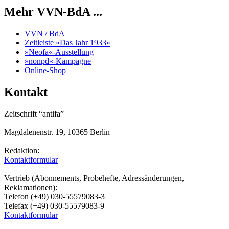
Mehr VVN-BdA ...
VVN / BdA
Zeitleiste »Das Jahr 1933«
»Neofa«-Ausstellung
»nonpd«-Kampagne
Online-Shop
Kontakt
Zeitschrift “antifa”
Magdalenenstr. 19, 10365 Berlin
Redaktion:
Kontaktformular
Vertrieb (Abonnements, Probehefte, Adressänderungen,
Reklamationen):
Telefon (+49) 030-55579083-3
Telefax (+49) 030-55579083-9
Kontaktformular