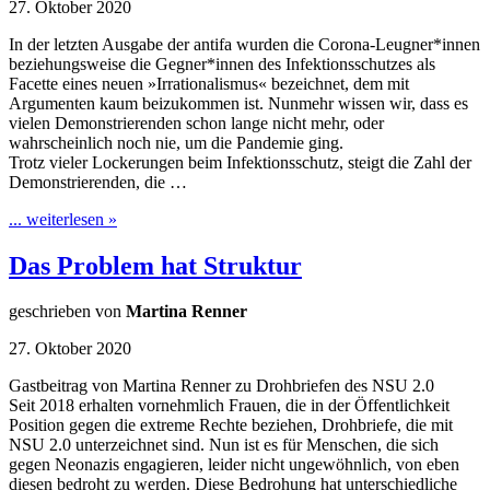
27. Oktober 2020
In der letzten Ausgabe der antifa wurden die Corona-Leugner*innen
beziehungsweise die Gegner*innen des Infektionsschutzes als
Facette eines neuen »Irrationalismus« bezeichnet, dem mit
Argumenten kaum beizukommen ist. Nunmehr wissen wir, dass es
vielen Demonstrierenden schon lange nicht mehr, oder
wahrscheinlich noch nie, um die Pandemie ging.
Trotz vieler Lockerungen beim Infektionsschutz, steigt die Zahl der
Demonstrierenden, die …
... weiterlesen »
Das Problem hat Struktur
geschrieben von
Martina Renner
27. Oktober 2020
Gastbeitrag von Martina Renner zu Drohbriefen des NSU 2.0
Seit 2018 erhalten vornehmlich Frauen, die in der Öffentlichkeit
Position gegen die extreme Rechte beziehen, Drohbriefe, die mit
NSU 2.0 unterzeichnet sind. Nun ist es für Menschen, die sich
gegen Neonazis engagieren, leider nicht ungewöhnlich, von eben
diesen bedroht zu werden. Diese Bedrohung hat unterschiedliche