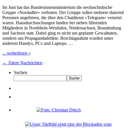
Im Juni hat das Bundesinnenministerium die neofaschistische
Gruppe »Nordadler« verboten. Der Gruppe sollen mehrere dutzend
Personen angehören, die über den Chatdienst »Telegram« vernetzt
waren. Hausdurchsuchungen fanden bei sieben führenden
Mitgliedern in Nordrhein-Westfalen, Niedersachsen, Brandenburg
und Sachsen statt. Dabei ging es nicht um geplante Gewalttaten,
sondern um Propagandadelikte. Beschlagnahmt wurden unter
anderem Handys, PCs und Laptops. …
... weiterlesen »
←
Ältere Nachrichten
·
Suchen
Suche