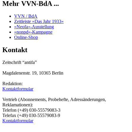
Mehr VVN-BdA ...
VVN / BdA
Zeitleiste »Das Jahr 1933«
»Neofa«-Ausstellung
»nonpd«-Kampagne
Online-Shop
Kontakt
Zeitschrift “antifa”
Magdalenenstr. 19, 10365 Berlin
Redaktion:
Kontaktformular
Vertrieb (Abonnements, Probehefte, Adressänderungen,
Reklamationen):
Telefon (+49) 030-55579083-3
Telefax (+49) 030-55579083-9
Kontaktformular