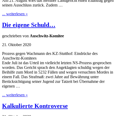
Am 21. August wies das Berliner Landgericht einen Eilantrag gegen
seinen Ausschluss zurück. Zudem …
... weiterlesen »
Die eigene Schuld…
geschrieben von
Auschwitz-Komitee
21. Oktober 2020
Prozess gegen Wachmann des KZ-Stutthof: Eindrücke des
Auschwitz-Komitees
Ende Juli ist das Urteil im vielleicht letzten NS-Prozess gesprochen
worden. Das Gericht sprach den Angeklagten schuldig wegen der
Beihilfe zum Mord in 5232 Fällen und wegen versuchten Mordes in
einem Fall. Das Strafmaß: zwei Jahre auf Bewährung unter
Berücksichtigung seiner Jugend zur Tatzeit bei Übernahme der
eigenen …
... weiterlesen »
Kalkulierte Kontroverse