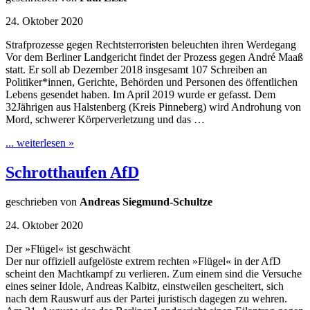
24. Oktober 2020
Strafprozesse gegen Rechtsterroristen beleuchten ihren Werdegang
Vor dem Berliner Landgericht findet der Prozess gegen André Maaß
statt. Er soll ab Dezember 2018 insgesamt 107 Schreiben an
Politiker*innen, Gerichte, Behörden und Personen des öffentlichen
Lebens gesendet haben. Im April 2019 wurde er gefasst. Dem
32Jährigen aus Halstenberg (Kreis Pinneberg) wird Androhung von
Mord, schwerer Körperverletzung und das …
... weiterlesen »
Schrotthaufen AfD
geschrieben von
Andreas Siegmund-Schultze
24. Oktober 2020
Der »Flügel« ist geschwächt
Der nur offiziell aufgelöste extrem rechten »Flügel« in der AfD
scheint den Machtkampf zu verlieren. Zum einem sind die Versuche
eines seiner Idole, Andreas Kalbitz, einstweilen gescheitert, sich
nach dem Rauswurf aus der Partei juristisch dagegen zu wehren.