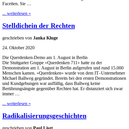
Facetten. Sie …
... weiterlesen »
Stelldichein der Rechten
geschrieben von
Janka Kluge
24. Oktober 2020
Die Querdenken-Demo am 1. August in Berlin
Die Stuttgarter Gruppe »Querdenken 711« hatte zu der
Demonstration am 1. August in Berlin aufgerufen und rund 15.000
Menschen kamen. »Querdenken« wurde von dem IT–Unternehmer
Michael Ballweg gegründet. Bereits bei den ersten Demonstrationen
und Kundgebungen war auffällig, dass Ballweg keine
Berührungsängste gegenüber Rechten hat. Er distanziert sich zwar
immer …
... weiterlesen »
Radikalisierungsgeschichten
geschrieben von
Paul Liszt