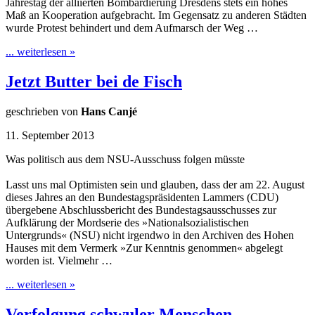
Jahrestag der alliierten Bombardierung Dresdens stets ein hohes
Maß an Kooperation aufgebracht. Im Gegensatz zu anderen Städten
wurde Protest behindert und dem Aufmarsch der Weg …
... weiterlesen »
Jetzt Butter bei de Fisch
geschrieben von
Hans Canjé
11. September 2013
Was politisch aus dem NSU-Ausschuss folgen müsste
Lasst uns mal Optimisten sein und glauben, dass der am 22. August
dieses Jahres an den Bundestagspräsidenten Lammers (CDU)
übergebene Abschlussbericht des Bundestagsausschusses zur
Aufklärung der Mordserie des »Nationalsozialistischen
Untergrunds« (NSU) nicht irgendwo in den Archiven des Hohen
Hauses mit dem Vermerk »Zur Kenntnis genommen« abgelegt
worden ist. Vielmehr …
... weiterlesen »
Verfolgung schwuler Menschen