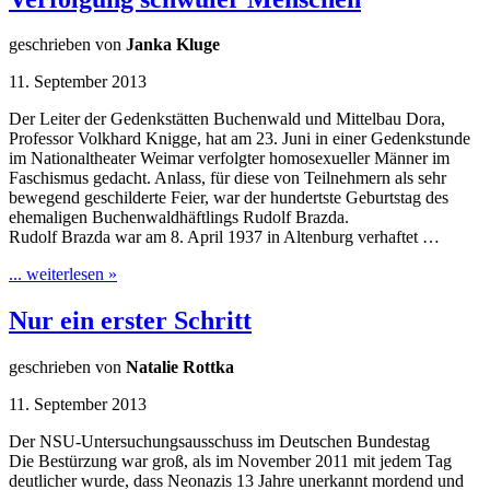
geschrieben von
Janka Kluge
11. September 2013
Der Leiter der Gedenkstätten Buchenwald und Mittelbau Dora,
Professor Volkhard Knigge, hat am 23. Juni in einer Gedenkstunde
im Nationaltheater Weimar verfolgter homosexueller Männer im
Faschismus gedacht. Anlass, für diese von Teilnehmern als sehr
bewegend geschilderte Feier, war der hundertste Geburtstag des
ehemaligen Buchenwaldhäftlings Rudolf Brazda.
Rudolf Brazda war am 8. April 1937 in Altenburg verhaftet …
... weiterlesen »
Nur ein erster Schritt
geschrieben von
Natalie Rottka
11. September 2013
Der NSU-Untersuchungsausschuss im Deutschen Bundestag
Die Bestürzung war groß, als im November 2011 mit jedem Tag
deutlicher wurde, dass Neonazis 13 Jahre unerkannt mordend und