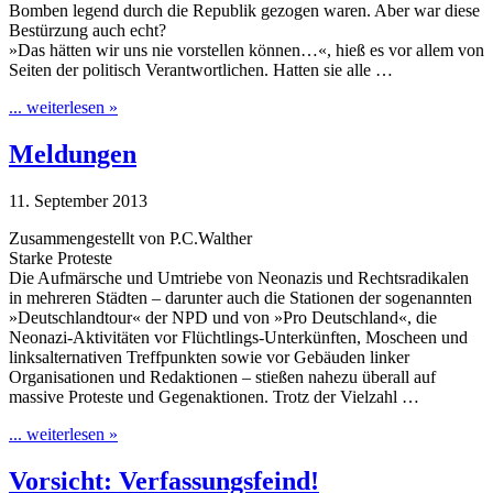
Bomben legend durch die Republik gezogen waren. Aber war diese
Bestürzung auch echt?
»Das hätten wir uns nie vorstellen können…«, hieß es vor allem von
Seiten der politisch Verantwortlichen. Hatten sie alle …
... weiterlesen »
Meldungen
11. September 2013
Zusammengestellt von P.C.Walther
Starke Proteste
Die Aufmärsche und Umtriebe von Neonazis und Rechtsradikalen
in mehreren Städten – darunter auch die Stationen der sogenannten
»Deutschlandtour« der NPD und von »Pro Deutschland«, die
Neonazi-Aktivitäten vor Flüchtlings-Unterkünften, Moscheen und
linksalternativen Treffpunkten sowie vor Gebäuden linker
Organisationen und Redaktionen – stießen nahezu überall auf
massive Proteste und Gegenaktionen. Trotz der Vielzahl …
... weiterlesen »
Vorsicht: Verfassungsfeind!