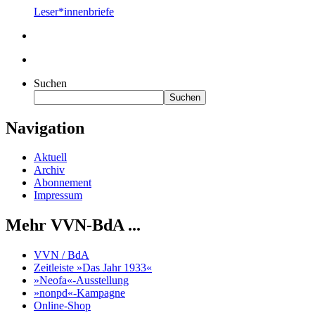
Leser*innenbriefe
Suchen
Suchen
Navigation
Aktuell
Archiv
Abonnement
Impressum
Mehr VVN-BdA ...
VVN / BdA
Zeitleiste »Das Jahr 1933«
»Neofa«-Ausstellung
»nonpd«-Kampagne
Online-Shop