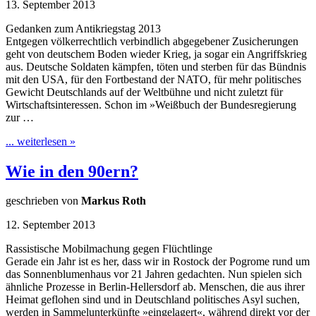
13. September 2013
Gedanken zum Antikriegstag 2013
Entgegen völkerrechtlich verbindlich abgegebener Zusicherungen
geht von deutschem Boden wieder Krieg, ja sogar ein Angriffskrieg
aus. Deutsche Soldaten kämpfen, töten und sterben für das Bündnis
mit den USA, für den Fortbestand der NATO, für mehr politisches
Gewicht Deutschlands auf der Weltbühne und nicht zuletzt für
Wirtschaftsinteressen. Schon im »Weißbuch der Bundesregierung
zur …
... weiterlesen »
Wie in den 90ern?
geschrieben von
Markus Roth
12. September 2013
Rassistische Mobilmachung gegen Flüchtlinge
Gerade ein Jahr ist es her, dass wir in Rostock der Pogrome rund um
das Sonnenblumenhaus vor 21 Jahren gedachten. Nun spielen sich
ähnliche Prozesse in Berlin-Hellersdorf ab. Menschen, die aus ihrer
Heimat geflohen sind und in Deutschland politisches Asyl suchen,
werden in Sammelunterkünfte »eingelagert«, während direkt vor der