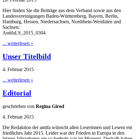
Hier finden Sie die Beiträge aus dem Verband sowie aus den
Landesvereinigungen Baden-Württemberg, Bayern, Berlin,
Hamburg, Hessen, Niedersachsen, Nordrhein-Westfalen und
Sachsen:
AntifaLS_2015_0304
... weiterlesen »
Unser Titelbild
4. Februar 2015
... weiterlesen »
Editorial
geschrieben von
Regina Girod
4. Februar 2015
Die Redaktion der antifa wünscht allen Leserinnen und Lesern ein
friedliches Jahr 2015. Leider war der Frieden in Europa in den
letzten Jahrzehnten nie so bedroht wie im Moment. Deshalb haben