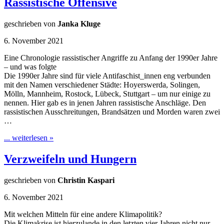
Rassistische Offensive
geschrieben von
Janka Kluge
6. November 2021
Eine Chronologie rassistischer Angriffe zu Anfang der 1990er Jahre
– und was folgte
Die 1990er Jahre sind für viele Antifaschist_innen eng verbunden
mit den Namen verschiedener Städte: Hoyerswerda, Solingen,
Mölln, Mannheim, Rostock, Lübeck, Stuttgart – um nur einige zu
nennen. Hier gab es in jenen Jahren rassistische Anschläge. Den
rassistischen Ausschreitungen, Brandsätzen und Morden waren zwei
…
... weiterlesen »
Verzweifeln und Hungern
geschrieben von
Christin Kaspari
6. November 2021
Mit welchen Mitteln für eine andere Klimapolitik?
Die Klimakrise ist hierzulande in den letzten vier Jahren nicht nur