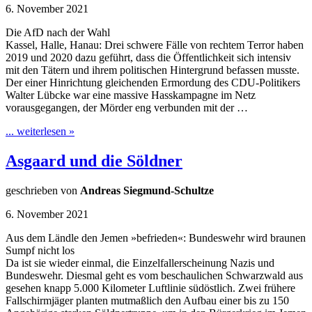
6. November 2021
Die AfD nach der Wahl
Kassel, Halle, Hanau: Drei schwere Fälle von rechtem Terror haben
2019 und 2020 dazu geführt, dass die Öffentlichkeit sich intensiv
mit den Tätern und ihrem politischen Hintergrund befassen musste.
Der einer Hinrichtung gleichenden Ermordung des CDU-Politikers
Walter Lübcke war eine massive Hasskampagne im Netz
vorausgegangen, der Mörder eng verbunden mit der …
... weiterlesen »
Asgaard und die Söldner
geschrieben von
Andreas Siegmund-Schultze
6. November 2021
Aus dem Ländle den Jemen »befrieden«: Bundeswehr wird braunen
Sumpf nicht los
Da ist sie wieder einmal, die Einzelfallerscheinung Nazis und
Bundeswehr. Diesmal geht es vom beschaulichen Schwarzwald aus
gesehen knapp 5.000 Kilometer Luftlinie südöstlich. Zwei frühere
Fallschirmjäger planten mutmaßlich den Aufbau einer bis zu 150