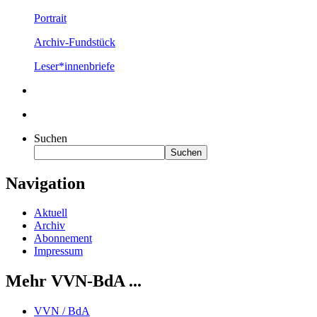
Portrait
Archiv-Fundstück
Leser*innenbriefe
Suchen
Suchen
Navigation
Aktuell
Archiv
Abonnement
Impressum
Mehr VVN-BdA ...
VVN / BdA