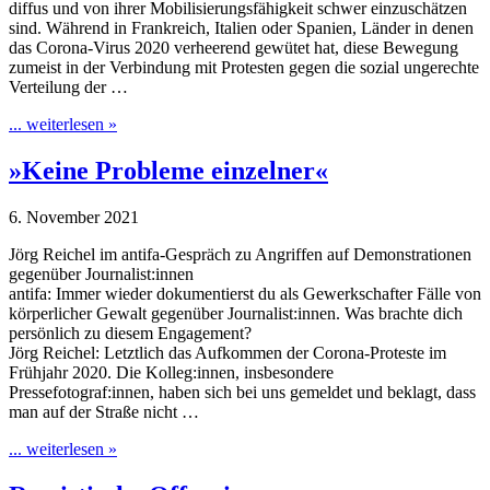
diffus und von ihrer Mobilisierungsfähigkeit schwer einzuschätzen
sind. Während in Frankreich, Italien oder Spanien, Länder in denen
das Corona-Virus 2020 verheerend gewütet hat, diese Bewegung
zumeist in der Verbindung mit Protesten gegen die sozial ungerechte
Verteilung der …
... weiterlesen »
»Keine Probleme einzelner«
6. November 2021
Jörg Reichel im antifa-Gespräch zu Angriffen auf Demonstrationen
gegenüber Journalist:innen
antifa: Immer wieder dokumentierst du als Gewerkschafter Fälle von
körperlicher Gewalt gegenüber Journalist:innen. Was brachte dich
persönlich zu diesem Engagement?
Jörg Reichel: Letztlich das Aufkommen der Corona-Proteste im
Frühjahr 2020. Die Kolleg:innen, insbesondere
Pressefotograf:innen, haben sich bei uns gemeldet und beklagt, dass
man auf der Straße nicht …
... weiterlesen »