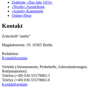
Zeitleiste »Das Jahr 1933«
»Neofa«-Ausstellung
»nonpd«-Kampagne
Online-Shop
Kontakt
Zeitschrift “antifa”
Magdalenenstr. 19, 10365 Berlin
Redaktion:
Kontaktformular
Vertrieb (Abonnements, Probehefte, Adressänderungen,
Reklamationen):
Telefon (+49) 030-55579083-3
Telefax (+49) 030-55579083-9
Kontaktformular