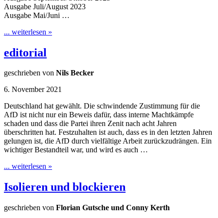
Ausgabe Juli/August 2023
Ausgabe Mai/Juni …
... weiterlesen »
editorial
geschrieben von
Nils Becker
6. November 2021
Deutschland hat gewählt. Die schwindende Zustimmung für die
AfD ist nicht nur ein Beweis dafür, dass interne Machtkämpfe
schaden und dass die Partei ihren Zenit nach acht Jahren
überschritten hat. Festzuhalten ist auch, dass es in den letzten Jahren
gelungen ist, die AfD durch vielfältige Arbeit zurückzudrängen. Ein
wichtiger Bestandteil war, und wird es auch …
... weiterlesen »
Isolieren und blockieren
geschrieben von
Florian Gutsche und Conny Kerth