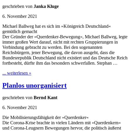
geschrieben von
Janka Kluge
6. November 2021
Michael Ballweg hat es sich im »Königreich Deutschland«
gemütlich gemacht
Der Gründer der »Querdenker-Bewegung«, Michael Ballweg, legte
immer großen Wert darauf, nicht mit rechten Gruppierungen in
Verbindung gebracht zu werden. Bei den sogenannten
Reichsbürgern, jener Bewegung, die davon ausgeht, dass die
Bundesrepublik Deutschland nicht existiert und das Deutsche Reich
fortbesteht, dürfte ihm das besonders schwerfallen. Stephan …
... weiterlesen »
Planlos unorganisiert
geschrieben von
Bernd Kant
6. November 2021
Die Mobilisierungsfähigkeit der »Querdenker«
Die Corona-Krise brachte in vielen Ländern mit »Querdenkern«
und Corona-Leugnern Bewegungen hervor, die politisch äußerst