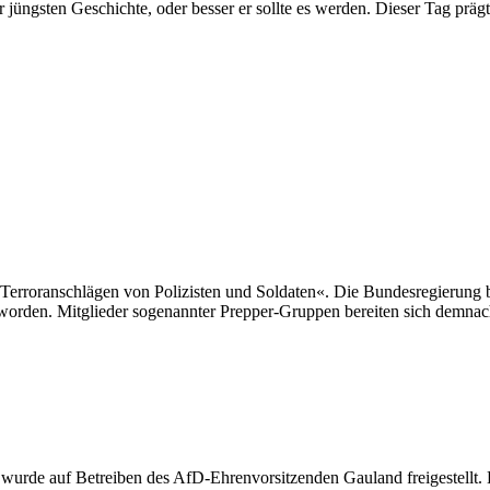
r jüngsten Geschichte, oder besser er sollte es werden. Dieser Tag prä
 Terroranschlägen von Polizisten und Soldaten«. Die Bundesregierung
worden. Mitglieder sogenannter Prepper-Gruppen bereiten sich demnac
 wurde auf Betreiben des AfD-Ehrenvorsitzenden Gauland freigestellt.