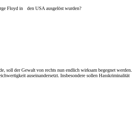
George Floyd in den USA ausgelöst wurden?
e, soll der Gewalt von rechts nun endlich wirksam begegnet werden.
chwertigkeit auseinandersetzt. Insbesondere sollen Hasskriminalität