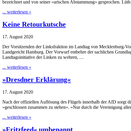
bezeichnet und von seiner »arischen Abstammung« gesprochen. Lüth
... weiterlesen »
Keine Retourkutsche
17. August 2020
Der Vorsitzenden der Linksfraktion im Landtag von Mecklenburg-Vor
Landgericht Hamburg. Der Vorwurf entbehre der sachlichen Grundlage
Landtagsinitiative der Linken zu wehren, …
... weiterlesen »
»Dresdner Erklärung«
17. August 2020
Nach der offiziellen Auflösung des Flügels innerhalb der AfD sorgt d
»geschlossen zusammen zu stehen«. »Nur durch die Vereinigung aller
... weiterlesen »
»Fritzfeed« umbenannt