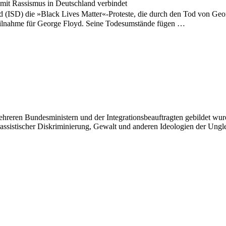
 mit Rassismus in Deutschland verbindet
and (ISD) die »Black Lives Matter«-Proteste, die durch den Tod von 
nteilnahme für George Floyd. Seine Todesumstände fügen …
eren Bundesministern und der Integrationsbeauftragten gebildet wurd
assistischer Diskriminierung, Gewalt und anderen Ideologien der Unglei