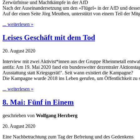
Zerwürfnisse und Machtkämpfe in der AfD
Nach der Auseinandersetzung um den »Flügel« in der AfD und dessen f
Auf der einen Seite Jörg Meuthen, unterstützt von einem Teil der Mit
... weiterlesen »
Leises Geschäft mit dem Tod
20. August 2020
Interview mit zwei Aktivist*innen aus der Gruppe Rheinmetall entwa
antifa: Am 19. Mai 2020 fand ein bundesweiter dezentraler Aktionsta
Ausstattung statt Kriegsgerät!‘. Seit wann existiert die Kampagne?
Die Kampagne wurde 2018 ins Leben gerufen, um Öffentlichkeit zu 
... weiterlesen »
8. Mai: Fünf in Einem
geschrieben von
Wolfgang Herzberg
20. August 2020
Eine Nachbetrachtung zum Tag der Befreiung und des Gedenkens