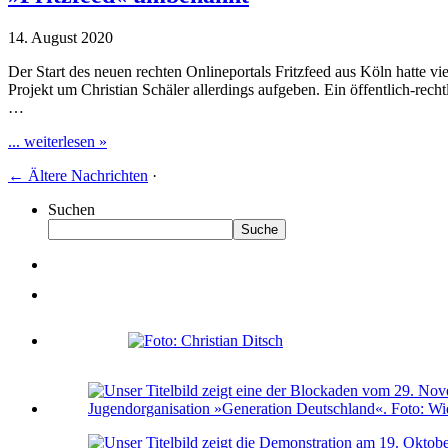
14. August 2020
Der Start des neuen rechten Onlineportals Fritzfeed aus Köln hatte 
Projekt um Christian Schäler allerdings aufgeben. Ein öffentlich-rech
…
... weiterlesen »
←
Ältere Nachrichten
·
Suchen
Suche