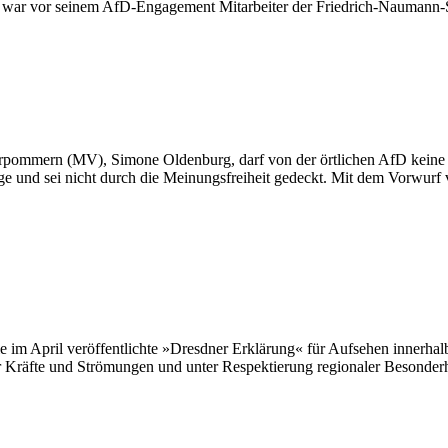
 war vor seinem AfD-Engagement Mitarbeiter der Friedrich-Naumann-St
pommern (MV), Simone Oldenburg, darf von der örtlichen AfD keine fa
 und sei nicht durch die Meinungsfreiheit gedeckt. Mit dem Vorwurf 
ie im April veröffentlichte »Dresdner Erklärung« für Aufsehen innerha
 Kräfte und Strömungen und unter Respektierung regionaler Besonderhei