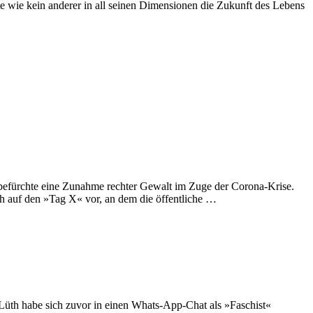
gte wie kein anderer in all seinen Dimensionen die Zukunft des Lebens
 befürchte eine Zunahme rechter Gewalt im Zuge der Corona-Krise.
h auf den »Tag X« vor, an dem die öffentliche …
 Lüth habe sich zuvor in einen Whats-App-Chat als »Faschist«