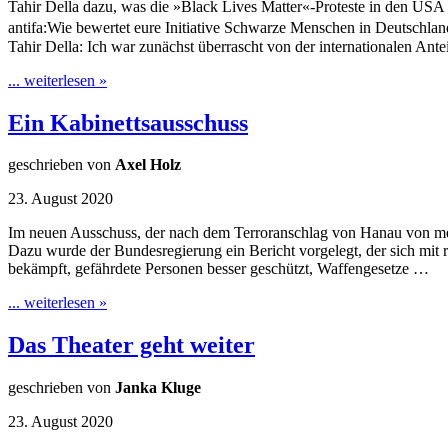
Tahir Della dazu, was die »Black Lives Matter«-Proteste in den USA
antifa:Wie bewertet eure Initiative Schwarze Menschen in Deutschl
Tahir Della: Ich war zunächst überrascht von der internationalen A
... weiterlesen »
Ein Kabinettsausschuss
geschrieben von
Axel Holz
23. August 2020
Im neuen Ausschuss, der nach dem Terroranschlag von Hanau von mehr
Dazu wurde der Bundesregierung ein Bericht vorgelegt, der sich mit r
bekämpft, gefährdete Personen besser geschützt, Waffengesetze …
... weiterlesen »
Das Theater geht weiter
geschrieben von
Janka Kluge
23. August 2020