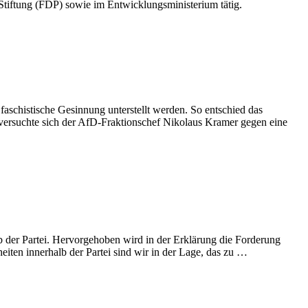
iftung (FDP) sowie im Entwicklungsministerium tätig.
schistische Gesinnung unterstellt werden. So entschied das
versuchte sich der AfD-Fraktionschef Nikolaus Kramer gegen eine
lb der Partei. Hervorgehoben wird in der Erklärung die Forderung
ten innerhalb der Partei sind wir in der Lage, das zu …