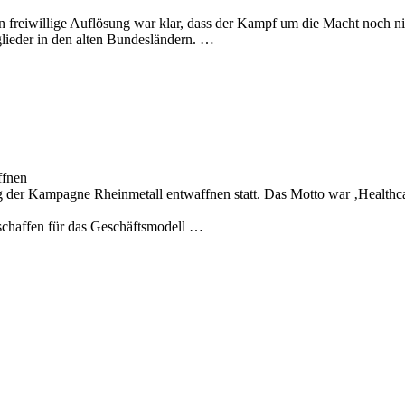
reiwillige Auflösung war klar, dass der Kampf um die Macht noch nich
glieder in den alten Bundesländern. …
ffnen
g der Kampagne Rheinmetall entwaffnen statt. Das Motto war ‚Healthcar
schaffen für das Geschäftsmodell …