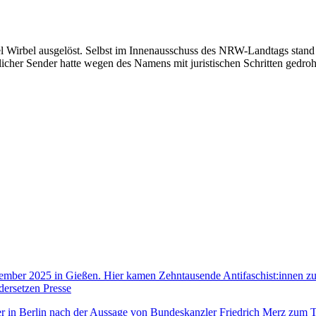
viel Wirbel ausgelöst. Selbst im Innenausschuss des NRW-Landtags sta
tlicher Sender hatte wegen des Namens mit juristischen Schritten gedroh