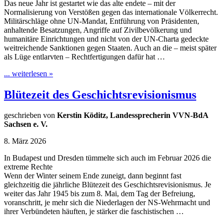
Das neue Jahr ist gestartet wie das alte endete – mit der
Normalisierung von Verstößen gegen das internationale Völkerrecht.
Militärschläge ohne UN-Mandat, Entführung von Präsidenten,
anhaltende Besatzungen, Angriffe auf Zivilbevölkerung und
humanitäre Einrichtungen und nicht von der UN-Charta gedeckte
weitreichende Sanktionen gegen Staaten. Auch an die – meist später
als Lüge entlarvten – Rechtfertigungen dafür hat …
... weiterlesen »
Blütezeit des Geschichtsrevisionismus
geschrieben von
Kerstin Köditz, Landessprecherin VVN-BdA
Sachsen e. V.
8. März 2026
In Budapest und Dresden tümmelte sich auch im Februar 2026 die
extreme Rechte
Wenn der Winter seinem Ende zuneigt, dann beginnt fast
gleichzeitig die jährliche Blütezeit des Geschichtsrevisionismus. Je
weiter das Jahr 1945 bis zum 8. Mai, dem Tag der Befreiung,
voranschritt, je mehr sich die Niederlagen der NS-Wehrmacht und
ihrer Verbündeten häuften, je stärker die faschistischen …