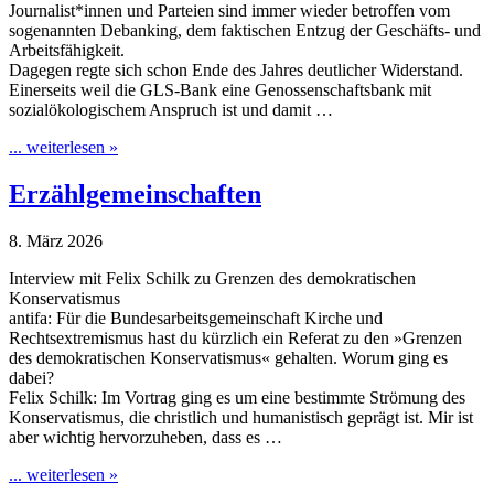
Journalist*innen und Parteien sind immer wieder betroffen vom
sogenannten Debanking, dem faktischen Entzug der Geschäfts- und
Arbeitsfähigkeit.
Dagegen regte sich schon Ende des Jahres deutlicher Widerstand.
Einerseits weil die GLS-Bank eine Genossenschaftsbank mit
sozialökologischem Anspruch ist und damit …
... weiterlesen »
Erzählgemeinschaften
8. März 2026
Interview mit Felix Schilk zu Grenzen des demokratischen
Konservatismus
antifa: Für die Bundesarbeitsgemeinschaft Kirche und
Rechtsextremismus hast du kürzlich ein Referat zu den »Grenzen
des demokratischen Konservatismus« gehalten. Worum ging es
dabei?
Felix Schilk: Im Vortrag ging es um eine bestimmte Strömung des
Konservatismus, die christlich und humanistisch geprägt ist. Mir ist
aber wichtig hervorzuheben, dass es …
... weiterlesen »