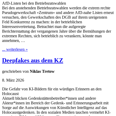
AfD-Listen bei den Betriebsratswahlen
Bei den anstehenden Betriebsratswahlen werden die extrem rechte
Pseudogewerkschaft »Zentrum« und andere AfD-nahe Listen erneut
versuchen, den Gewerkschaften des DGB auf ihrem ureigensten
Feld Konkurrenz zu machen: in der betrieblichen
Interessenvertretung. Betrachtet man die aufgeregte
Berichterstattung der vergangenen Jahre über die Bemühungen der
extremen Rechten, sich betrieblich zu verankern, könnte man
annehmen, …
... weiterlesen »
Deepfakes aus dem KZ
geschrieben von
Niklas Tretow
8. März 2026
Die Gefahr von KI-Bildern für ein würdiges Erinnern an den
Holocaust
Aktuell blicken Gedenkstättenbetreiber*innen und andere
Akteur*innen im Bereich der Gedenk- und Erinnerungsarbeit mit
Sorge auf die Auswirkungen von Künstlicher Intelligenz auf das
Holocaustgedenken. In den sozialen Medien tauchen vermehrt KI-