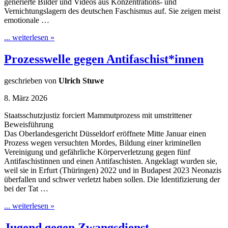
generierte Bilder und Videos aus Konzentrations- und
Vernichtungslagern des deutschen Faschismus auf. Sie zeigen meist
emotionale …
... weiterlesen »
Prozesswelle gegen Antifaschist*innen
geschrieben von
Ulrich Stuwe
8. März 2026
Staatsschutzjustiz forciert Mammutprozess mit umstrittener
Beweisführung
Das Oberlandesgericht Düsseldorf eröffnete Mitte Januar einen
Prozess wegen versuchten Mordes, Bildung einer kriminellen
Vereinigung und gefährliche Körperverletzung gegen fünf
Antifaschistinnen und einen Antifaschisten. Angeklagt wurden sie,
weil sie in Erfurt (Thüringen) 2022 und in Budapest 2023 Neonazis
überfallen und schwer verletzt haben sollen. Die Identifizierung der
bei der Tat …
... weiterlesen »
Jugend gegen Zwangsdienst