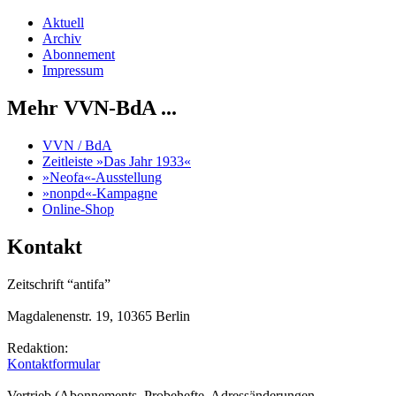
Aktuell
Archiv
Abonnement
Impressum
Mehr VVN-BdA ...
VVN / BdA
Zeitleiste »Das Jahr 1933«
»Neofa«-Ausstellung
»nonpd«-Kampagne
Online-Shop
Kontakt
Zeitschrift “antifa”
Magdalenenstr. 19, 10365 Berlin
Redaktion:
Kontaktformular
Vertrieb (Abonnements, Probehefte, Adressänderungen,