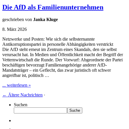
Die AfD als Familienunternehmen
geschrieben von
Janka Kluge
8. März 2026
Netzwerke und Posten: Wie sich die selbsternannte
Antikorruptionspartei in personelle Abhängigkeiten verstrickt
Die AfD steht erneut im Zentrum eines Skandals, den sie selbst
verursacht hat. In Medien und Öffentlichkeit macht der Begriff der
Vetternwirtschaft die Runde. Der Vorwurf: Abgeordnete der Partei
beschäftigen bevorzugt Familienangehörige anderer AfD-
Mandatsträger – ein Geflecht, das zwar juristisch oft schwer
angreifbar ist, politisch …
... weiterlesen »
←
Ältere Nachrichten
·
Suchen
Suche