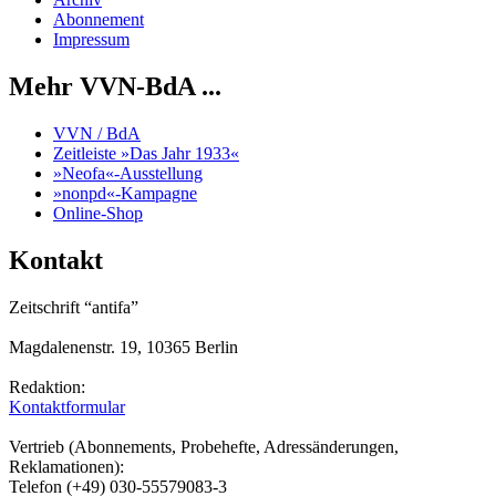
Abonnement
Impressum
Mehr VVN-BdA ...
VVN / BdA
Zeitleiste »Das Jahr 1933«
»Neofa«-Ausstellung
»nonpd«-Kampagne
Online-Shop
Kontakt
Zeitschrift “antifa”
Magdalenenstr. 19, 10365 Berlin
Redaktion:
Kontaktformular
Vertrieb (Abonnements, Probehefte, Adressänderungen,
Reklamationen):
Telefon (+49) 030-55579083-3