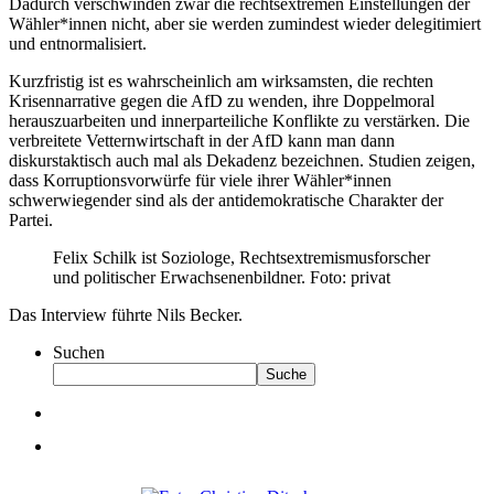
Dadurch verschwinden zwar die rechtsextremen Einstellungen der
Wähler*innen nicht, aber sie werden zumindest wieder delegitimiert
und entnormalisiert.
Kurzfristig ist es wahrscheinlich am wirksamsten, die rechten
Krisennarrative gegen die AfD zu wenden, ihre Doppelmoral
herauszuarbeiten und innerparteiliche Konflikte zu verstärken. Die
verbreitete Vetternwirtschaft in der AfD kann man dann
diskurstaktisch auch mal als Dekadenz bezeichnen. Studien zeigen,
dass Korruptionsvorwürfe für viele ihrer Wähler*innen
schwerwiegender sind als der antidemokratische Charakter der
Partei.
Felix Schilk ist Soziologe, Rechtsextremismusforscher
und politischer Erwachsenenbildner. Foto: privat
Das Interview führte Nils Becker.
Suchen
Suche