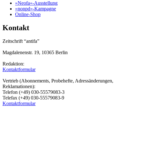
»Neofa«-Ausstellung
»nonpd«-Kampagne
Online-Shop
Kontakt
Zeitschrift “antifa”
Magdalenenstr. 19, 10365 Berlin
Redaktion:
Kontaktformular
Vertrieb (Abonnements, Probehefte, Adressänderungen,
Reklamationen):
Telefon (+49) 030-55579083-3
Telefax (+49) 030-55579083-9
Kontaktformular