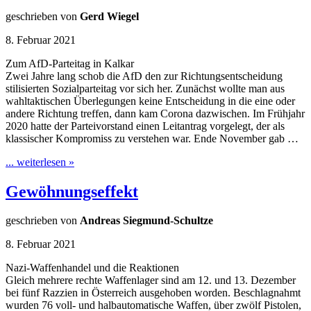
geschrieben von
Gerd Wiegel
8. Februar 2021
Zum AfD-Parteitag in Kalkar
Zwei Jahre lang schob die AfD den zur Richtungsentscheidung
stilisierten Sozialparteitag vor sich her. Zunächst wollte man aus
wahltaktischen Überlegungen keine Entscheidung in die eine oder
andere Richtung treffen, dann kam Corona dazwischen. Im Frühjahr
2020 hatte der Parteivorstand einen Leitantrag vorgelegt, der als
klassischer Kompromiss zu verstehen war. Ende November gab …
... weiterlesen »
Gewöhnungseffekt
geschrieben von
Andreas Siegmund-Schultze
8. Februar 2021
Nazi-Waffenhandel und die Reaktionen
Gleich mehrere rechte Waffenlager sind am 12. und 13. Dezember
bei fünf Razzien in Österreich ausgehoben worden. Beschlagnahmt
wurden 76 voll- und halbautomatische Waffen, über zwölf Pistolen,