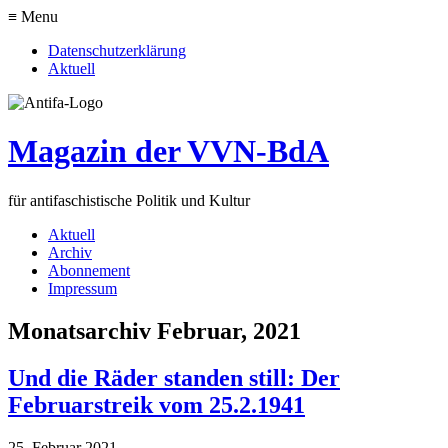
≡ Menu
Datenschutzerklärung
Aktuell
Magazin der VVN-BdA
für antifaschistische Politik und Kultur
Aktuell
Archiv
Abonnement
Impressum
Monatsarchiv Februar, 2021
Und die Räder standen still: Der
Februarstreik vom 25.2.1941
25. Februar 2021