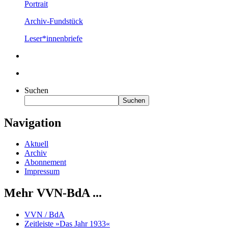
Portrait
Archiv-Fundstück
Leser*innenbriefe
Suchen
Suchen
Navigation
Aktuell
Archiv
Abonnement
Impressum
Mehr VVN-BdA ...
VVN / BdA
Zeitleiste »Das Jahr 1933«