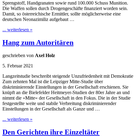
Sprengstoff, Handgranaten sowie rund 100.000 Schuss Munition.
Die Waffen sollen durch Drogengeschäfte finanziert worden sein.
Damit, so österreichische Ermittler, sollte möglicherweise eine
deutschen Neonazimiliz aufgebaut …
... weiterlesen »
Hang zum Autoritären
geschrieben von
Axel Holz
5. Februar 2021
Langzeitstudie beschreibt steigende Unzufriedenheit mit Demokratie
Zum zehnten Mal ist die Leipziger Mitte-Studie über
diskriminierende Einstellungen in der Gesellschaft erschienen. Sie
knüpft an die Bielefelder Heitmeyer-Studien der 80er Jahre an und
nimmt die »Mitte« der Gesellschaft in den Fokus. Die in der Studie
festgestellte weite und stabile Verbreitung diskriminierender
Einstellungen in der Gesellschaft als Ganze und …
... weiterlesen »
Den Gerichten ihre Einzeltäter