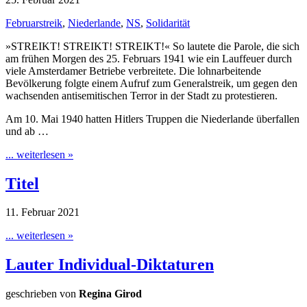
Februarstreik
,
Niederlande
,
NS
,
Solidarität
»STREIKT! STREIKT! STREIKT!« So lautete die Parole, die sich
am frühen Morgen des 25. Februars 1941 wie ein Lauffeuer durch
viele Amsterdamer Betriebe verbreitete. Die lohnarbeitende
Bevölkerung folgte einem Aufruf zum Generalstreik, um gegen den
wachsenden antisemitischen Terror in der Stadt zu protestieren.
Am 10. Mai 1940 hatten Hitlers Truppen die Niederlande überfallen
und ab …
... weiterlesen »
Titel
11. Februar 2021
... weiterlesen »
Lauter Individual-Diktaturen
geschrieben von
Regina Girod