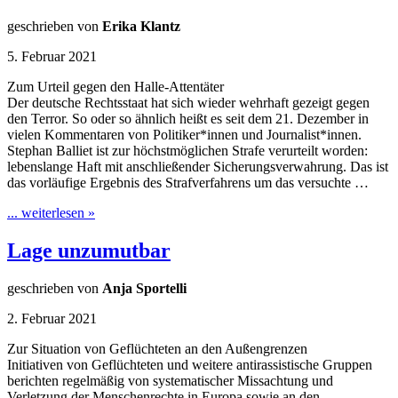
geschrieben von
Erika Klantz
5. Februar 2021
Zum Urteil gegen den Halle-Attentäter
Der deutsche Rechtsstaat hat sich wieder wehrhaft gezeigt gegen
den Terror. So oder so ähnlich heißt es seit dem 21. Dezember in
vielen Kommentaren von Politiker*innen und Journalist*innen.
Stephan Balliet ist zur höchstmöglichen Strafe verurteilt worden:
lebenslange Haft mit anschließender Sicherungsverwahrung. Das ist
das vorläufige Ergebnis des Strafverfahrens um das versuchte …
... weiterlesen »
Lage unzumutbar
geschrieben von
Anja Sportelli
2. Februar 2021
Zur Situation von Geflüchteten an den Außengrenzen
Initiativen von Geflüchteten und weitere antirassistische Gruppen
berichten regelmäßig von systematischer Missachtung und
Verletzung der Menschenrechte in Europa sowie an den