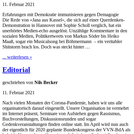
11. Februar 2021
Erfahrungen mit Demokratie immunisieren gegen Demagogie
Die Rede von »Jana aus Kassel«, die sich auf einer Querdenken-
Demonstration in Hannover mit Sophie Scholl verglich, hat ein
unerhörtes Medien-echo ausgelöst. Unzählige Kommentare in den
sozialen Medien, Politikertweets von Markus Söder bis Heiko
Maaß, sogar ein Musicalsong bei Böhmermann – ein veritabler
Shitstorm brach los. Doch was steckt hinter …
... weiterlesen »
Editorial
geschrieben von
Nils Becker
11. Februar 2021
Nach vielen Monaten der Corona-Pandemie, haben wir uns alle
organisatorisch darauf eingestellt. Unsere Organisation ist vermehrt
im Internet präsent, Seminare von Aufstehen gegen Rassismus,
Buchvorstellungen, Diskussionsrunden und sogar
Gedenkveranstaltungen finden online statt. Im April wird nun auch
der eigentlich für 2020 geplante Bundeskongress der VVN-BdA als