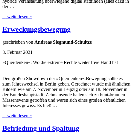
hybride Veranstaltung überwiegend digital stattfinden (alles dazu in
der …
... weiterlesen »
Erweckungsbewegung
geschrieben von
Andreas Siegmund-Schultze
8. Februar 2021
»Querdenken«: Wo die extreme Rechte weiter freie Hand hat
Den großen Showdown der »Querdenken«-Bewegung sollte es
zum Jahreswechsel in Berlin geben. Gerechnet wurde mit ähnlichen
Bildern wie am 7. November in Leipzig oder am 18. November in
der Bundeshauptstadt. Zehntausende hatten sich zu bunt-braunen
Massenevents getroffen und waren sich eines großen öffentlichen
Interesses gewiss. Es hieß …
... weiterlesen »
Befriedung und Spaltung