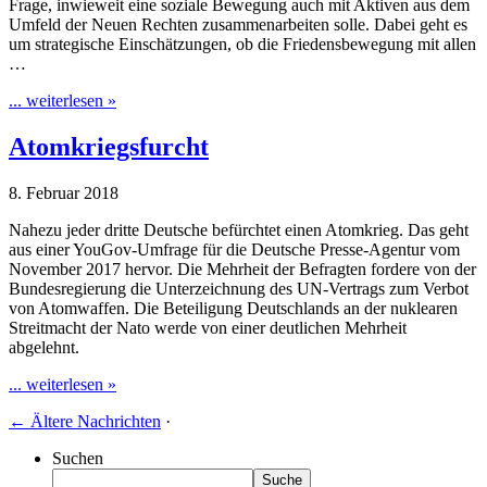
Frage, inwieweit eine soziale Bewegung auch mit Aktiven aus dem
Umfeld der Neuen Rechten zusammenarbeiten solle. Dabei geht es
um strategische Einschätzungen, ob die Friedensbewegung mit allen
…
... weiterlesen »
Atomkriegsfurcht
8. Februar 2018
Nahezu jeder dritte Deutsche befürchtet einen Atomkrieg. Das geht
aus einer YouGov-Umfrage für die Deutsche Presse-Agentur vom
November 2017 hervor. Die Mehrheit der Befragten fordere von der
Bundesregierung die Unterzeichnung des UN-Vertrags zum Verbot
von Atomwaffen. Die Beteiligung Deutschlands an der nuklearen
Streitmacht der Nato werde von einer deutlichen Mehrheit
abgelehnt.
... weiterlesen »
←
Ältere Nachrichten
·
Suchen
Suche