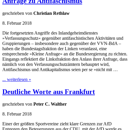
Anfrage zu Antifaschismus
geschrieben von
Christian Rethlaw
8. Februar 2018
Die fortgesetzten Angriffe des Inlandgeheimdienstes
»Verfassungsschutz« gegenüber antifaschistischen Aktivitäten und
Gruppierungen – insbesondere auch gegenüber der VVN-BdA –
haben die Bundestagsfraktion der Linken veranlasst, eine
entsprechende »Kleine Anfrage« an die Bundesregierung zu richten.
Eingangs reflektiert die Linksfraktion den Anlass ihrer Anfrage, dass
nämlich von den Verfassungsschutzämtern behauptet wird,
Antifaschismus und Antikapitalismus seien per se »nicht mit …
... weiterlesen »
Deutliche Worte aus Frankfurt
geschrieben von
Peter C. Walther
8. Februar 2018
Einer der größten Sportvereine zieht klare Grenzen zur AfD
Entgegen den Beteuerungen aus der CDU, mit der AfD werde es