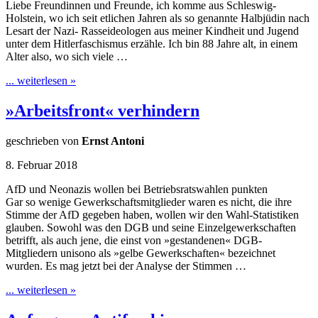
Liebe Freundinnen und Freunde, ich komme aus Schleswig-
Holstein, wo ich seit etlichen Jahren als so genannte Halbjüdin nach
Lesart der Nazi- Rasseideologen aus meiner Kindheit und Jugend
unter dem Hitlerfaschismus erzähle. Ich bin 88 Jahre alt, in einem
Alter also, wo sich viele …
... weiterlesen »
»Arbeitsfront« verhindern
geschrieben von
Ernst Antoni
8. Februar 2018
AfD und Neonazis wollen bei Betriebsratswahlen punkten
Gar so wenige Gewerkschaftsmitglieder waren es nicht, die ihre
Stimme der AfD gegeben haben, wollen wir den Wahl-Statistiken
glauben. Sowohl was den DGB und seine Einzelgewerkschaften
betrifft, als auch jene, die einst von »gestandenen« DGB-
Mitgliedern unisono als »gelbe Gewerkschaften« bezeichnet
wurden. Es mag jetzt bei der Analyse der Stimmen …
... weiterlesen »