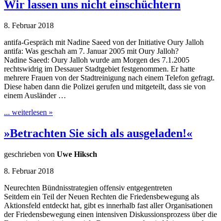
Wir lassen uns nicht einschüchtern
8. Februar 2018
antifa-Gespräch mit Nadine Saeed von der Initiative Oury Jalloh
antifa: Was geschah am 7. Januar 2005 mit Oury Jalloh?
Nadine Saeed: Oury Jalloh wurde am Morgen des 7.1.2005
rechtswidrig im Dessauer Stadtgebiet festgenommen. Er hatte
mehrere Frauen von der Stadtreinigung nach einem Telefon gefragt.
Diese haben dann die Polizei gerufen und mitgeteilt, dass sie von
einem Ausländer …
... weiterlesen »
»Betrachten Sie sich als ausgeladen!«
geschrieben von
Uwe Hiksch
8. Februar 2018
Neurechten Bündnisstrategien offensiv entgegentreten
Seitdem ein Teil der Neuen Rechten die Friedensbewegung als
Aktionsfeld entdeckt hat, gibt es innerhalb fast aller Organisationen
der Friedensbewegung einen intensiven Diskussionsprozess über die