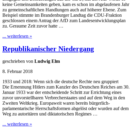
keine Gemeinsamkeiten geben, kam es schon im abgelaufenen Jahr
zu gemeinschaftlichen Handlungen auch auf höherer Ebene. Zum
Beispiel stimmte im Brandenburger Landtag die CDU-Fraktion
geschlossen einem Antrag der AfD zum Landesentwicklungsplan
zu. Geraume Zeit zuvor hatte …
... weiterlesen »
Republikanischer Niedergang
geschrieben von
Ludwig Elm
8. Februar 2018
1933 und 2018: Wenn sich die deutsche Rechte neu gruppiert
Die Ernennung Hitlers zum Kanzler des Deutschen Reiches am 30.
Januar 1933 war der entscheidende Schritt zur Errichtung eines
zuvor unvorstellbaren Verbrecherstaates und auf dem Weg in den
Zweiten Weltkrieg. Europaweit waren bereits bürgerlich-
parlamentarische Herrschaftsformen abgelöst oder wurden auf dem
Weg zu autoritären und diktatorischen Regimes …
... weiterlesen »