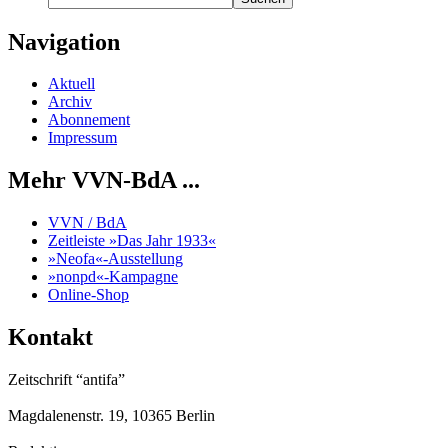
Navigation
Aktuell
Archiv
Abonnement
Impressum
Mehr VVN-BdA ...
VVN / BdA
Zeitleiste »Das Jahr 1933«
»Neofa«-Ausstellung
»nonpd«-Kampagne
Online-Shop
Kontakt
Zeitschrift “antifa”
Magdalenenstr. 19, 10365 Berlin