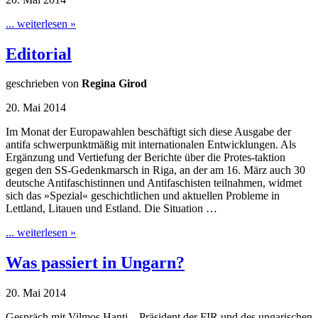
... weiterlesen »
Editorial
geschrieben von
Regina Girod
20. Mai 2014
Im Monat der Europawahlen beschäftigt sich diese Ausgabe der
antifa schwerpunktmäßig mit internationalen Entwicklungen. Als
Ergänzung und Vertiefung der Berichte über die Protes-taktion
gegen den SS-Gedenkmarsch in Riga, an der am 16. März auch 30
deutsche Antifaschistinnen und Antifaschisten teilnahmen, widmet
sich das »Spezial« geschichtlichen und aktuellen Probleme in
Lettland, Litauen und Estland. Die Situation …
... weiterlesen »
Was passiert in Ungarn?
20. Mai 2014
Gespräch mit Vilmos Hanti – Präsident der FIR und des ungarischen