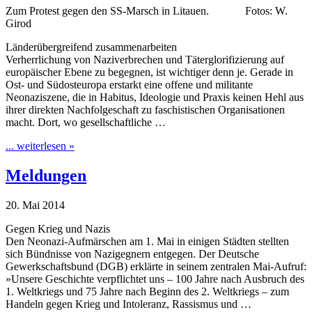
Zum Protest gegen den SS-Marsch in Litauen. Fotos: W.
Girod
Länderübergreifend zusammenarbeiten
Verherrlichung von Naziverbrechen und Täterglorifizierung auf
europäischer Ebene zu begegnen, ist wichtiger denn je. Gerade in
Ost- und Südosteuropa erstarkt eine offene und militante
Neonaziszene, die in Habitus, Ideologie und Praxis keinen Hehl aus
ihrer direkten Nachfolgeschaft zu faschistischen Organisationen
macht. Dort, wo gesellschaftliche …
... weiterlesen »
Meldungen
20. Mai 2014
Gegen Krieg und Nazis
Den Neonazi-Aufmärschen am 1. Mai in einigen Städten stellten
sich Bündnisse von Nazigegnern entgegen. Der Deutsche
Gewerkschaftsbund (DGB) erklärte in seinem zentralen Mai-Aufruf:
»Unsere Geschichte verpflichtet uns – 100 Jahre nach Ausbruch des
1. Weltkriegs und 75 Jahre nach Beginn des 2. Weltkriegs – zum
Handeln gegen Krieg und Intoleranz, Rassismus und …