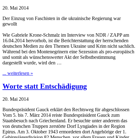
20. Mai 2014
Der Einzug von Faschisten in die ukrainische Regierung war
gewollt
Wie Gabriele Krone-Schmalz im Interview von NDR / ZAPP am
16.04.2014 hervorhob, ist die Berichterstattung der herrschenden
deutschen Medien zu den Themen Ukraine und Krim nicht sachlich.
Während bei den Montenegrinern eine Sezession als pro-europäisch
und somit als wünschenswerter Akt der Selbstbestimmung
dargestellt wurde, wird den …
... weiterlesen »
Worte statt Entschädigung
20. Mai 2014
Bundespräsident Gauck erklärt den Rechtsweg für abgeschlossen
Vom 5. bis 7. März 2014 reiste Bundespräsident Gauck zum
Staatsbesuch nach Griechenland. Er besuchte unter anderem das
von deutschen Truppen zerstörte Dorf Lyngiades in der Region
Epirus. Am 3. Oktober 1943 ermordeten dort Angehörige der 1.
Gebirgsjägerdivision 82 Menschen, vor allem Frauen und Kinder.