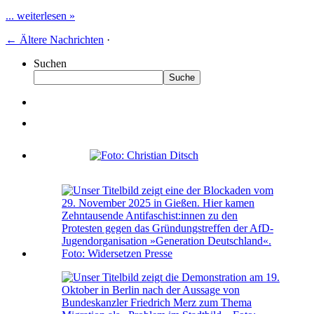
... weiterlesen »
←
Ältere Nachrichten
·
Suchen
Suche