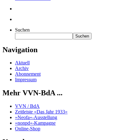
Suchen
Suchen
Navigation
Aktuell
Archiv
Abonnement
Impressum
Mehr VVN-BdA ...
VVN / BdA
Zeitleiste »Das Jahr 1933«
»Neofa«-Ausstellung
»nonpd«-Kampagne
Online-Shop