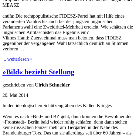
MEASZ
antifa: Die rechtpopulistische FIDESZ-Partei hat mit Hilfe eines
veränderten Wahlrechts auch bei der jüngsten ungarischen
Parlamentswahl eine Zweidrittel-Mehrheit erreicht. Wie schätzen die
ungarischen Antifaschisten das Ergebnis ein?
Vilmos Hanti: Zuerst einmal muss man betonen, dass FIDESZ
gegenüber der vergangenen Wahl tatsächlich deutlich an Stimmen
verloren …
... weiterlesen »
»Bild« bezieht Stellung
geschrieben von
Ulrich Schneider
20. Mai 2014
In den ideologischen Schützengräben des Kalten Krieges
Wenn es nach »Bild« und BZ geht, dann können die Bewohner der
»Frontstadt« Berlin bald wieder ruhig schlafen, denn dann stehen
keine russischen Panzer mehr am Tiergarten in der Nähe des
Brandenburger Tors. Das tun sie allerdings seit über 60 Jahren – als