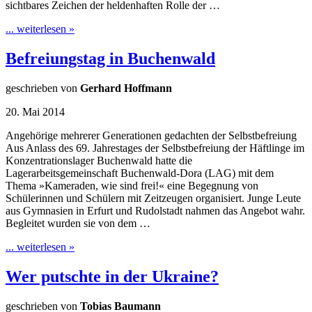
sichtbares Zeichen der heldenhaften Rolle der …
... weiterlesen »
Befreiungstag in Buchenwald
geschrieben von
Gerhard Hoffmann
20. Mai 2014
Angehörige mehrerer Generationen gedachten der Selbstbefreiung
Aus Anlass des 69. Jahrestages der Selbstbefreiung der Häftlinge im
Konzentrationslager Buchenwald hatte die
Lagerarbeitsgemeinschaft Buchenwald-Dora (LAG) mit dem
Thema »Kameraden, wie sind frei!« eine Begegnung von
Schülerinnen und Schülern mit Zeitzeugen organisiert. Junge Leute
aus Gymnasien in Erfurt und Rudolstadt nahmen das Angebot wahr.
Begleitet wurden sie von dem …
... weiterlesen »
Wer putschte in der Ukraine?
geschrieben von
Tobias Baumann