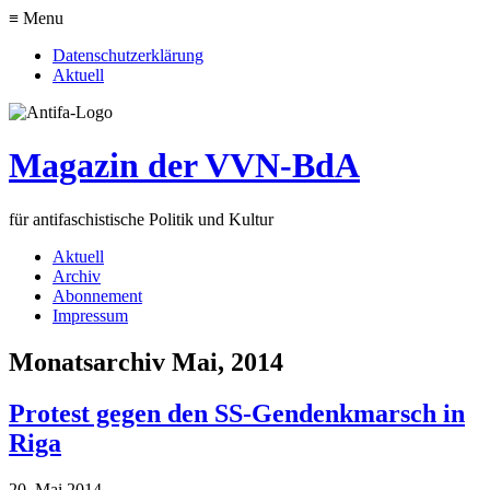
≡ Menu
Datenschutzerklärung
Aktuell
Magazin der VVN-BdA
für antifaschistische Politik und Kultur
Aktuell
Archiv
Abonnement
Impressum
Monatsarchiv Mai, 2014
Protest gegen den SS-Gendenkmarsch in
Riga
20. Mai 2014