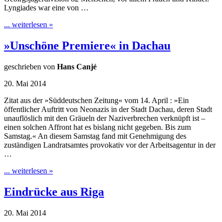
Lyngiades war eine von …
... weiterlesen »
»Unschöne Premiere« in Dachau
geschrieben von
Hans Canjé
20. Mai 2014
Zitat aus der »Süddeutschen Zeitung« vom 14. April : »Ein
öffentlicher Auftritt von Neonazis in der Stadt Dachau, deren Stadt
unauflöslich mit den Gräueln der Naziverbrechen verknüpft ist –
einen solchen Affront hat es bislang nicht gegeben. Bis zum
Samstag.« An diesem Samstag fand mit Genehmigung des
zuständigen Landratsamtes provokativ vor der Arbeitsagentur in der
…
... weiterlesen »
Eindrücke aus Riga
20. Mai 2014