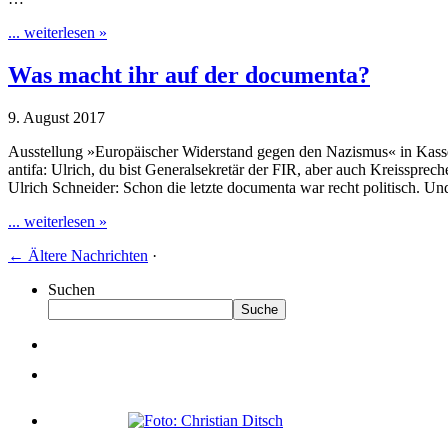
... weiterlesen »
Was macht ihr auf der documenta?
9. August 2017
Ausstellung »Europäischer Widerstand gegen den Nazismus« in Kass
antifa: Ulrich, du bist Generalsekretär der FIR, aber auch Kreisspr
Ulrich Schneider: Schon die letzte documenta war recht politisch. Und
... weiterlesen »
←
Ältere Nachrichten
·
Suchen
Suche