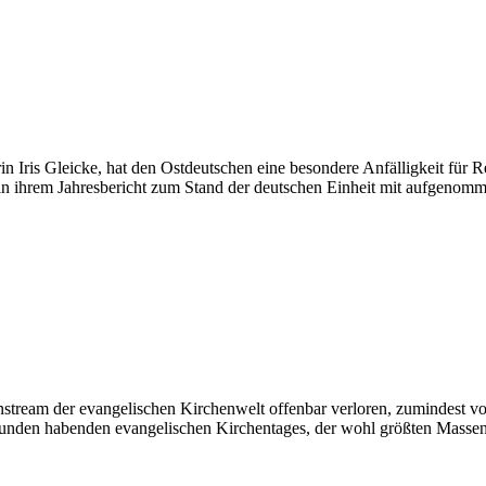
n Iris Gleicke, hat den Ostdeutschen eine besondere Anfälligkeit für Re
n ihrem Jahresbericht zum Stand der deutschen Einheit mit aufgenomm
eam der evangelischen Kirchenwelt offenbar verloren, zumindest vore
funden habenden evangelischen Kirchentages, der wohl größten Massen