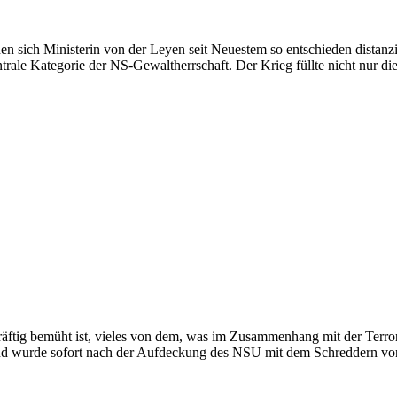
 sich Ministerin von der Leyen seit Neuestem so entschieden distanzi
rale Kategorie der NS-Gewaltherrschaft. Der Krieg füllte nicht nur d
 kräftig bemüht ist, vieles von dem, was im Zusammenhang mit der Te
rund wurde sofort nach der Aufdeckung des NSU mit dem Schreddern 