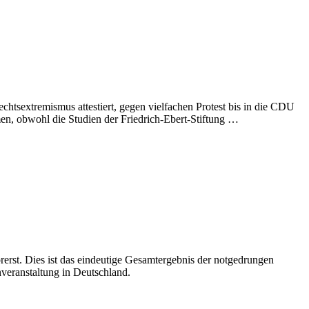
chtsextremismus attestiert, gegen vielfachen Protest bis in die CDU
en, obwohl die Studien der Friedrich-Ebert-Stiftung …
rst. Dies ist das eindeutige Gesamtergebnis der notgedrungen
veranstaltung in Deutschland.