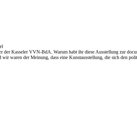
el
echer der Kasseler VVN-BdA. Warum habt ihr diese Ausstellung zur doc
 wir waren der Meinung, dass eine Kunstausstellung, die sich den polit