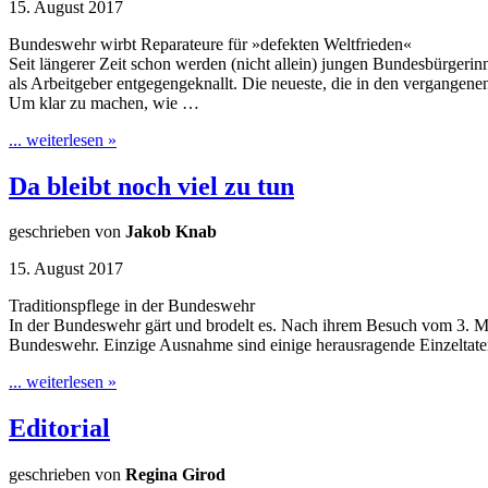
15. August 2017
Bundeswehr wirbt Reparateure für »defekten Weltfrieden«
Seit längerer Zeit schon werden (nicht allein) jungen Bundesbürger
als Arbeitgeber entgegengeknallt. Die neueste, die in den vergangene
Um klar zu machen, wie …
... weiterlesen »
Da bleibt noch viel zu tun
geschrieben von
Jakob Knab
15. August 2017
Traditionspflege in der Bundeswehr
In der Bundeswehr gärt und brodelt es. Nach ihrem Besuch vom 3. Mai
Bundeswehr. Einzige Ausnahme sind einige herausragende Einzeltate
... weiterlesen »
Editorial
geschrieben von
Regina Girod