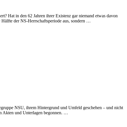
ert? Hat in den 62 Jahren ihrer Existenz gar niemand etwas davon
ie Hälfte der NS-Herrschaftsperiode aus, sondern …
rrorgruppe NSU, ihrem Hintergrund und Umfeld geschehen – und nicht
von Akten und Unterlagen begonnen. …