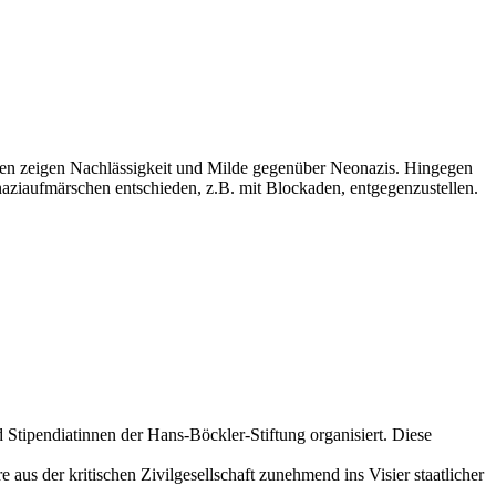
rden zeigen Nachlässigkeit und Milde gegenüber Neonazis. Hingegen
aziaufmärschen entschieden, z.B. mit Blockaden, entgegenzustellen.
tipendiatinnen der Hans-Böckler-Stiftung organisiert. Diese
aus der kritischen Zivilgesellschaft zunehmend ins Visier staatlicher