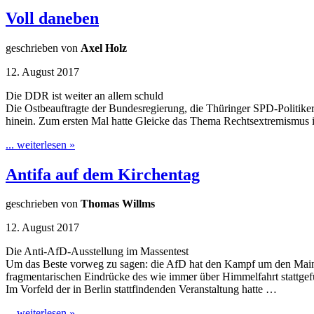
Voll daneben
geschrieben von
Axel Holz
12. August 2017
Die DDR ist weiter an allem schuld
Die Ostbeauftragte der Bundesregierung, die Thüringer SPD-Politikeri
hinein. Zum ersten Mal hatte Gleicke das Thema Rechtsextremismus i
... weiterlesen »
Antifa auf dem Kirchentag
geschrieben von
Thomas Willms
12. August 2017
Die Anti-AfD-Ausstellung im Massentest
Um das Beste vorweg zu sagen: die AfD hat den Kampf um den Mainstr
fragmentarischen Eindrücke des wie immer über Himmelfahrt stattge
Im Vorfeld der in Berlin stattfindenden Veranstaltung hatte …
... weiterlesen »