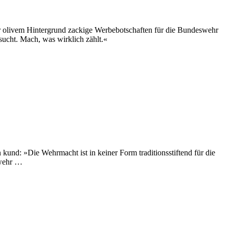
or olivem Hintergrund zackige Werbebotschaften für die Bundeswehr
sucht. Mach, was wirklich zählt.«
und: »Die Wehrmacht ist in keiner Form traditionsstiftend für die
swehr …