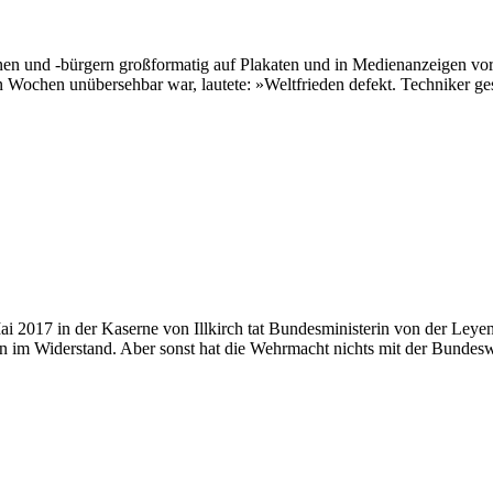
innen und -bürgern großformatig auf Plakaten und in Medienanzeigen v
n Wochen unübersehbar war, lautete: »Weltfrieden defekt. Techniker ge
 2017 in der Kaserne von Illkirch tat Bundesministerin von der Leyen k
n im Widerstand. Aber sonst hat die Wehrmacht nichts mit der Bunde