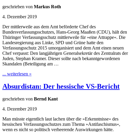
geschrieben von
Markus Roth
4. Dezember 2019
Der mittlerweile aus dem Amt beförderte Chef des
Bundesverfassungsschutzes, Hans-Georg Maaßen (CDU), hält den
Thüringer Verfassungsschutz mittlerweile für »eine Attrappe«. Die
Landesregierung aus Linke, SPD und Grüne hatte den
Verfassungsschutz 2015 umorganisiert und dem Amt einen neuen
Chef verpasst: Den langjährigen Generalsekretär des Zentralrats der
Juden, Stephan Kramer. Dieser sollte nach bekanntgewordenen
Skandalen (Beteiligung am …
... weiterlesen »
Absurdistan: Der hessische VS-Bericht
geschrieben von
Bernd Kant
4. Dezember 2019
Man müsste eigentlich laut lachen über die »Erkenntnisse« des
hessischen Verfassungsschutzes zum Thema »Antifaschismus«,
wenn es nicht so politisch verheerende Auswirkungen hätte.