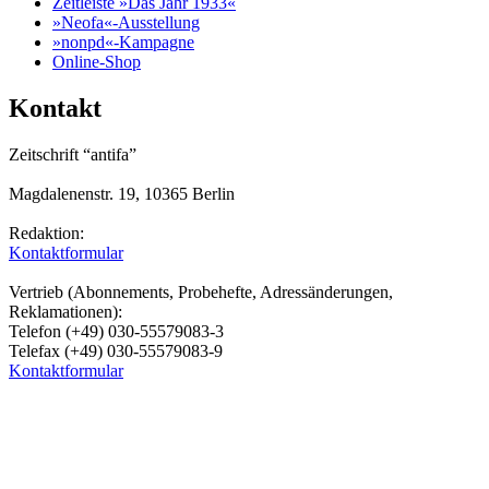
Zeitleiste »Das Jahr 1933«
»Neofa«-Ausstellung
»nonpd«-Kampagne
Online-Shop
Kontakt
Zeitschrift “antifa”
Magdalenenstr. 19, 10365 Berlin
Redaktion:
Kontaktformular
Vertrieb (Abonnements, Probehefte, Adressänderungen,
Reklamationen):
Telefon (+49) 030-55579083-3
Telefax (+49) 030-55579083-9
Kontaktformular