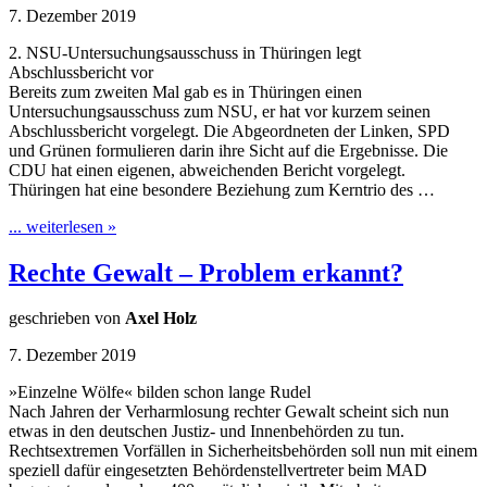
7. Dezember 2019
2. NSU-Untersuchungsausschuss in Thüringen legt
Abschlussbericht vor
Bereits zum zweiten Mal gab es in Thüringen einen
Untersuchungsausschuss zum NSU, er hat vor kurzem seinen
Abschlussbericht vorgelegt. Die Abgeordneten der Linken, SPD
und Grünen formulieren darin ihre Sicht auf die Ergebnisse. Die
CDU hat einen eigenen, abweichenden Bericht vorgelegt.
Thüringen hat eine besondere Beziehung zum Kerntrio des …
... weiterlesen »
Rechte Gewalt – Problem erkannt?
geschrieben von
Axel Holz
7. Dezember 2019
»Einzelne Wölfe« bilden schon lange Rudel
Nach Jahren der Verharmlosung rechter Gewalt scheint sich nun
etwas in den deutschen Justiz- und Innenbehörden zu tun.
Rechtsextremen Vorfällen in Sicherheitsbehörden soll nun mit einem
speziell dafür eingesetzten Behördenstellvertreter beim MAD