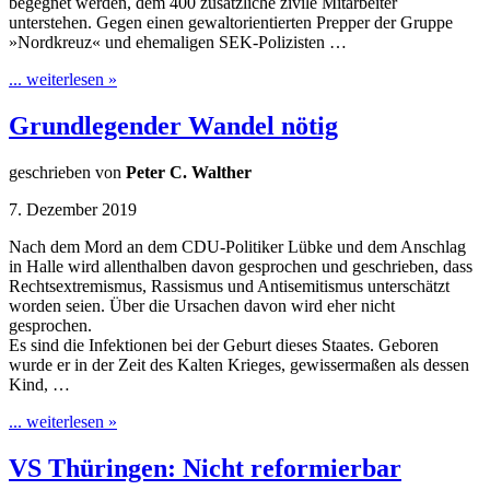
begegnet werden, dem 400 zusätzliche zivile Mitarbeiter
unterstehen. Gegen einen gewaltorientierten Prepper der Gruppe
»Nordkreuz« und ehemaligen SEK-Polizisten …
... weiterlesen »
Grundlegender Wandel nötig
geschrieben von
Peter C. Walther
7. Dezember 2019
Nach dem Mord an dem CDU-Politiker Lübke und dem Anschlag
in Halle wird allenthalben davon gesprochen und geschrieben, dass
Rechtsextremismus, Rassismus und Antisemitismus unterschätzt
worden seien. Über die Ursachen davon wird eher nicht
gesprochen.
Es sind die Infektionen bei der Geburt dieses Staates. Geboren
wurde er in der Zeit des Kalten Krieges, gewissermaßen als dessen
Kind, …
... weiterlesen »
VS Thüringen: Nicht reformierbar