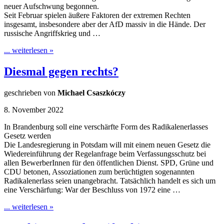
neuer Aufschwung begonnen.
Seit Februar spielen äußere Faktoren der extremen Rechten
insgesamt, insbesondere aber der AfD massiv in die Hände. Der
russische Angriffskrieg und …
... weiterlesen »
Diesmal gegen rechts?
geschrieben von
Michael Csaszkóczy
8. November 2022
In Brandenburg soll eine verschärfte Form des Radikalenerlasses
Gesetz werden
Die Landesregierung in Potsdam will mit einem neuen Gesetz die
Wiedereinführung der Regelanfrage beim Verfassungsschutz bei
allen BewerberInnen für den öffentlichen Dienst. SPD, Grüne und
CDU betonen, Assoziationen zum berüchtigten sogenannten
Radikalenerlass seien unangebracht. Tatsächlich handelt es sich um
eine Verschärfung: War der Beschluss von 1972 eine …
... weiterlesen »