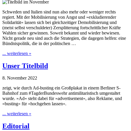
Schweden und Italien sind nun also mehr oder weniger rechts
regiert. Mit der Mobilisierung von Angst und »exkludierender
Solidarität« lassen sich bei gleichzeitiger Demobilisierung und
(meist selbst verschuldeter) Zersplitterung fortschrittlicher Kräfte
Wahlen sicher gewinnen. Soweit bekannt und wieder bewiesen.
Nicht gerade neu sind auch die Strategien, die dagegen helfen: eine
Bündnispolitik, die in der politischen …
... weiterlesen »
Unser Titelbild
8. November 2022
zeigt, wie durch Ad-busting ein Großplakat in einem Berliner S-
Bahnhof zum #TagderBundeswehr antimilitaristisch umgestaltet
wurde. »Ad« steht dabei für »advertisement«, also Reklame, und
»busting« für »hochgehen lassen«.
... weiterlesen »
Editorial