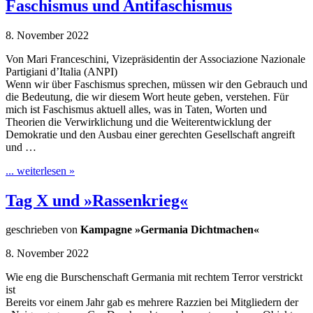
Faschismus und Antifaschismus
8. November 2022
Von Mari Franceschini, Vizepräsidentin der Associazione Nazionale
Partigiani d’Italia (ANPI)
Wenn wir über Faschismus sprechen, müssen wir den Gebrauch und
die Bedeutung, die wir diesem Wort heute geben, verstehen. Für
mich ist Faschismus aktuell alles, was in Taten, Worten und
Theorien die Verwirklichung und die Weiterentwicklung der
Demokratie und den Ausbau einer gerechten Gesellschaft angreift
und …
... weiterlesen »
Tag X und »Rassenkrieg«
geschrieben von
Kampagne »Germania Dichtmachen«
8. November 2022
Wie eng die Burschenschaft Germania mit rechtem Terror verstrickt
ist
Bereits vor einem Jahr gab es mehrere Razzien bei Mitgliedern der