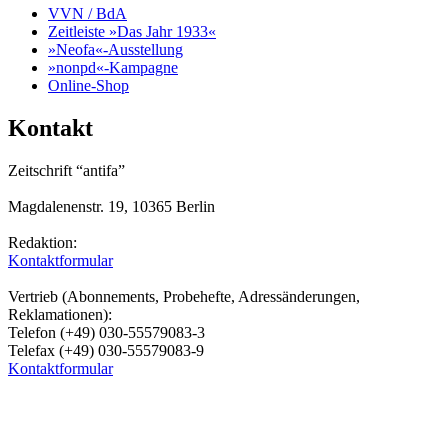
VVN / BdA
Zeitleiste »Das Jahr 1933«
»Neofa«-Ausstellung
»nonpd«-Kampagne
Online-Shop
Kontakt
Zeitschrift “antifa”
Magdalenenstr. 19, 10365 Berlin
Redaktion:
Kontaktformular
Vertrieb (Abonnements, Probehefte, Adressänderungen,
Reklamationen):
Telefon (+49) 030-55579083-3
Telefax (+49) 030-55579083-9
Kontaktformular