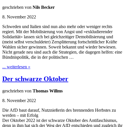
geschrieben von
Nils Becker
8. November 2022
Schweden und Italien sind nun also mehr oder weniger rechts
regiert. Mit der Mobilisierung von Angst und »exkludierender
Solidarität« lassen sich bei gleichzeitiger Demobilisierung und
(meist selbst verschuldeter) Zersplitterung fortschrittlicher Kräfte
Wahlen sicher gewinnen. Soweit bekannt und wieder bewiesen.
Nicht gerade neu sind auch die Strategien, die dagegen helfen: eine
Bündnispolitik, die in der politischen …
... weiterlesen »
Der schwarze Oktober
geschrieben von
Thomas Willms
8. November 2022
Die AfD baut darauf, Nutznießerin des brennenden Herbstes zu
werden – mit Erfolg
Der Oktober 2022 ist der schwarze Oktober des Antifaschismus,
denn in ihm hat sich der Weg der AfD entschieden und zugleich ihr