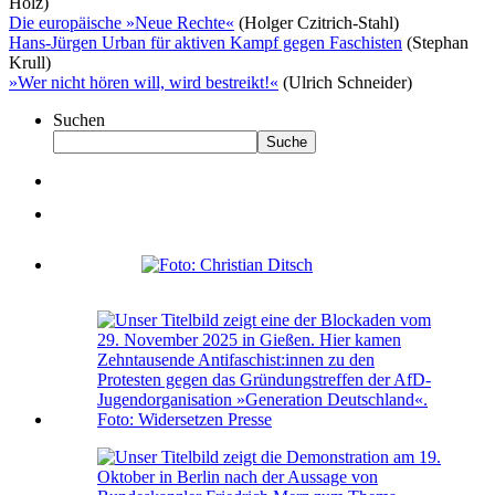
Holz)
Die europäische »Neue Rechte«
(Holger Czitrich-Stahl)
Hans-Jürgen Urban für aktiven Kampf gegen Faschisten
(Stephan
Krull)
»Wer nicht hören will, wird bestreikt!«
(Ulrich Schneider)
Suchen
Suche