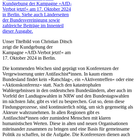
Unser Titelbild von Christian Ditsch
zeigt die Kundgebung der
Kampagne »AfD-Verbot jetzt!« am
17. Oktober 2024 in Berlin.
Die kommenden Wochen sind geprägt von Konferenzen der
Vergewisserung unter Antifaschist*innen. In kaum einem
Bundesland findet kein »Ratschlag«, ein »Aktiventreffen« oder eine
»Aktions­konferenz« statt. Nach den katastrophalen
Wahlergebnissen in den ostdeutschen Bundesländern, aber auch im
Vorfeld der Landtagswahlen in NRW und den Bundestagswahlen
im nächsten Jahr, gibt es viel zu besprechen. Gut so, denn diese
Findungsprozesse, sind kontinuierlich nötig, um sich gegenseitig als
Akteure wahrzunehmen. In allen Regionen gibt es
Antifaschist*innen oder zumindest Menschen mit klaren
humanistischen Werten. Diese in alten und neuen Organisationen
miteinander zusammen zu bringen und eine Basis für gemeinsame
Politik zu schaffen, ist die Aufgabe. Die Konferenzen dienen auch