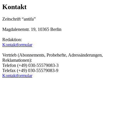
Kontakt
Zeitschrift “antifa”
Magdalenenstr. 19, 10365 Berlin
Redaktion:
Kontaktformular
Vertrieb (Abonnements, Probehefte, Adressänderungen,
Reklamationen):
Telefon (+49) 030-55579083-3
Telefax (+49) 030-55579083-9
Kontaktformular