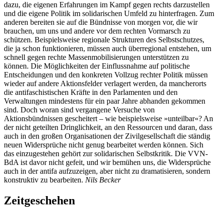
dazu, die eigenen Erfahrungen im Kampf gegen rechts darzustellen
und die eigene Politik im solidarischen Umfeld zu hinterfragen. Zum
anderen bereiten sie auf die Bündnisse von morgen vor, die wir
brauchen, um uns und andere vor dem rechten Vormarsch zu
schützen. Beispielsweise regionale Strukturen des Selbstschutzes,
die ja schon funktionieren, müssen auch überregional entstehen, um
schnell gegen rechte Massenmobilisierungen unterstützen zu
können. Die Möglichkeiten der Einflussnahme auf politische
Entscheidungen und den konkreten Vollzug rechter Politik müssen
wieder auf andere Aktionsfelder verlagert werden, da mancherorts
die antifaschistischen Kräfte in den Parlamenten und den
Verwaltungen mindestens für ein paar Jahre abhanden gekommen
sind. Doch woran sind vergangene Versuche von
Aktionsbündnissen gescheitert – wie beispielsweise »unteilbar«? An
der nicht geteilten Dringlichkeit, an den Ressourcen und daran, dass
auch in den großen Organisationen der Zivilgesellschaft die ständig
neuen Widersprüche nicht genug bearbeitet werden können. Sich
das einzugestehen gehört zur solidarischen Selbstkritik. Die VVN-
BdA ist davor nicht gefeit, und wir bemühen uns, die Widersprüche
auch in der antifa aufzuzeigen, aber nicht zu dramatisieren, sondern
konstruktiv zu bearbeiten.
Nils Becker
Zeitgeschehen