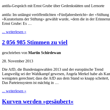
antifa-Gespräch mit Ernst Grube über Gedenkstätten und Lernorte
antifa: Im unlängst veröffentlichten »Fünfjahresbericht« der »Stiftu
»Kuratoriums der Stiftung« gewählt wurde, »dem die in der Erinner
Ernst Grube: Es …
... weiterlesen »
2 056 985 Stimmen zu viel
geschrieben von
Martin Schirdewan
28. November 2013
Die AfD, die Bundestagswahlen 2013 und der europäische Trend
Langweilig sei der Wahlkampf gewesen, Angela Merkel habe als Kanzle
wenigsten gerechnet; dass die AfD aus dem Stand so knapp scheitert, 
Das Parteiensystem ist mächtig in …
... weiterlesen »
Kurven werden »gesäubert«