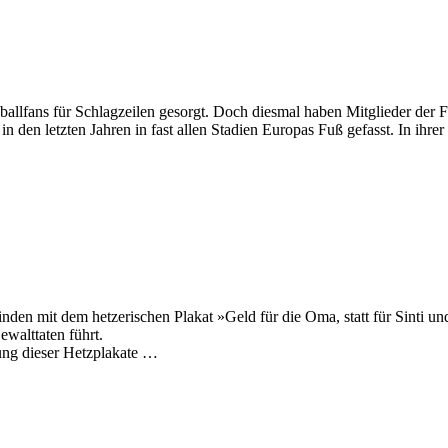
llfans für Schlagzeilen gesorgt. Doch diesmal haben Mitglieder der Fa
in den letzten Jahren in fast allen Stadien Europas Fuß gefasst. In ihre
en mit dem hetzerischen Plakat »Geld für die Oma, statt für Sinti u
walttaten führt.
gung dieser Hetzplakate …