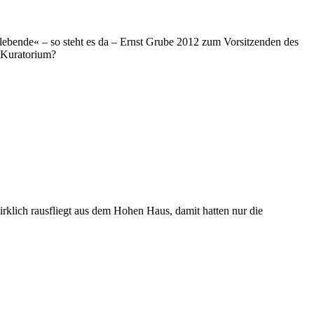
erlebende« – so steht es da – Ernst Grube 2012 zum Vorsitzenden des
 Kuratorium?
rklich rausfliegt aus dem Hohen Haus, damit hatten nur die