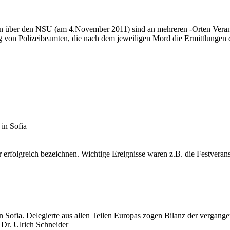
en über den NSU (am 4.November 2011) sind an mehreren -Orten Veran
von Polizeibeamten, die nach dem jeweiligen Mord die Ermittlungen dur
in Sofia
 erfolgreich bezeichnen. Wichtige Ereignisse waren z.B. die Festvera
 Sofia. Delegierte aus allen Teilen Europas zogen Bilanz der vergang
 Dr. Ulrich Schneider