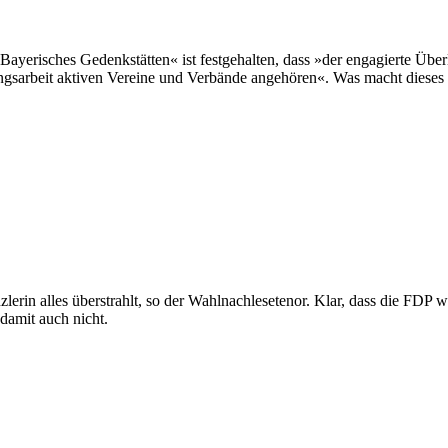
ng Bayerisches Gedenkstätten« ist festgehalten, dass »der engagierte Üb
ungsarbeit aktiven Vereine und Verbände angehören«. Was macht dieses
rin alles überstrahlt, so der Wahlnachlesetenor. Klar, dass die FDP wi
damit auch nicht.