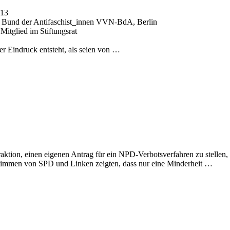
013
 – Bund der Antifaschist_innen VVN-BdA, Berlin
itglied im Stiftungsrat
r Eindruck entsteht, als seien von …
raktion, einen eigenen Antrag für ein NPD-Verbotsverfahren zu stellen,
timmen von SPD und Linken zeigten, dass nur eine Minderheit …