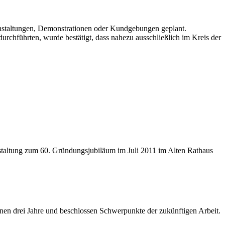
staltungen, Demonstrationen oder Kundgebungen geplant.
chführten, wurde bestätigt, dass nahezu ausschließlich im Kreis der
nstaltung zum 60. Gründungsjubiläum im Juli 2011 im Alten Rathaus
enen drei Jahre und beschlossen Schwerpunkte der zukünftigen Arbeit.