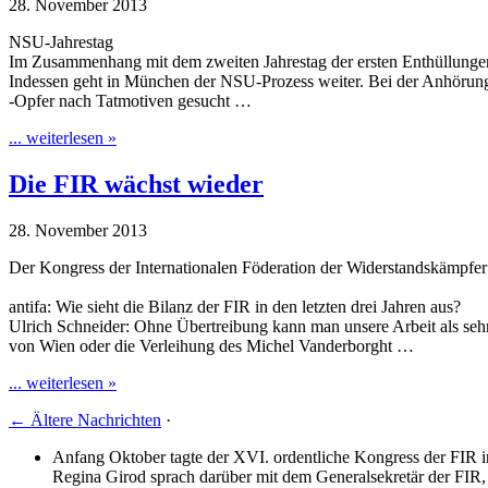
28. November 2013
NSU-Jahrestag
Im Zusammenhang mit dem zweiten Jahrestag der ersten Enthüllung
Indessen geht in München der NSU-Prozess weiter. Bei der Anhörung 
-Opfer nach Tatmotiven gesucht …
... weiterlesen »
Die FIR wächst wieder
28. November 2013
Der Kongress der Internationalen Föderation der Widerstandskämpfer 
antifa: Wie sieht die Bilanz der FIR in den letzten drei Jahren aus?
Ulrich Schneider: Ohne Übertreibung kann man unsere Arbeit als sehr
von Wien oder die Verleihung des Michel Vanderborght …
... weiterlesen »
←
Ältere Nachrichten
·
Anfang Oktober tagte der XVI. ordentliche Kongress der FIR in
Regina Girod sprach darüber mit dem Generalsekretär der FIR,