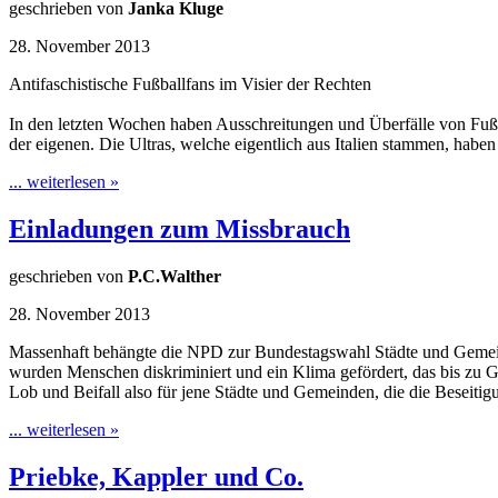
geschrieben von
Janka Kluge
28. November 2013
Antifaschistische Fußballfans im Visier der Rechten
In den letzten Wochen haben Ausschreitungen und Überfälle von Fußba
der eigenen. Die Ultras, welche eigentlich aus Italien stammen, haben 
... weiterlesen »
Einladungen zum Missbrauch
geschrieben von
P.C.Walther
28. November 2013
Massenhaft behängte die NPD zur Bundestagswahl Städte und Gemeind
wurden Menschen diskriminiert und ein Klima gefördert, das bis zu Ge
Lob und Beifall also für jene Städte und Gemeinden, die die Beseiti
... weiterlesen »
Priebke, Kappler und Co.