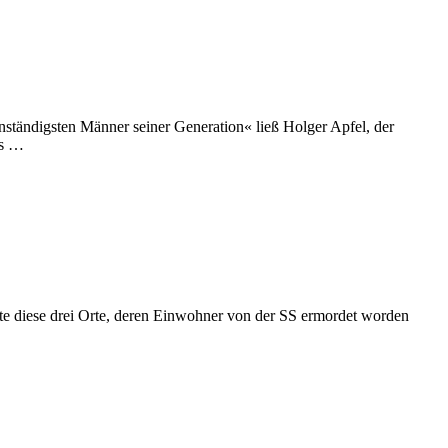
ständigsten Männer seiner Generation« ließ Holger Apfel, der
es …
 diese drei Orte, deren Einwohner von der SS ermordet worden