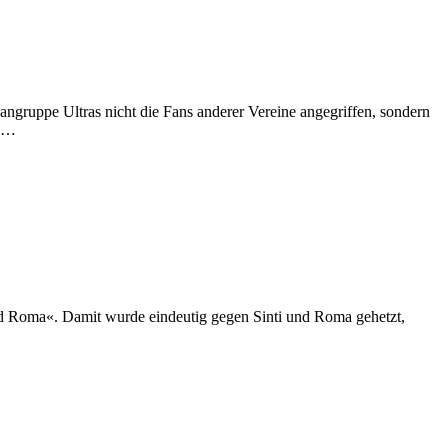
ngruppe Ultras nicht die Fans anderer Vereine angegriffen, sondern
r …
nd Roma«. Damit wurde eindeutig gegen Sinti und Roma gehetzt,