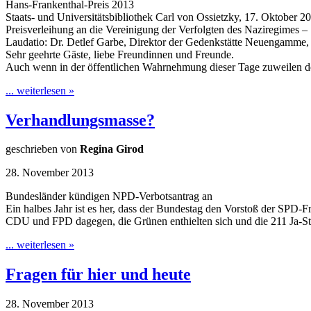
Hans-Frankenthal-Preis 2013
Staats- und Universitätsbibliothek Carl von Ossietzky, 17. Oktober 2
Preisverleihung an die Vereinigung der Verfolgten des Naziregimes
Laudatio: Dr. Detlef Garbe, Direktor der Gedenkstätte Neuengamme, M
Sehr geehrte Gäste, liebe Freundinnen und Freunde.
Auch wenn in der öffentlichen Wahrnehmung dieser Tage zuweilen de
... weiterlesen »
Verhandlungsmasse?
geschrieben von
Regina Girod
28. November 2013
Bundesländer kündigen NPD-Verbotsantrag an
Ein halbes Jahr ist es her, dass der Bundestag den Vorstoß der SPD-F
CDU und FPD dagegen, die Grünen enthielten sich und die 211 Ja-S
... weiterlesen »
Fragen für hier und heute
28. November 2013