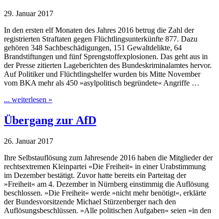
29. Januar 2017
In den ersten elf Monaten des Jahres 2016 betrug die Zahl der
registrierten Straftaten gegen Flüchtlingsunterkünfte 877. Dazu
gehören 348 Sachbeschädigungen, 151 Gewaltdelikte, 64
Brandstiftungen und fünf Sprengstoffexplosionen. Das geht aus in
der Presse zitierten Lageberichten des Bundeskriminalamtes hervor.
Auf Politiker und Flüchtlingshelfer wurden bis Mitte November
vom BKA mehr als 450 »asylpolitisch begründete« Angriffe …
... weiterlesen »
Übergang zur AfD
26. Januar 2017
Ihre Selbstauflösung zum Jahresende 2016 haben die Mitglieder der
rechtsextremen Kleinpartei »Die Freiheit« in einer Urabstimmung
im Dezember bestätigt. Zuvor hatte bereits ein Parteitag der
»Freiheit« am 4. Dezember in Nürnberg einstimmig die Auflösung
beschlossen. »Die Freiheit« werde »nicht mehr benötigt«, erklärte
der Bundesvorsitzende Michael Stürzenberger nach den
Auflösungsbeschlüssen. »Alle politischen Aufgaben« seien »in den