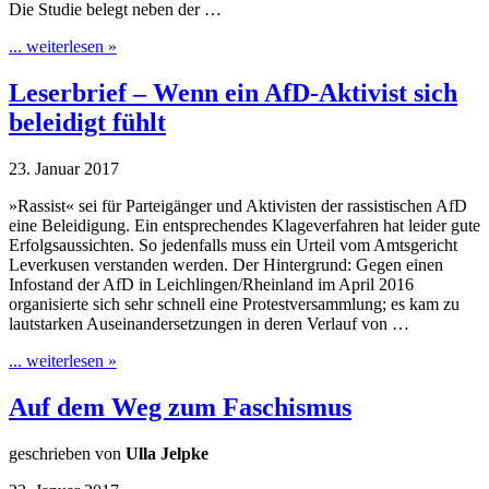
Die Studie belegt neben der …
... weiterlesen »
Leserbrief – Wenn ein AfD-Aktivist sich
beleidigt fühlt
23. Januar 2017
»Rassist« sei für Parteigänger und Aktivisten der rassistischen AfD
eine Beleidigung. Ein entsprechendes Klageverfahren hat leider gute
Erfolgsaussichten. So jedenfalls muss ein Urteil vom Amtsgericht
Leverkusen verstanden werden. Der Hintergrund: Gegen einen
Infostand der AfD in Leichlingen/Rheinland im April 2016
organisierte sich sehr schnell eine Protestversammlung; es kam zu
lautstarken Auseinandersetzungen in deren Verlauf von …
... weiterlesen »
Auf dem Weg zum Faschismus
geschrieben von
Ulla Jelpke