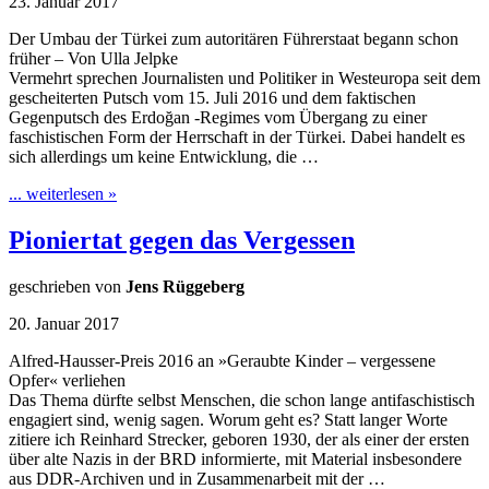
23. Januar 2017
Der Umbau der Türkei zum autoritären Führerstaat begann schon
früher – Von Ulla Jelpke
Vermehrt sprechen Journalisten und Politiker in Westeuropa seit dem
gescheiterten Putsch vom 15. Juli 2016 und dem faktischen
Gegenputsch des Erdoğan -Regimes vom Übergang zu einer
faschistischen Form der Herrschaft in der Türkei. Dabei handelt es
sich allerdings um keine Entwicklung, die …
... weiterlesen »
Pioniertat gegen das Vergessen
geschrieben von
Jens Rüggeberg
20. Januar 2017
Alfred-Hausser-Preis 2016 an »Geraubte Kinder – vergessene
Opfer« verliehen
Das Thema dürfte selbst Menschen, die schon lange antifaschistisch
engagiert sind, wenig sagen. Worum geht es? Statt langer Worte
zitiere ich Reinhard Strecker, geboren 1930, der als einer der ersten
über alte Nazis in der BRD informierte, mit Material insbesondere
aus DDR-Archiven und in Zusammenarbeit mit der …