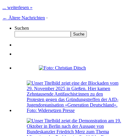
... weiterlesen »
←
Ältere Nachrichten
·
Suchen
Suche