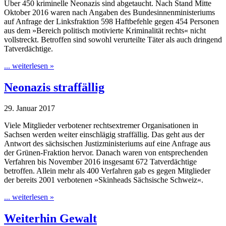
Über 450 kriminelle Neonazis sind abgetaucht. Nach Stand Mitte
Oktober 2016 waren nach Angaben des Bundesinnenministeriums
auf Anfrage der Linksfraktion 598 Haftbefehle gegen 454 Personen
aus dem »Bereich politisch motivierte Kriminalität rechts« nicht
vollstreckt. Betroffen sind sowohl verurteilte Täter als auch dringend
Tatverdächtige.
... weiterlesen »
Neonazis straffällig
29. Januar 2017
Viele Mitglieder verbotener rechtsextremer Organisationen in
Sachsen werden weiter einschlägig straffällig. Das geht aus der
Antwort des sächsischen Justizministeriums auf eine Anfrage aus
der Grünen-Fraktion hervor. Danach waren von entsprechenden
Verfahren bis November 2016 insgesamt 672 Tatverdächtige
betroffen. Allein mehr als 400 Verfahren gab es gegen Mitglieder
der bereits 2001 verbotenen »Skinheads Sächsische Schweiz«.
... weiterlesen »
Weiterhin Gewalt