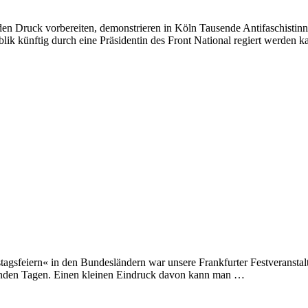
n Druck vorbereiten, demonstrieren in Köln Tausende Antifaschistinn
lik künftig durch eine Präsidentin des Front National regiert werden 
agsfeiern« in den Bundesländern war unsere Frankfurter Festveranstal
enden Tagen. Einen kleinen Eindruck davon kann man …