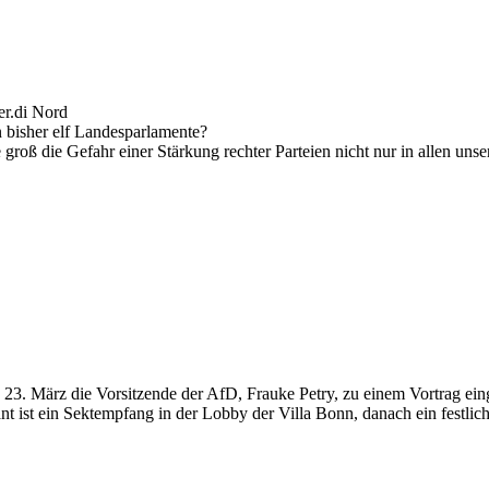
er.di Nord
 bisher elf Landesparlamente?
roß die Gefahr einer Stärkung rechter Parteien nicht nur in allen unse
 23. März die Vorsitzende der AfD, Frauke Petry, zu einem Vortrag ein
t ist ein Sektempfang in der Lobby der Villa Bonn, danach ein festlic