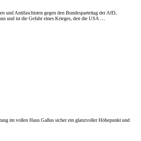
en und Antifaschisten gegen den Bundesparteitag der AfD,
kann und ist die Gefahr eines Krieges, den die USA …
tung im vollen Haus Gallus sicher ein glanzvoller Höhepunkt und