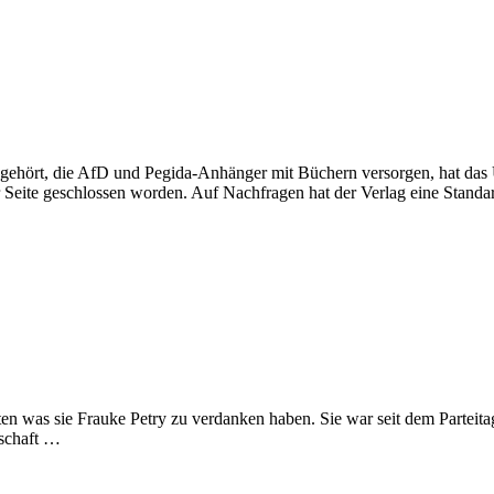
hört, die AfD und Pegida-Anhänger mit Büchern versorgen, hat das Un
r Seite geschlossen worden. Auf Nachfragen hat der Verlag eine Standa
n was sie Frauke Petry zu verdanken haben. Sie war seit dem Parteitag
gschaft …