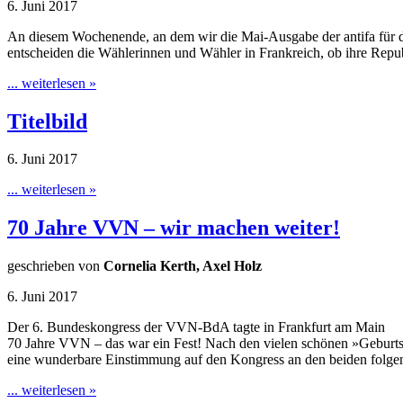
6. Juni 2017
An diesem Wochenende, an dem wir die Mai-Ausgabe der antifa für de
entscheiden die Wählerinnen und Wähler in Frankreich, ob ihre Repub
... weiterlesen »
Titelbild
6. Juni 2017
... weiterlesen »
70 Jahre VVN – wir machen weiter!
geschrieben von
Cornelia Kerth, Axel Holz
6. Juni 2017
Der 6. Bundeskongress der VVN-BdA tagte in Frankfurt am Main
70 Jahre VVN – das war ein Fest! Nach den vielen schönen »Geburtst
eine wunderbare Einstimmung auf den Kongress an den beiden folg
... weiterlesen »