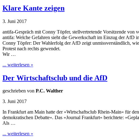
Klare Kante zeigen
3. Juni 2017
antifa-Gespräch mit Conny Töpfer, stellvertretende Vorsitzende von v
antifa: Welche Gefahren sieht die Gewerkschaft im Einzug der AfD in
Conny Töpfer: Der Wahlerfolg der AfD zeigt unmissverständlich, wie g
Protest nach rechts gewendet.
Wir …
... weiterlesen »
Der Wirtschaftsclub und die AfD
geschrieben von
P.C. Walther
3. Juni 2017
In Frankfurt am Main hatte der »Wirtschaftsclub Rhein-Main« für den
demokratischen Debatte«. Das »Journal Frankfurt« berichtete: »Geplan
Als …
... weiterlesen »