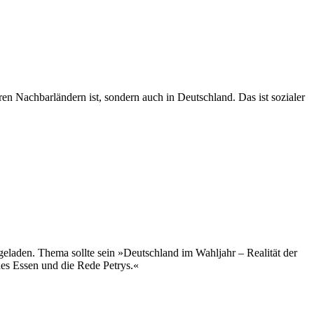
ren Nachbarländern ist, sondern auch in Deutschland. Das ist sozialer
geladen. Thema sollte sein »Deutschland im Wahljahr – Realität der
hes Essen und die Rede Petrys.«