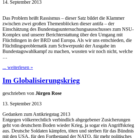
14. September 2013
Das Problem heißt Rassismus – dieser Satz bildet die Klammer
zwischen zwei großen Themenblöcken dieser antifa – der
Einschätzung des Bundestagsuntersuchungsausschusses zum NSU-
Komplex und unserer Berichterstattung über den Umgang mit
Flüchtlingen in der BRD und Europa. Als wir uns entschieden, die
Flüchtlingsproblematik zum Schwerpunkt der Ausgabe im
Bundestagswahlkampf zu machen, wussten wir noch nicht, welche
…
... weiterlesen »
Im Globalisierungskrieg
geschrieben von
Jürgen Rose
13. September 2013
Gedanken zum Antikriegstag 2013
Entgegen völkerrechtlich verbindlich abgegebener Zusicherungen
geht von deutschem Boden wieder Krieg, ja sogar ein Angriffskrieg
aus. Deutsche Soldaten kämpfen, töten und sterben für das Bündnis
mit den USA, für den Fortbestand der NATO, für mehr politisches