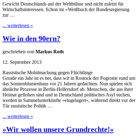
Gewicht Deutschlands auf der Weltbühne und nicht zuletzt für
Wirtschaftsinteressen. Schon im »Weißbuch der Bundesregierung
zur …
... weiterlesen »
Wie in den 90ern?
geschrieben von
Markus Roth
12. September 2013
Rassistische Mobilmachung gegen Flüchtlinge
Gerade ein Jahr ist es her, dass wir in Rostock der Pogrome rund um
das Sonnenblumenhaus vor 21 Jahren gedachten. Nun spielen sich
ähnliche Prozesse in Berlin-Hellersdorf ab. Menschen, die aus ihrer
Heimat geflohen sind und in Deutschland politisches Asyl suchen,
werden in Sammelunterkünfte »eingelagert«, während direkt vor der
Tür rassistische Politik …
... weiterlesen »
»Wir wollen unsere Grundrechte!«