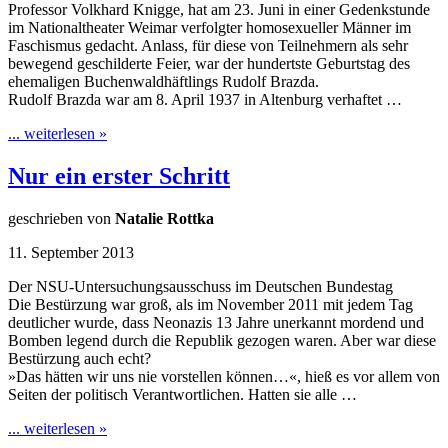
Professor Volkhard Knigge, hat am 23. Juni in einer Gedenkstunde
im Nationaltheater Weimar verfolgter homosexueller Männer im
Faschismus gedacht. Anlass, für diese von Teilnehmern als sehr
bewegend geschilderte Feier, war der hundertste Geburtstag des
ehemaligen Buchenwaldhäftlings Rudolf Brazda.
Rudolf Brazda war am 8. April 1937 in Altenburg verhaftet …
... weiterlesen »
Nur ein erster Schritt
geschrieben von
Natalie Rottka
11. September 2013
Der NSU-Untersuchungsausschuss im Deutschen Bundestag
Die Bestürzung war groß, als im November 2011 mit jedem Tag
deutlicher wurde, dass Neonazis 13 Jahre unerkannt mordend und
Bomben legend durch die Republik gezogen waren. Aber war diese
Bestürzung auch echt?
»Das hätten wir uns nie vorstellen können…«, hieß es vor allem von
Seiten der politisch Verantwortlichen. Hatten sie alle …
... weiterlesen »