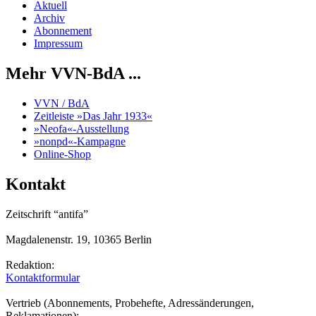
Aktuell
Archiv
Abonnement
Impressum
Mehr VVN-BdA ...
VVN / BdA
Zeitleiste »Das Jahr 1933«
»Neofa«-Ausstellung
»nonpd«-Kampagne
Online-Shop
Kontakt
Zeitschrift “antifa”
Magdalenenstr. 19, 10365 Berlin
Redaktion:
Kontaktformular
Vertrieb (Abonnements, Probehefte, Adressänderungen,
Reklamationen):