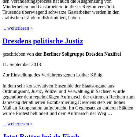
den Veränderungsprozess hat auch die Ausgrenzung von
Minderheiten und Gastarbeitern in dieser Region verstärkt.
Tausende überwiegend schwarze Gastarbeiter werden in den
arabischen Ländern diskriminiert, haben …
... weiterlesen »
Dresdens politische Justiz
geschrieben von
der Berliner Soligruppe Dresden Nazifrei
11. September 2013
Zur Einstellung des Verfahrens gegen Lothar König
In dem sehr konservativen Ensemble der Staatsorgane aus
Ordnungsamt, Justiz, Polizei und Verwaltung in Sachsen wurde
gegenüber dem regelmäßigen Aufmarsch der extremen Rechten zum
Jahrestag der alliierten Bombardierung Dresdens stets ein hohes
Maß an Kooperation aufgebracht. Im Gegensatz zu anderen Städten
wurde Protest behindert und dem Aufmarsch der Weg …
... weiterlesen »
Jetzt Butter bei de Fisch