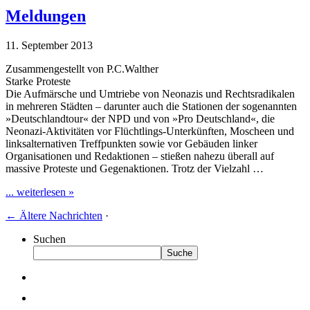
Meldungen
11. September 2013
Zusammengestellt von P.C.Walther
Starke Proteste
Die Aufmärsche und Umtriebe von Neonazis und Rechtsradikalen
in mehreren Städten – darunter auch die Stationen der sogenannten
»Deutschlandtour« der NPD und von »Pro Deutschland«, die
Neonazi-Aktivitäten vor Flüchtlings-Unterkünften, Moscheen und
linksalternativen Treffpunkten sowie vor Gebäuden linker
Organisationen und Redaktionen – stießen nahezu überall auf
massive Proteste und Gegenaktionen. Trotz der Vielzahl …
... weiterlesen »
←
Ältere Nachrichten
·
Suchen
Suche