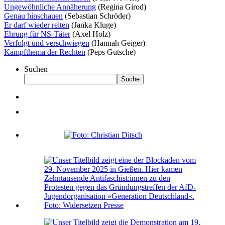
Ungewöhnliche Annäherung
(Regina Girod)
Genau hinschauen
(Sebastian Schröder)
Er darf wieder reiten
(Janka Kluge)
Ehrung für NS-Täter
(Axel Holz)
Verfolgt und verschwiegen
(Hannah Geiger)
Kampfthema der Rechten
(Peps Gutsche)
Suchen
Suche