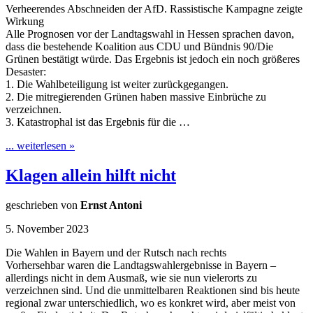
Verheerendes Abschneiden der AfD. Rassistische Kampagne zeigte
Wirkung
Alle Prognosen vor der Landtagswahl in Hessen sprachen davon,
dass die bestehende Koalition aus CDU und Bündnis 90/Die
Grünen bestätigt würde. Das Ergebnis ist jedoch ein noch größeres
Desaster:
1. Die Wahlbeteiligung ist weiter zurückgegangen.
2. Die mitregierenden Grünen haben massive Einbrüche zu
verzeichnen.
3. Katastrophal ist das Ergebnis für die …
... weiterlesen »
Klagen allein hilft nicht
geschrieben von
Ernst Antoni
5. November 2023
Die Wahlen in Bayern und der Rutsch nach rechts
Vorhersehbar waren die Landtagswahlergebnisse in Bayern –
allerdings nicht in dem Ausmaß, wie sie nun vielerorts zu
verzeichnen sind. Und die unmittelbaren Reaktionen sind bis heute
regional zwar unterschiedlich, wo es konkret wird, aber meist von