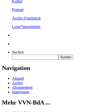
Kultur
Portrait
Archiv-Fundstück
Leser*innenbriefe
Suchen
Suchen
Navigation
Aktuell
Archiv
Abonnement
Impressum
Mehr VVN-BdA ...