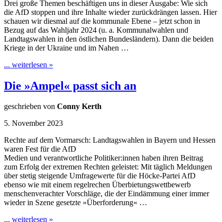
Drei große Themen beschäftigen uns in dieser Ausgabe: Wie sich
die AfD stoppen und ihre Inhalte wieder zurückdrängen lassen. Hier
schauen wir diesmal auf die kommunale Ebene – jetzt schon in
Bezug auf das Wahljahr 2024 (u. a. Kommunalwahlen und
Landtagswahlen in den östlichen Bundesländern). Dann die beiden
Kriege in der Ukraine und im Nahen …
... weiterlesen »
Die »Ampel« passt sich an
geschrieben von
Conny Kerth
5. November 2023
Rechte auf dem Vormarsch: Landtagswahlen in Bayern und Hessen
waren Fest für die AfD
Medien und verantwortliche Politiker:innen haben ihren Beitrag
zum Erfolg der extremen Rechten geleistet: Mit täglich Meldungen
über stetig steigende Umfragewerte für die Höcke-Partei AfD
ebenso wie mit einem regelrechen Überbietungswettbewerb
menschenverachter Vorschläge, die der Eindämmung einer immer
wieder in Szene gesetzte »Überforderung« …
... weiterlesen »