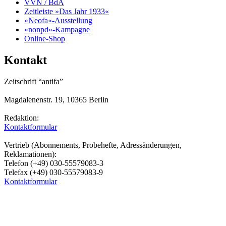
VVN / BdA
Zeitleiste »Das Jahr 1933«
»Neofa«-Ausstellung
»nonpd«-Kampagne
Online-Shop
Kontakt
Zeitschrift “antifa”
Magdalenenstr. 19, 10365 Berlin
Redaktion:
Kontaktformular
Vertrieb (Abonnements, Probehefte, Adressänderungen,
Reklamationen):
Telefon (+49) 030-55579083-3
Telefax (+49) 030-55579083-9
Kontaktformular