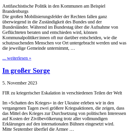
Antifaschistische Politik in den Kommunen am Beispiel
Brandenburgs
Die großen Mobilisierungsfelder der Rechten fallen ganz
überwiegend in die Zuständigkeit des Bundes und der
Bundesländer. Während im Bundestag über die Aufnahme von
Geflüchteten beraten und entschieden wird, können
Kommunalpolitiker:innen oft nur darüber entscheiden, wie die
schutzsuchenden Menschen vor Ort untergebracht werden und was
die jeweilige Gemeinde unternimmt, …
... weiterlesen »
In großer Sorge
5. November 2023
FIR zu kriegerischer Eskalation in verschiedenen Teilen der Welt
Im »Schatten des Krieges« in der Ukraine erleben wir in den
vergangenen Tagen zwei größere Kriegsaktionen, die zeigen, dass
das Mittel des Krieges zur Durchsetzung von politischen Interessen
auf Kosten der Zivilbevölkerung trotz aller vollmundigen
Erklärungen auf den internationalen Bühnen eingesetzt wird.
Mitte September überfiel die Armee …