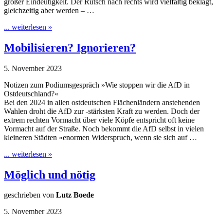
großer Eindeutigkeit. Der Rutsch nach rechts wird vielfältig beklagt,
gleichzeitig aber werden – …
... weiterlesen »
Mobilisieren? Ignorieren?
5. November 2023
Notizen zum Podiumsgespräch »Wie stoppen wir die AfD in
Ostdeutschland?«
Bei den 2024 in allen ostdeutschen Flächenländern anstehenden
Wahlen droht die AfD zur -stärksten Kraft zu werden. Doch der
extrem rechten Vormacht über viele Köpfe entspricht oft keine
Vormacht auf der Straße. Noch bekommt die AfD selbst in vielen
kleineren Städten »enormen Widerspruch, wenn sie sich auf …
... weiterlesen »
Möglich und nötig
geschrieben von
Lutz Boede
5. November 2023