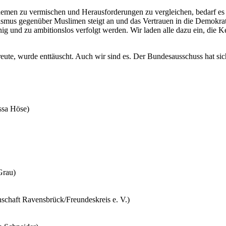
men zu vermischen und Herausforderungen zu vergleichen, bedarf es 
ismus gegenüber Muslimen steigt an und das Vertrauen in die Demokrati
nig und zu ambitionslos verfolgt werden. Wir laden alle dazu ein, di
eute, wurde enttäuscht. Auch wir sind es. Der Bundesausschuss hat si
ssa Höse)
Grau)
chaft Ravensbrück/Freundeskreis e. V.)