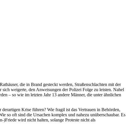
Rathäuser, die in Brand gesteckt werden, Straßenschlachten mit der
r sich weigerte, den Anweisungen der Polizei Folge zu leisten. Nahel
rden – so wie im letzten Jahr 13 andere Männer, die unter ähnlichen
derartigen Krise führen? Wie fragil ist das Vertrauen in Behörden,
 Wie so oft sind die Ursachen komplex und nahezu unüberschaubar. Es
)Friede wird nicht halten, solange Proteste nicht als