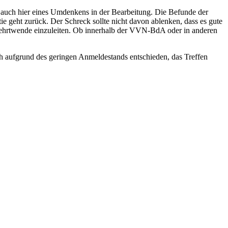
auch hier eines Umdenkens in der Bearbeitung. Die Befunde der
e geht zurück. Der Schreck sollte nicht davon ablenken, dass es gute
e Kehrtwende einzuleiten. Ob innerhalb der VVN-BdA oder in anderen
ch aufgrund des geringen Anmeldestands entschieden, das Treffen