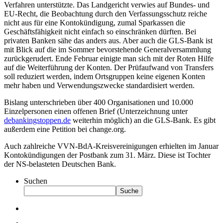
Verfahren unterstützte. Das Landgericht verwies auf Bundes- und
EU-Recht, die Beobachtung durch den Verfassungsschutz reiche
nicht aus für eine Kontokündigung, zumal Sparkassen die
Geschäftsfähigkeit nicht einfach so einschränken dürften. Bei
privaten Banken sähe das anders aus. Aber auch die GLS-Bank ist
mit Blick auf die im Sommer bevorstehende Generalversammlung
zurückgerudert. Ende Februar einigte man sich mit der Roten Hilfe
auf die Weiterführung der Konten. Der Prüfaufwand von Transfers
soll reduziert werden, indem Ortsgruppen keine eigenen Konten
mehr haben und Verwendungszwecke standardisiert werden.
Bislang unterschrieben über 400 Organisationen und 10.000
Einzelpersonen einen offenen Brief (Unterzeichnung unter
debankingstoppen.de
weiterhin möglich) an die GLS-Bank. Es gibt
außerdem eine Petition bei change.org.
Auch zahlreiche VVN-BdA-Kreisvereinigungen erhielten im Januar
Kontokündigungen der Postbank zum 31. März. Diese ist Tochter
der NS-belasteten Deutschen Bank.
Suchen
Suche