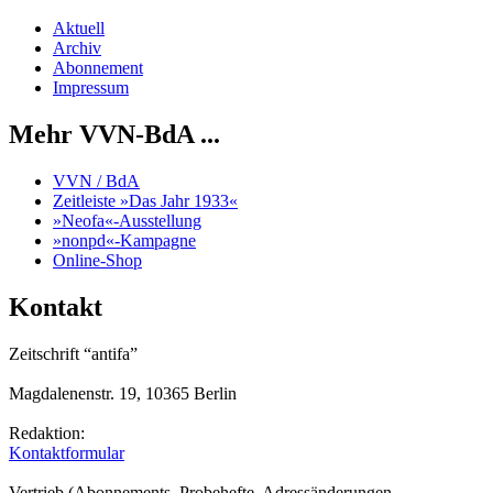
Aktuell
Archiv
Abonnement
Impressum
Mehr VVN-BdA ...
VVN / BdA
Zeitleiste »Das Jahr 1933«
»Neofa«-Ausstellung
»nonpd«-Kampagne
Online-Shop
Kontakt
Zeitschrift “antifa”
Magdalenenstr. 19, 10365 Berlin
Redaktion:
Kontaktformular
Vertrieb (Abonnements, Probehefte, Adressänderungen,