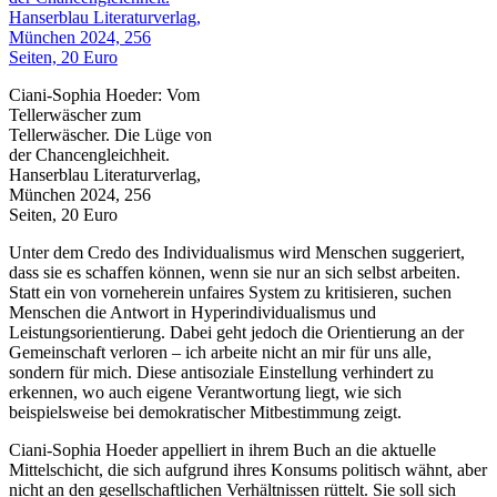
Ciani-Sophia Hoeder: Vom
Tellerwäscher zum
Tellerwäscher. Die Lüge von
der Chancengleichheit.
Hanserblau Literaturverlag,
München 2024, 256
Seiten, 20 Euro
Unter dem Credo des Individualismus wird Menschen suggeriert,
dass sie es schaffen können, wenn sie nur an sich selbst arbeiten.
Statt ein von vorneherein unfaires System zu kritisieren, suchen
Menschen die Antwort in Hyperindividualismus und
Leistungsorientierung. Dabei geht jedoch die Orientierung an der
Gemeinschaft verloren – ich arbeite nicht an mir für uns alle,
sondern für mich. Diese antisoziale Einstellung verhindert zu
erkennen, wo auch eigene Verantwortung liegt, wie sich
beispielsweise bei demokratischer Mitbestimmung zeigt.
Ciani-Sophia Hoeder appelliert in ihrem Buch an die aktuelle
Mittelschicht, die sich aufgrund ihres Konsums politisch wähnt, aber
nicht an den gesellschaftlichen Verhältnissen rüttelt. Sie soll sich