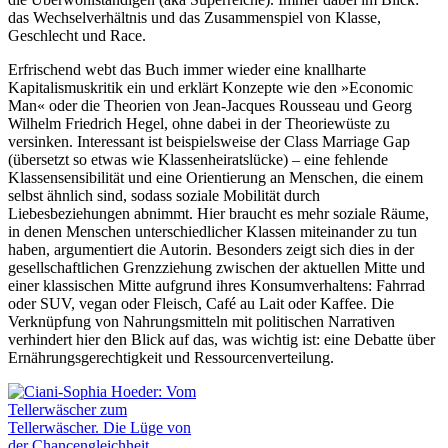
das Wechselverhältnis und das Zusammenspiel von Klasse,
Geschlecht und Race.
Erfrischend webt das Buch immer wieder eine knallharte
Kapitalismuskritik ein und erklärt Konzepte wie den »Economic
Man« oder die Theorien von Jean-Jacques Rousseau und Georg
Wilhelm Friedrich Hegel, ohne dabei in der Theoriewüste zu
versinken. Interessant ist beispielsweise der Class Marriage Gap
(übersetzt so etwas wie Klassenheiratslücke) – eine fehlende
Klassensensibilität und eine Orientierung an Menschen, die einem
selbst ähnlich sind, sodass soziale Mobilität durch
Liebesbeziehungen abnimmt. Hier braucht es mehr soziale Räume,
in denen Menschen unterschiedlicher Klassen miteinander zu tun
haben, argumentiert die Autorin. Besonders zeigt sich dies in der
gesellschaftlichen Grenzziehung zwischen der aktuellen Mitte und
einer klassischen Mitte aufgrund ihres Konsumverhaltens: Fahrrad
oder SUV, vegan oder Fleisch, Café au Lait oder Kaffee. Die
Verknüpfung von Nahrungsmitteln mit politischen Narrativen
verhindert hier den Blick auf das, was wichtig ist: eine Debatte über
Ernährungsgerechtigkeit und Ressourcenverteilung.