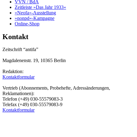
VVN / BdA
Zeitleiste »Das Jahr 1933«
»Neofa«-Ausstellung
»nonpd«-Kampagne
Online-Shop
Kontakt
Zeitschrift “antifa”
Magdalenenstr. 19, 10365 Berlin
Redaktion:
Kontaktformular
Vertrieb (Abonnements, Probehefte, Adressänderungen,
Reklamationen):
Telefon (+49) 030-55579083-3
Telefax (+49) 030-55579083-9
Kontaktformular