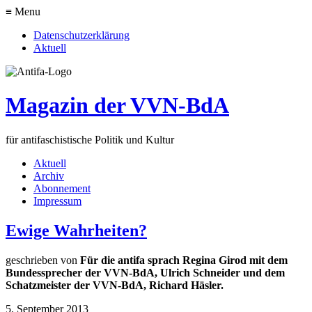
≡ Menu
Datenschutzerklärung
Aktuell
Magazin der VVN-BdA
für antifaschistische Politik und Kultur
Aktuell
Archiv
Abonnement
Impressum
Ewige Wahrheiten?
geschrieben von
Für die antifa sprach Regina Girod mit dem
Bundessprecher der VVN-BdA, Ulrich Schneider und dem
Schatzmeister der VVN-BdA, Richard Häsler.
5. September 2013