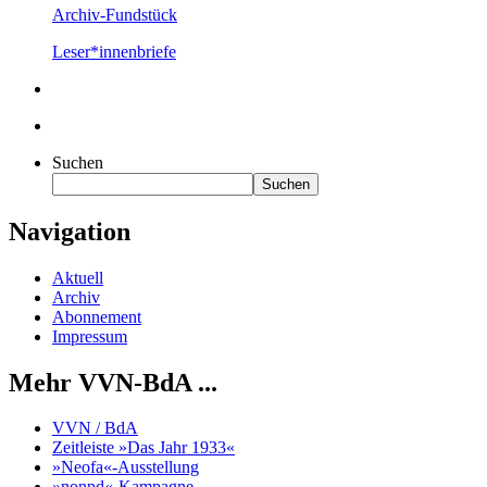
Archiv-Fundstück
Leser*innenbriefe
Suchen
Suchen
Navigation
Aktuell
Archiv
Abonnement
Impressum
Mehr VVN-BdA ...
VVN / BdA
Zeitleiste »Das Jahr 1933«
»Neofa«-Ausstellung
»nonpd«-Kampagne