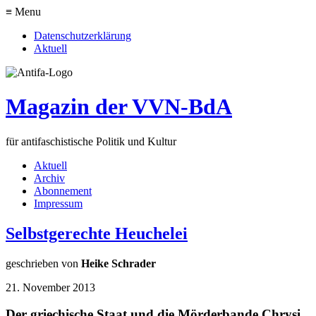
≡ Menu
Datenschutzerklärung
Aktuell
Magazin der VVN-BdA
für antifaschistische Politik und Kultur
Aktuell
Archiv
Abonnement
Impressum
Selbstgerechte Heuchelei
geschrieben von
Heike Schrader
21. November 2013
Der griechische Staat und die Mörderbande Chrysi