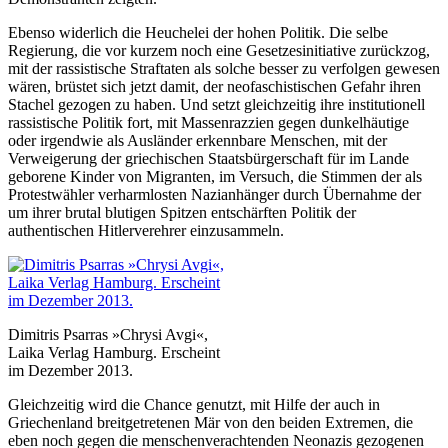
Ebenso widerlich die Heuchelei der hohen Politik. Die selbe
Regierung, die vor kurzem noch eine Gesetzesinitiative zurückzog,
mit der rassistische Straftaten als solche besser zu verfolgen gewesen
wären, brüstet sich jetzt damit, der neofaschistischen Gefahr ihren
Stachel gezogen zu haben. Und setzt gleichzeitig ihre institutionell
rassistische Politik fort, mit Massenrazzien gegen dunkelhäutige
oder irgendwie als Ausländer erkennbare Menschen, mit der
Verweigerung der griechischen Staatsbürgerschaft für im Lande
geborene Kinder von Migranten, im Versuch, die Stimmen der als
Protestwähler verharmlosten Nazianhänger durch Übernahme der
um ihrer brutal blutigen Spitzen entschärften Politik der
authentischen Hitlerverehrer einzusammeln.
Dimitris Psarras »Chrysi Avgi«,
Laika Verlag Hamburg. Erscheint
im Dezember 2013.
Gleichzeitig wird die Chance genutzt, mit Hilfe der auch in
Griechenland breitgetretenen Mär von den beiden Extremen, die
eben noch gegen die menschenverachtenden Neonazis gezogenen