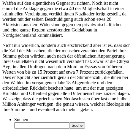
Waffen auf den eigentlichen Gegner zu richten. Noch ist nicht
einmal die Anklage gegen die etwa 40 der Mitgliedschaft in einer
kriminellen Vereinigung verdächtigten Nazikader fertig gestellt, da
werden mit der selben Beschuldigung auch schon etwa 20
Aktivisten aus dem Widerstand gegen den privatwirtschaftlichen
und eine ganze Region zerstörenden Goldabbau in
Nordgriechenland kriminalisiert.
Nicht nur widerlich, sondern auch erschreckend aber ist es, dass sich
die Zahl der Menschen, die der menschenverachtenden Partei ihre
Stimme geben würden, auch nach der öffentlichen Anprangerung
ihrer Gräueltaten nicht wesentlich verändert hat. Zwar ist die Chrysi
Avgi in allen Umfragen nach dem Mord an Fyssas von früheren
Werten von bis zu 15 Prozent auf etwa 7 Prozent zurückgefallen.
Dies entspricht aber ziemlich genau der Stimmenzahl, die ihnen bei
den Wahlen im vergangenen Jahr 18 Abgeordnete und den
erforderlichen Rückhalt beschert hatte, um mit der nun gezeigten
Brutalität und Offenheit gegen alle »Untermenschen« zuzuschlagen.
Was zeigt, dass die griechischen Neofaschisten über fast eine halbe
Million Anhänger verfügen, die genau wissen, welcher Ideologie sie
ihre Stimme – und eventuell auch mehr – geben.
Suchen
Suche