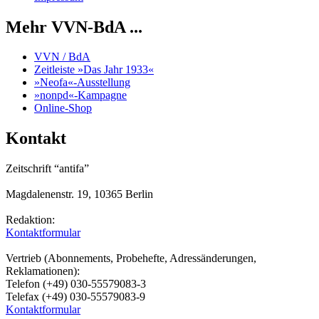
Mehr VVN-BdA ...
VVN / BdA
Zeitleiste »Das Jahr 1933«
»Neofa«-Ausstellung
»nonpd«-Kampagne
Online-Shop
Kontakt
Zeitschrift “antifa”
Magdalenenstr. 19, 10365 Berlin
Redaktion:
Kontaktformular
Vertrieb (Abonnements, Probehefte, Adressänderungen,
Reklamationen):
Telefon (+49) 030-55579083-3
Telefax (+49) 030-55579083-9
Kontaktformular