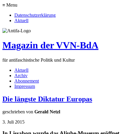
≡ Menu
Datenschutzerklärung
Aktuell
Magazin der VVN-BdA
für antifaschistische Politik und Kultur
Aktuell
Archiv
Abonnement
Impressum
Die längste Diktatur Europas
geschrieben von
Gerald Netzl
3. Juli 2015
In Lissabon wurde das Aljube-Museum eröffnet