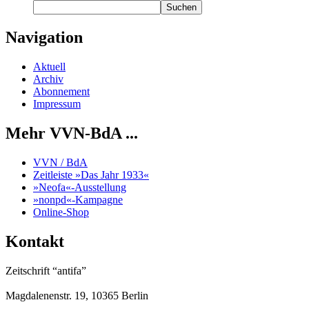
Suchen
Navigation
Aktuell
Archiv
Abonnement
Impressum
Mehr VVN-BdA ...
VVN / BdA
Zeitleiste »Das Jahr 1933«
»Neofa«-Ausstellung
»nonpd«-Kampagne
Online-Shop
Kontakt
Zeitschrift “antifa”
Magdalenenstr. 19, 10365 Berlin