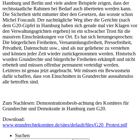
Hamburg und Berlin und viele andere Beispiele zeigen, dass der
rechtsstaatliche Rahmen bei Bedarf auch übertreten werden kann.
Die Sicherheit steht mitunter über den Gesetzen, das wusste schon
Michel Foucault. Der nachträgliche Weg über die Gerichte (nach
dem G20-Gipfel in Hamburg haben sich gerade mal vier Klagen vor
den Verwaltungsgrichten ergeben) ist ein schwacher Trost für die
massiven Einschränkungen vor Ort. Es hat sich herumgesprochen:
Die bürgerlichen Freiheiten, Versammlungsfreiheit, Pressefreiheit,
Privatheit, Datenschutz usw., sind als nur geliehene zu verstehen
und können jeder Zeit wieder zurückgenommen werden. Historisch
wurden Grundrechte und bürgerliche Freiheiten erkämpft und nicht
erbettelt und müssen offenbar permanent verteidigt werden.
Letzteres ist genau jetzt angebracht. Wir müssen ein Bewusstsein
dafür schaffen, dass von Einschnitten in Grundrechte ausnahmslos
alle betroffen sind.
Zum Nachlesen: Demonstrationsbeob-achtung des Komitees für
Grundrechte und Demokratie in Hamburg zum G20.
Download:
www.grundrechtekomitee.de/sites/default/files/G20_Protest.pdf
Suchen