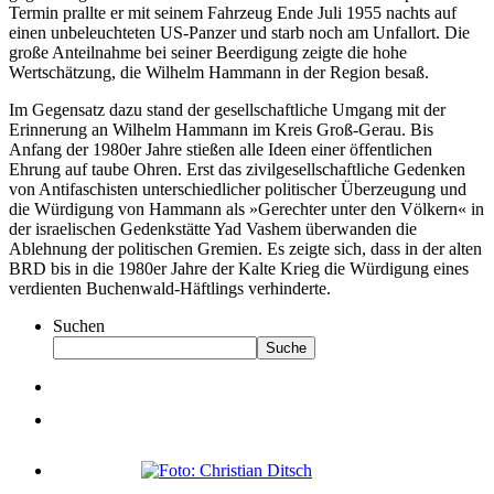
Termin prallte er mit seinem Fahrzeug Ende Juli 1955 nachts auf
einen unbeleuchteten US-Panzer und starb noch am Unfallort. Die
große Anteilnahme bei seiner Beerdigung zeigte die hohe
Wertschätzung, die Wilhelm Hammann in der Region besaß.
Im Gegensatz dazu stand der gesellschaftliche Umgang mit der
Erinnerung an Wilhelm Hammann im Kreis Groß-Gerau. Bis
Anfang der 1980er Jahre stießen alle Ideen einer öffentlichen
Ehrung auf taube Ohren. Erst das zivilgesellschaftliche Gedenken
von Antifaschisten unterschiedlicher politischer Überzeugung und
die Würdigung von Hammann als »Gerechter unter den Völkern« in
der israelischen Gedenkstätte Yad Vashem überwanden die
Ablehnung der politischen Gremien. Es zeigte sich, dass in der alten
BRD bis in die 1980er Jahre der Kalte Krieg die Würdigung eines
verdienten Buchenwald-Häftlings verhinderte.
Suchen
Suche