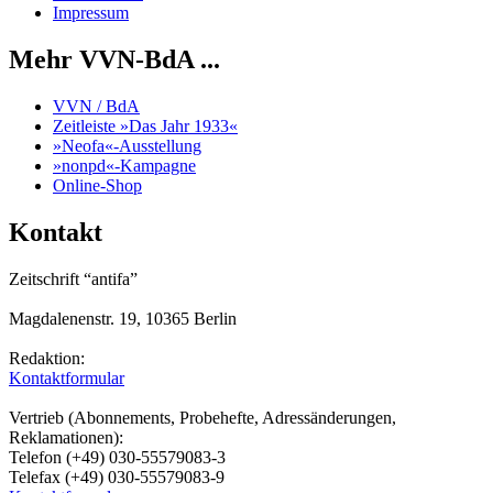
Impressum
Mehr VVN-BdA ...
VVN / BdA
Zeitleiste »Das Jahr 1933«
»Neofa«-Ausstellung
»nonpd«-Kampagne
Online-Shop
Kontakt
Zeitschrift “antifa”
Magdalenenstr. 19, 10365 Berlin
Redaktion:
Kontaktformular
Vertrieb (Abonnements, Probehefte, Adressänderungen,
Reklamationen):
Telefon (+49) 030-55579083-3
Telefax (+49) 030-55579083-9