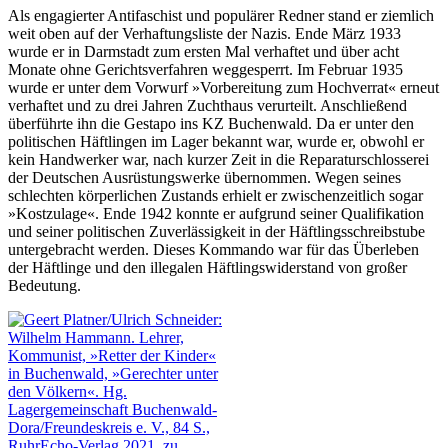
Als engagierter Antifaschist und populärer Redner stand er ziemlich
weit oben auf der Verhaftungsliste der Nazis. Ende März 1933
wurde er in Darmstadt zum ersten Mal verhaftet und über acht
Monate ohne Gerichtsverfahren weggesperrt. Im Februar 1935
wurde er unter dem Vorwurf »Vorbereitung zum Hochverrat« erneut
verhaftet und zu drei Jahren Zuchthaus verurteilt. Anschließend
überführte ihn die Gestapo ins KZ Buchenwald. Da er unter den
politischen Häftlingen im Lager bekannt war, wurde er, obwohl er
kein Handwerker war, nach kurzer Zeit in die Reparaturschlosserei
der Deutschen Ausrüstungswerke übernommen. Wegen seines
schlechten körperlichen Zustands erhielt er zwischenzeitlich sogar
»Kostzulage«. Ende 1942 konnte er aufgrund seiner Qualifikation
und seiner politischen Zuverlässigkeit in der Häftlingsschreibstube
untergebracht werden. Dieses Kommando war für das Überleben
der Häftlinge und den illegalen Häftlingswiderstand von großer
Bedeutung.